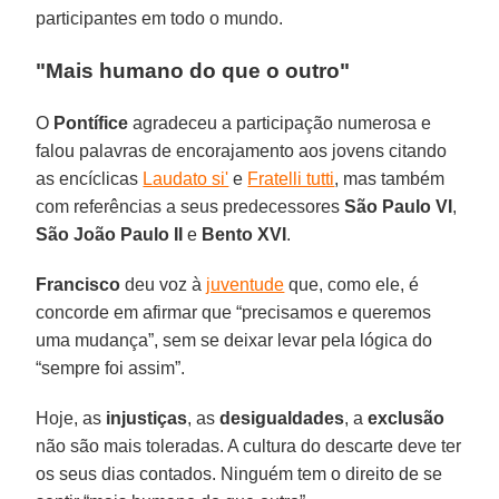
participantes em todo o mundo.
"Mais humano do que o outro"
O
Pontífice
agradeceu a participação numerosa e
falou palavras de encorajamento aos jovens citando
as encíclicas
Laudato si'
e
Fratelli tutti
, mas também
com referências a seus predecessores
São Paulo VI
,
São João Paulo II
e
Bento XVI
.
Francisco
deu voz à
juventude
que, como ele, é
concorde em afirmar que “precisamos e queremos
uma mudança”, sem se deixar levar pela lógica do
“sempre foi assim”.
Hoje, as
injustiças
, as
desigualdades
, a
exclusão
não são mais toleradas. A cultura do descarte deve ter
os seus dias contados. Ninguém tem o direito de se