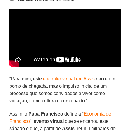
“Para mim, este
encontro virtual em Assis
não é um
ponto de chegada, mas o impulso inicial de um
processo que somos convidados a viver como
vocação, como cultura e como pacto.”
Assim, o
Papa
Francisco
define a “
Economia de
Francisco
”,
evento
virtual
que se encerrou este
sábado e que, a partir de
Assis
, reuniu milhares de