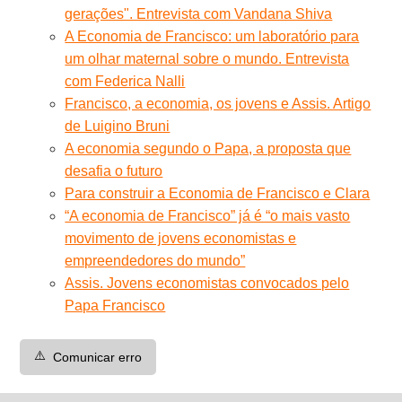
gerações". Entrevista com Vandana Shiva
A Economia de Francisco: um laboratório para
um olhar maternal sobre o mundo. Entrevista
com Federica Nalli
Francisco, a economia, os jovens e Assis. Artigo
de Luigino Bruni
A economia segundo o Papa, a proposta que
desafia o futuro
Para construir a Economia de Francisco e Clara
“A economia de Francisco” já é “o mais vasto
movimento de jovens economistas e
empreendedores do mundo”
Assis. Jovens economistas convocados pelo
Papa Francisco
⚠️
Comunicar erro