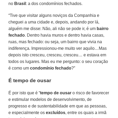
no
Brasil
: a dos condomínios fechados.
“Tive que visitar alguns noviços da Companhia e
cheguei a uma cidade e, depois, andando por lá,
alguém me disse: Não, ali não se pode ir, é um
bairro
fechado
. Dentro havia muros e dentro havia casas,
ruas, mas fechado: ou seja, um bairro que vivia na
indiferença. Impressionou-me muito ver aquilo…Mas
depois isto cresceu, cresceu, cresceu… e estava em
todos os lugares. Mas eu me pergunto: o seu coração
é como um
condomínio
fechado
?”
É tempo de ousar
É por isto que é “
tempo de ousar
o risco de favorecer
e estimular modelos de desenvolvimento, de
progresso e de sustentabilidade em que as pessoas,
e especialmente os
excluídos
, entre os quais a irmã