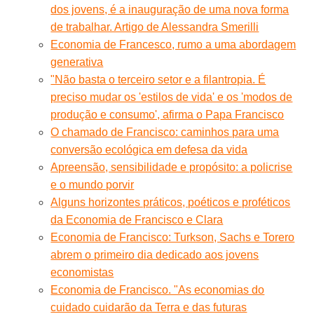
dos jovens, é a inauguração de uma nova forma
de trabalhar. Artigo de Alessandra Smerilli
Economia de Francesco, rumo a uma abordagem
generativa
"Não basta o terceiro setor e a filantropia. É
preciso mudar os 'estilos de vida' e os 'modos de
produção e consumo', afirma o Papa Francisco
O chamado de Francisco: caminhos para uma
conversão ecológica em defesa da vida
Apreensão, sensibilidade e propósito: a policrise
e o mundo porvir
Alguns horizontes práticos, poéticos e proféticos
da Economia de Francisco e Clara
Economia de Francisco: Turkson, Sachs e Torero
abrem o primeiro dia dedicado aos jovens
economistas
Economia de Francisco. "As economias do
cuidado cuidarão da Terra e das futuras