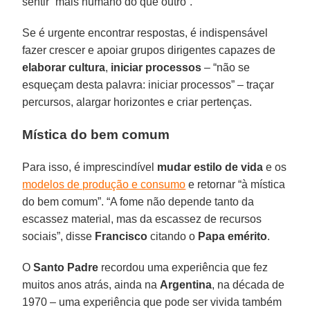
sentir “mais humano do que outro”.
Se é urgente encontrar respostas, é indispensável
fazer crescer e apoiar grupos dirigentes capazes de
elaborar cultura
,
iniciar processos
– “não se
esqueçam desta palavra: iniciar processos” – traçar
percursos, alargar horizontes e criar pertenças.
Mística do bem comum
Para isso, é imprescindível
mudar estilo de vida
e os
modelos de produção e consumo
e retornar “à mística
do bem comum”. “A fome não depende tanto da
escassez material, mas da escassez de recursos
sociais”, disse
Francisco
citando o
Papa
emérito
.
O
Santo
Padre
recordou uma experiência que fez
muitos anos atrás, ainda na
Argentina
, na década de
1970 – uma experiência que pode ser vivida também