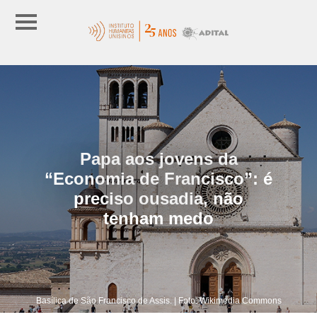
Papa aos jovens da
“Economia de Francisco”: é
preciso ousadia, não
tenham medo
Basílica de São Francisco de Assis. | Foto: Wikimedia Commons