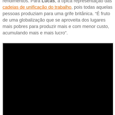
rendimentos. Para
Lucas
, a típica representação das
cadeias de unificação do trabalho
, pois todas aquelas
pessoas produziam para uma grife britânica. “É fruto
de uma globalização que se aproveita dos lugares
mais pobres para produzir mais e com menor custo,
acumulando mais e mais lucro”.