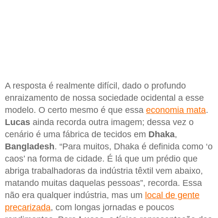
A resposta é realmente difícil, dado o profundo
enraizamento de nossa sociedade ocidental a esse
modelo. O certo mesmo é que essa
economia mata
.
Lucas
ainda recorda outra imagem; dessa vez o
cenário é uma fábrica de tecidos em
Dhaka
,
Bangladesh
. “Para muitos, Dhaka é definida como ‘o
caos’ na forma de cidade. É lá que um prédio que
abriga trabalhadoras da indústria têxtil vem abaixo,
matando muitas daquelas pessoas”, recorda. Essa
não era qualquer indústria, mas um
local de gente
precarizada
, com longas jornadas e poucos