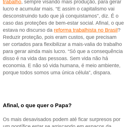
trabalho
, sempre visando mais produção, para gerar
lucro e acumular mais. “E assim o capitalismo vai
desconstruindo tudo que já conquistamos”, diz. É o
caso das proteções de bem-estar social. Afinal, o que
estava no discurso da
reforma trabalhista no Brasil
?
Reduzir proteção, pois eram custos, que precisam
ser cortados para flexibilizar a mais-valia do trabalho
para gerar ainda mais lucro. “Só que a consequência
disso é na vida das pessoas. Sem vida não há
economia. E não só vida humana, é meio ambiente,
porque todos somos uma única célula”, dispara.
Afinal, o que quer o Papa?
Os mais desavisados podem até ficar surpresos por
um pontífice estar se arriscando em espaços da