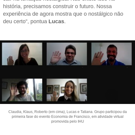
história, precisamos construir o futuro. Nossa
experiência de agora mostra que o nostálgico não
deu certo”, pontua
Lucas
.
Claudia, Klaus, Roberto (em cima), Lucas e Tatiana. Grupo participou da
primeira fase do evento Economia de Francisco, em atividade virtual
promovida pelo IHU