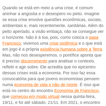
Quando se está em meio a uma crise, é comum
aninhar a angústia e o desespero no peito. Imagine
se essa crise envolve questões econômicas, sociais,
ambientais e, mais recentemente, sanitárias. Além do
peito apertado, a visão embaça, não se consegue ver
o horizonte. Não é à toa, pois, como coloca o
papa
Francisco
, vivemos uma
crise sistêmica
e o que está
em jogo é a própria
existência humana sobre a Terra
.
Mas, não nos desesperemos, o pontífice aponta que
é preciso
discernimento
para analisar o contexto,
refletir e agir sobre. Ele acredita que no epicentro
dessas crises está a economia. Por isso faz essa
convocatória para que jovens economistas pensem
numa
economia de vida e não de morte
. É isso que
está no centro do encontro
Economia de Francisco
,
que
começou em modo virtual
nessa quinta-feira,
19/11, e foi até sábado, 21/11. Em 2021, o encontro