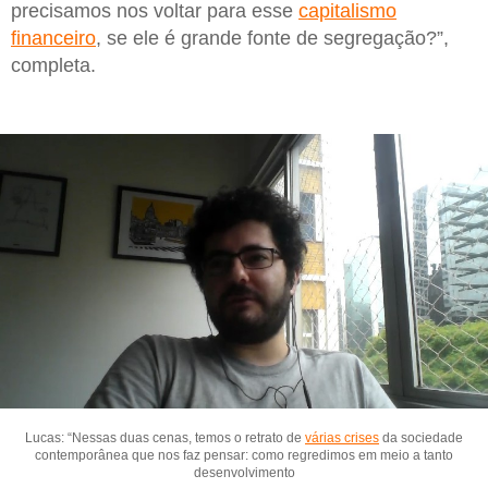
precisamos nos voltar para esse
capitalismo
financeiro
, se ele é grande fonte de segregação?”,
completa.
Lucas: “Nessas duas cenas, temos o retrato de
várias crises
da sociedade
contemporânea que nos faz pensar: como regredimos em meio a tanto
desenvolvimento