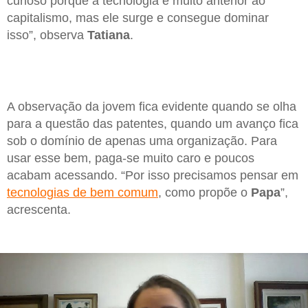
curioso porque a tecnologia é muito anterior ao
capitalismo, mas ele surge e consegue dominar
isso”, observa
Tatiana
.
A observação da jovem fica evidente quando se olha
para a questão das patentes, quando um avanço fica
sob o domínio de apenas uma organização. Para
usar esse bem, paga-se muito caro e poucos
acabam acessando. “Por isso precisamos pensar em
tecnologias de bem comum
, como propõe o
Papa
”,
acrescenta.