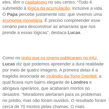
eles, têm o
capitalismo
no seu centro. “Tudo é
submetido à
lógica da acumulação
, inclusive a vida.
O
Papa
percebe justamente isto: que vivemos uma
economia monetária
. É preciso compreender esse
cenário para desconstruir as amarraras que nos
prende a essas lógicas”, destaca
Lucas
.
Como no
texto que os jovens publicaram no IHU
,
Lucas
diz que podemos apreender a dura realidade
por meio de quatro imagens. A primeira delas é a
tragédia associada ao
incêndio da Torre Grenfell
, a
qual ficava num bairro elegante de
Londres
e
abrigava operários, que acabaram mortos no
desastre. “Moradores alertaram para os problemas
no prédio, mas não foram ouvidos. O resultado foram
cerca de 70 mortos pelas chamas. O mais