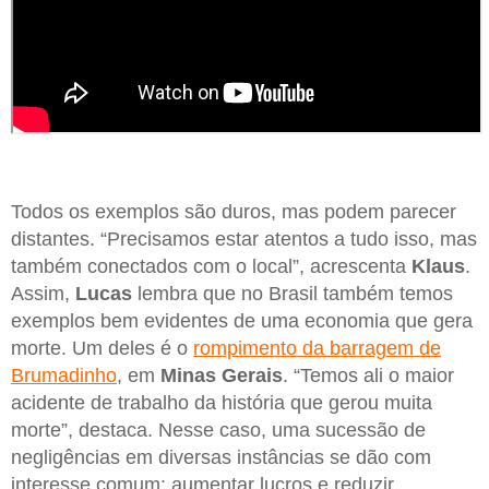
Todos os exemplos são duros, mas podem parecer
distantes. “Precisamos estar atentos a tudo isso, mas
também conectados com o local”, acrescenta
Klaus
.
Assim,
Lucas
lembra que no Brasil também temos
exemplos bem evidentes de uma economia que gera
morte. Um deles é o
rompimento da barragem de
Brumadinho
, em
Minas Gerais
. “Temos ali o maior
acidente de trabalho da história que gerou muita
morte”, destaca. Nesse caso, uma sucessão de
negligências em diversas instâncias se dão com
interesse comum: aumentar lucros e reduzir