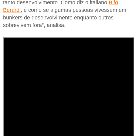
tanto desenvolvimento. Como diz o italiano
Bifo
Berardi
, é como se algumas pessoas vivessem em
bunkers de desenvolvimento enquanto outros
sobrevivem fora”, analisa.