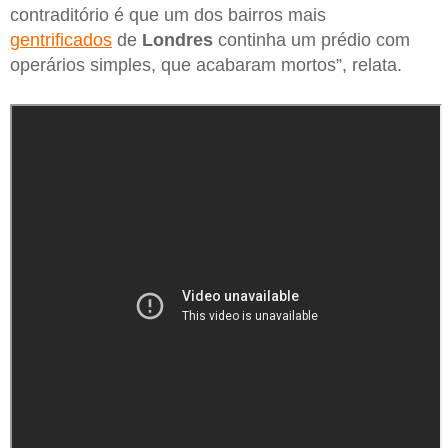
contraditório é que um dos bairros mais
gentrificados
de
Londres
continha um prédio com
operários simples, que acabaram mortos”, relata.