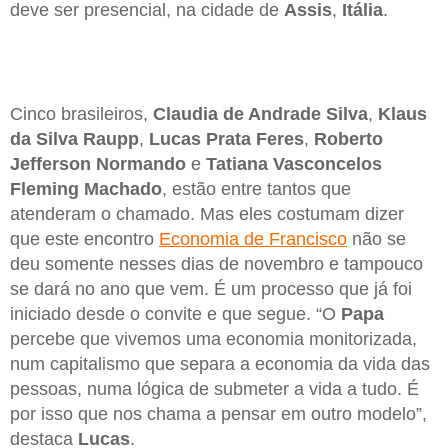
deve ser presencial, na cidade de
Assis
,
Itália
.
Cinco brasileiros,
Claudia de Andrade Silva
,
Klaus
da Silva Raupp
,
Lucas Prata Feres
,
Roberto
Jefferson Normando
e
Tatiana Vasconcelos
Fleming Machado
, estão entre tantos que
atenderam o chamado. Mas eles costumam dizer
que este encontro
Economia de Francisco
não se
deu somente nesses dias de novembro e tampouco
se dará no ano que vem. É um processo que já foi
iniciado desde o convite e que segue. “O
Papa
percebe que vivemos uma economia monitorizada,
num capitalismo que separa a economia da vida das
pessoas, numa lógica de submeter a vida a tudo. É
por isso que nos chama a pensar em outro modelo”,
destaca
Lucas
.