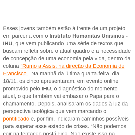
Esses jovens também estão à frente de um projeto
em parceria com o
Instituto Humanitas Unisinos -
IHU
, que vem publicando uma série de textos que
buscam refletir sobre o atual quadro e a necessidade
de concepção de uma economia pela vida, dentro da
coluna
“Rumo a Assis: na direção da Economia de
Francisco”
. Na manhã da última quarta-feira, dia
18/11, os cinco apresentaram, em evento online
promovido pelo
IHU
, o diagnóstico do momento
atual, o que também vai embasar o Papa para o
chamamento. Depois, analisaram os dados à luz da
perspectiva teológica que vem marcando o
pontificado
e, por fim, indicaram caminhos possíveis
para superar esse estado de crises. “Não podemos
cair na tentação nostálgica. Não existe isso na