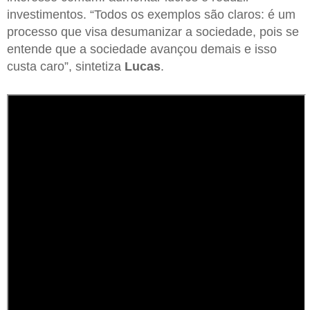
investimentos. “Todos os exemplos são claros: é um
processo que visa desumanizar a sociedade, pois se
entende que a sociedade avançou demais e isso
custa caro”, sintetiza
Lucas
.