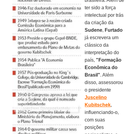
brasileira. Além de
ter sido a força
intelectual por trás
da criação da
Sudene
,
Furtado
já escrevera um
clássico da
interpretação do
país,
"Formação
Econômica do
Brasil"
. Além
disso, assessorou
o presidente
Juscelino
Kubitschek
,
influenciando-o,
com suas
posições