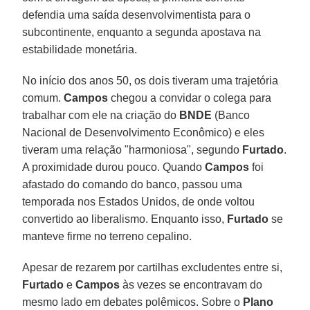
defendia uma saída desenvolvimentista para o
subcontinente, enquanto a segunda apostava na
estabilidade monetária.
No início dos anos 50, os dois tiveram uma trajetória
comum.
Campos
chegou a convidar o colega para
trabalhar com ele na criação do
BNDE
(Banco
Nacional de Desenvolvimento Econômico) e eles
tiveram uma relação "harmoniosa", segundo
Furtado
.
A proximidade durou pouco. Quando
Campos
foi
afastado do comando do banco, passou uma
temporada nos Estados Unidos, de onde voltou
convertido ao liberalismo. Enquanto isso,
Furtado
se
manteve firme no terreno cepalino.
Apesar de rezarem por cartilhas excludentes entre si,
Furtado
e
Campos
às vezes se encontravam do
mesmo lado em debates polêmicos. Sobre o
Plano