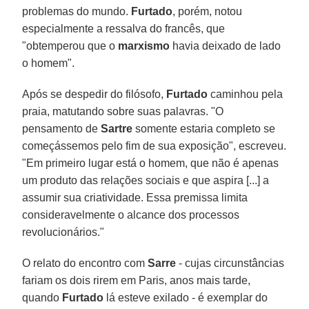
problemas do mundo.
Furtado
, porém, notou
especialmente a ressalva do francês, que
"obtemperou que o
marxismo
havia deixado de lado
o homem".
Após se despedir do filósofo,
Furtado
caminhou pela
praia, matutando sobre suas palavras. "O
pensamento de
Sartre
somente estaria completo se
começássemos pelo fim de sua exposição", escreveu.
"Em primeiro lugar está o homem, que não é apenas
um produto das relações sociais e que aspira [...] a
assumir sua criatividade. Essa premissa limita
consideravelmente o alcance dos processos
revolucionários."
O relato do encontro com
Sarre
- cujas circunstâncias
fariam os dois rirem em Paris, anos mais tarde,
quando
Furtado
lá esteve exilado - é exemplar do