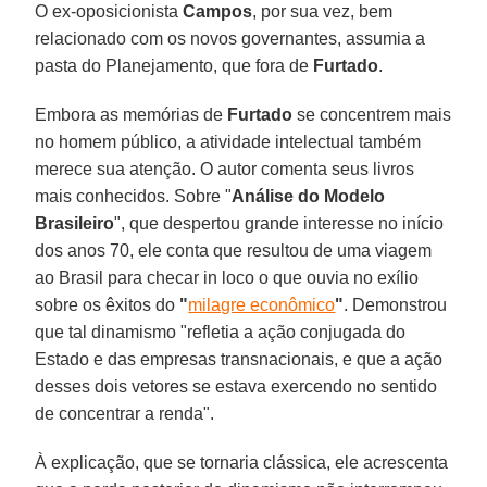
O ex-oposicionista
Campos
, por sua vez, bem
relacionado com os novos governantes, assumia a
pasta do Planejamento, que fora de
Furtado
.
Embora as memórias de
Furtado
se concentrem mais
no homem público, a atividade intelectual também
merece sua atenção. O autor comenta seus livros
mais conhecidos. Sobre "
Análise do Modelo
Brasileiro
", que despertou grande interesse no início
dos anos 70, ele conta que resultou de uma viagem
ao Brasil para checar in loco o que ouvia no exílio
sobre os êxitos do
"
milagre econômico
"
. Demonstrou
que tal dinamismo "refletia a ação conjugada do
Estado e das empresas transnacionais, e que a ação
desses dois vetores se estava exercendo no sentido
de concentrar a renda".
À explicação, que se tornaria clássica, ele acrescenta