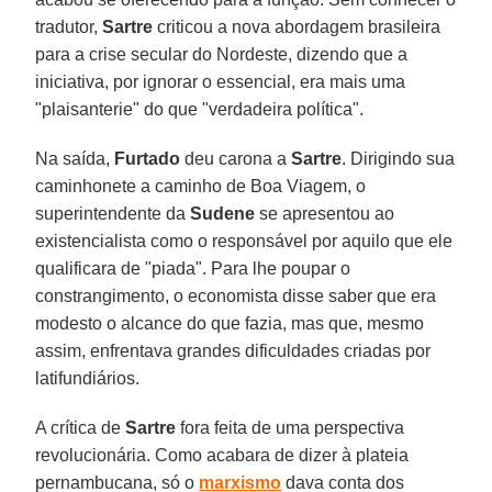
tradutor,
Sartre
criticou a nova abordagem brasileira
para a crise secular do Nordeste, dizendo que a
iniciativa, por ignorar o essencial, era mais uma
"plaisanterie" do que "verdadeira política".
Na saída,
Furtado
deu carona a
Sartre
. Dirigindo sua
caminhonete a caminho de Boa Viagem, o
superintendente da
Sudene
se apresentou ao
existencialista como o responsável por aquilo que ele
qualificara de "piada". Para lhe poupar o
constrangimento, o economista disse saber que era
modesto o alcance do que fazia, mas que, mesmo
assim, enfrentava grandes dificuldades criadas por
latifundiários.
A crítica de
Sartre
fora feita de uma perspectiva
revolucionária. Como acabara de dizer à plateia
pernambucana, só o
marxismo
dava conta dos