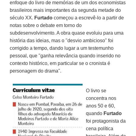
enfoque do livro de memórias de um dos economistas
brasileiros mais importantes da segunda metade do
século XX.
Furtado
começou a escrevê-lo a partir de
notas sobre o debate em torno do
subdesenvolvimento. A obra quase evoluiu para uma
história das ideias, mas o "desvio ambicioso" foi
corrigido a tempo, dando lugar a um testemunho
pessoal, que "ganha relevância quando inserido no
contexto histórico, em particular se o cronista é
personagem do drama".
O livro se
concentra nos
anos 50 e 60,
quando
Furtado
foi protagonista da
cena política