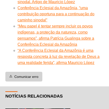
sinodal. Artigo de Mauricio López
Conferência Eclesial da Amazônia, “uma
contribuição oportuna para a continuação do
caminho sinodal”
“Meu papel é tentar sempre incluir os povos
indígenas, a proteção da natureza, como
pensamos”, afirma Patrícia Gualinga sobre a
Conferência Eclesial da Amazônia
“A Conferência Eclesial da Amazônia é uma
resposta concreta à luz da revelação de Deus a
uma realidade ferida”, afirma Mauricio López
⚠️
Comunicar erro
NOTÍCIAS RELACIONADAS