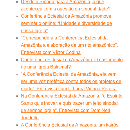
Desde o Sínodo para a Amazônia, o que
aconteceu com a questão da sinodalidade?
Conferência Eclesial da Amazônia promove
seminário online: “Unidade e diversidade de
nossa Igreja”
“Corresponderá à Conferência Eclesial da
Amazônia a elaboração de um rito amazônico”.
Entrevista com Víctor Codina
Conferência Eclesial da Amazônia: O nascimento
de uma Igreja Batismal?
"A Conferência Eclesial da Amazônia, ela vem
ser uma voz profética contra todos os projetos de
morte". Entrevista com Ir. Laura Vicuña Pereira
Na Conferência Eclesial da Amazônia, “o Espírito
Santo quis inovar, e quis trazer um jeito sinodal
de sermos Igreja”. Entrevista com Dom Neri
Tondello
A Conferência Eclesial da Amazônia, um kairós