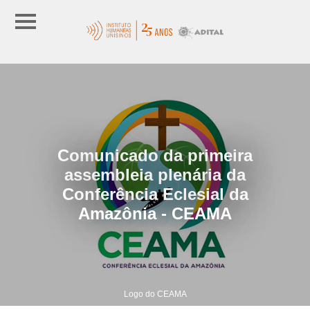
Comunicado da primeira
assembleia plenária da
Conferência Eclesial da
Amazônia - CEAMA
Logo do CEAMA