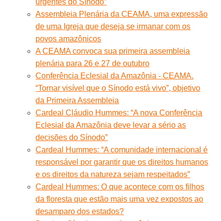
urgentes do Sínodo”
Assembleia Plenária da CEAMA, uma expressão
de uma Igreja que deseja se irmanar com os
povos amazônicos
A CEAMA convoca sua primeira assembleia
plenária para 26 e 27 de outubro
Conferência Eclesial da Amazônia - CEAMA.
“Tornar visível que o Sínodo está vivo”, objetivo
da Primeira Assembleia
Cardeal Cláudio Hummes: “A nova Conferência
Eclesial da Amazônia deve levar a sério as
decisões do Sínodo”
Cardeal Hummes: “A comunidade internacional é
responsável por garantir que os direitos humanos
e os direitos da natureza sejam respeitados”
Cardeal Hummes: O que acontece com os filhos
da floresta que estão mais uma vez expostos ao
desamparo dos estados?