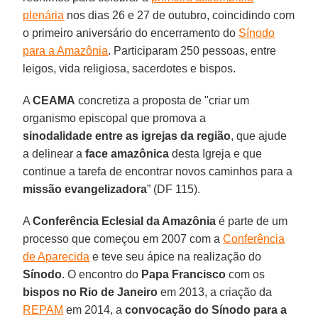
plenária
nos dias 26 e 27 de outubro, coincidindo com
o primeiro aniversário do encerramento do
Sínodo
para a Amazônia
. Participaram 250 pessoas, entre
leigos, vida religiosa, sacerdotes e bispos.
A
CEAMA
concretiza a proposta de "criar um
organismo episcopal que promova a
sinodalidade entre as igrejas da região
, que ajude
a delinear a
face amazônica
desta Igreja e que
continue a tarefa de encontrar novos caminhos para a
missão evangelizadora
” (DF 115).
A
Conferência Eclesial da Amazônia
é parte de um
processo que começou em 2007 com a
Conferência
de Aparecida
e teve seu ápice na realização do
Sínodo
. O encontro do
Papa Francisco
com os
bispos no Rio de Janeiro
em 2013, a criação da
REPAM
em 2014, a
convocação do Sínodo para a