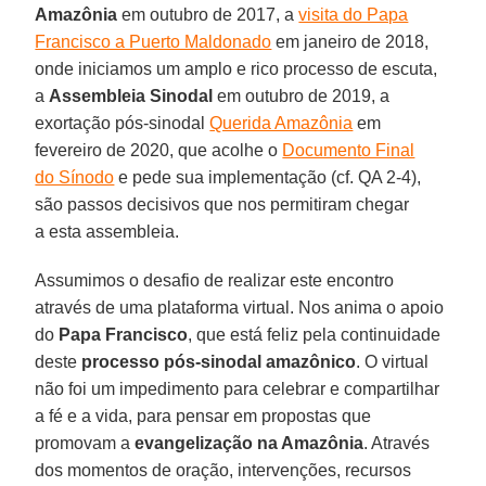
Amazônia
em outubro de 2017, a
visita do Papa
Francisco a Puerto Maldonado
em janeiro de 2018,
onde iniciamos um amplo e rico processo de escuta,
a
Assembleia Sinodal
em outubro de 2019, a
exortação pós-sinodal
Querida Amazônia
em
fevereiro de 2020, que acolhe o
Documento Final
do Sínodo
e pede sua implementação (cf. QA 2-4),
são passos decisivos que nos permitiram chegar
a esta assembleia.
Assumimos o desafio de realizar este encontro
através de uma plataforma virtual. Nos anima o apoio
do
Papa Francisco
, que está feliz pela continuidade
deste
processo pós-sinodal amazônico
. O virtual
não foi um impedimento para celebrar e compartilhar
a fé e a vida, para pensar em propostas que
promovam a
evangelização na Amazônia
. Através
dos momentos de oração, intervenções, recursos