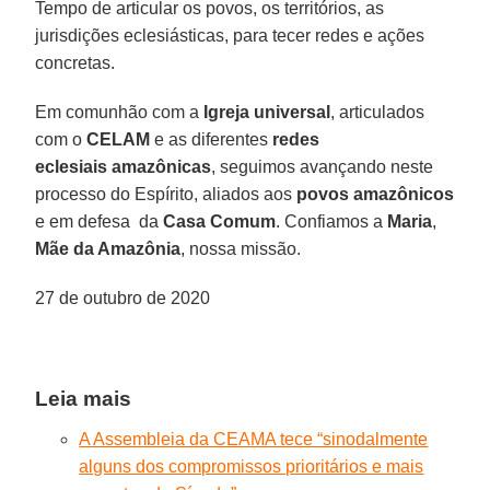
Tempo de articular os povos, os territórios, as
jurisdições eclesiásticas, para tecer redes e ações
concretas.
Em comunhão com a
Igreja universal
, articulados
com o
CELAM
e as diferentes
redes
eclesiais amazônicas
, seguimos avançando neste
processo do Espírito, aliados aos
povos amazônicos
e em defesa da
Casa Comum
. Confiamos a
Maria
,
Mãe da Amazônia
, nossa missão.
27 de outubro de 2020
Leia mais
A Assembleia da CEAMA tece “sinodalmente
alguns dos compromissos prioritários e mais