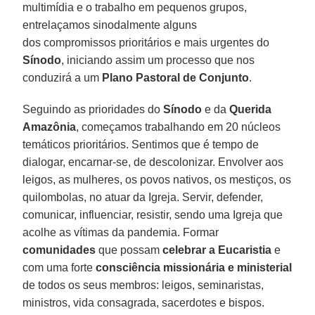
multimídia e o trabalho em pequenos grupos,
entrelaçamos sinodalmente alguns
dos compromissos prioritários e mais urgentes do
Sínodo
, iniciando assim um processo que nos
conduzirá a um
Plano Pastoral de Conjunto
.
Seguindo as prioridades do
Sínodo
e da
Querida
Amazônia
, começamos trabalhando em 20 núcleos
temáticos prioritários. Sentimos que é tempo de
dialogar, encarnar-se, de descolonizar. Envolver aos
leigos, as mulheres, os povos nativos, os mestiços, os
quilombolas, no atuar da Igreja. Servir, defender,
comunicar, influenciar, resistir, sendo uma Igreja que
acolhe as vítimas da pandemia. Formar
comunidades
que possam
celebrar a Eucaristia
e
com uma forte
consciência missionária e ministerial
de todos os seus membros: leigos, seminaristas,
ministros, vida consagrada, sacerdotes e bispos.