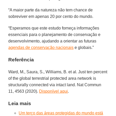
“A maior parte da natureza não tem chance de
sobreviver em apenas 20 por cento do mundo.
“Esperamos que este estudo forneça informações
essenciais para o planejamento de conservação e
desenvolvimento, ajudando a orientar as futuras
agendas de conservação nacionais
e globais.”
Referência
Ward, M., Saura, S., Williams, B. et al. Just ten percent
of the global terrestrial protected area network is
structurally connected via intact land. Nat Commun
11, 4563 (2020).
Disponível aqui
.
Leia mais
Um terço das áreas protegidas do mundo está