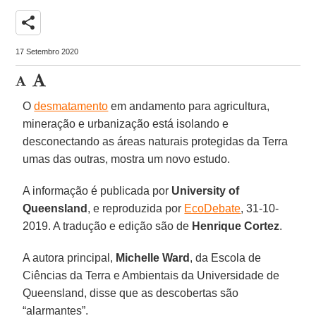
share
17 Setembro 2020
O
desmatamento
em andamento para agricultura,
mineração e urbanização está isolando e
desconectando as áreas naturais protegidas da Terra
umas das outras, mostra um novo estudo.
A informação é publicada por
University of
Queensland
, e reproduzida por
EcoDebate
, 31-10-
2019. A tradução e edição são de
Henrique
Cortez
.
A autora principal,
Michelle Ward
, da Escola de
Ciências da Terra e Ambientais da Universidade de
Queensland, disse que as descobertas são
“alarmantes”.