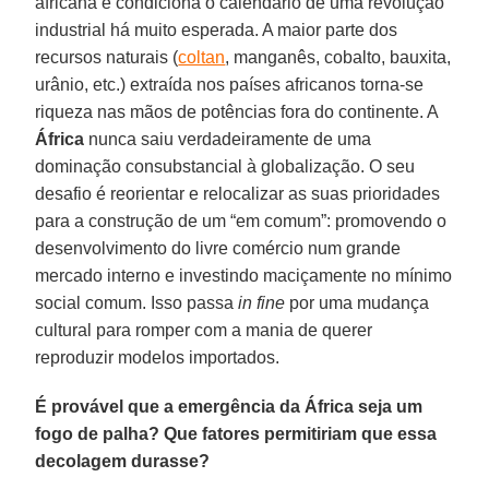
africana e condiciona o calendário de uma revolução
industrial há muito esperada. A maior parte dos
recursos naturais (
coltan
, manganês, cobalto, bauxita,
urânio, etc.) extraída nos países africanos torna-se
riqueza nas mãos de potências fora do continente. A
África
nunca saiu verdadeiramente de uma
dominação consubstancial à globalização. O seu
desafio é reorientar e relocalizar as suas prioridades
para a construção de um “em comum”: promovendo o
desenvolvimento do livre comércio num grande
mercado interno e investindo maciçamente no mínimo
social comum. Isso passa
in fine
por uma mudança
cultural para romper com a mania de querer
reproduzir modelos importados.
É provável que a emergência da África seja um
fogo de palha? Que fatores permitiriam que essa
decolagem durasse?