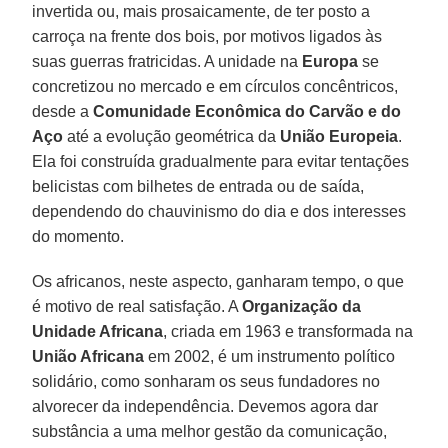
invertida ou, mais prosaicamente, de ter posto a
carroça na frente dos bois, por motivos ligados às
suas guerras fratricidas. A unidade na
Europa
se
concretizou no mercado e em círculos concêntricos,
desde a
Comunidade Econômica do Carvão e do
Aço
até a evolução geométrica da
União Europeia
.
Ela foi construída gradualmente para evitar tentações
belicistas com bilhetes de entrada ou de saída,
dependendo do chauvinismo do dia e dos interesses
do momento.
Os africanos, neste aspecto, ganharam tempo, o que
é motivo de real satisfação. A
Organização da
Unidade Africana
, criada em 1963 e transformada na
União Africana
em 2002, é um instrumento político
solidário, como sonharam os seus fundadores no
alvorecer da independência. Devemos agora dar
substância a uma melhor gestão da comunicação,