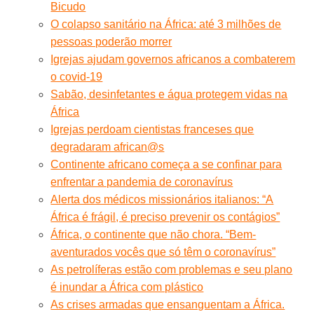
Bicudo
O colapso sanitário na África: até 3 milhões de
pessoas poderão morrer
Igrejas ajudam governos africanos a combaterem
o covid-19
Sabão, desinfetantes e água protegem vidas na
África
Igrejas perdoam cientistas franceses que
degradaram african@s
Continente africano começa a se confinar para
enfrentar a pandemia de coronavírus
Alerta dos médicos missionários italianos: “A
África é frágil, é preciso prevenir os contágios”
África, o continente que não chora. “Bem-
aventurados vocês que só têm o coronavírus”
As petrolíferas estão com problemas e seu plano
é inundar a África com plástico
As crises armadas que ensanguentam a África.