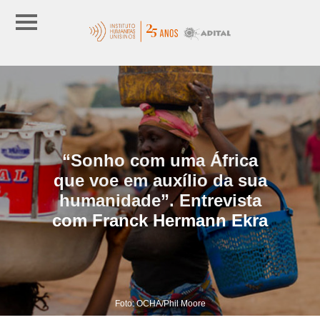
“Sonho com uma África
que voe em auxílio da sua
humanidade”. Entrevista
com Franck Hermann Ekra
Foto: OCHA/Phil Moore