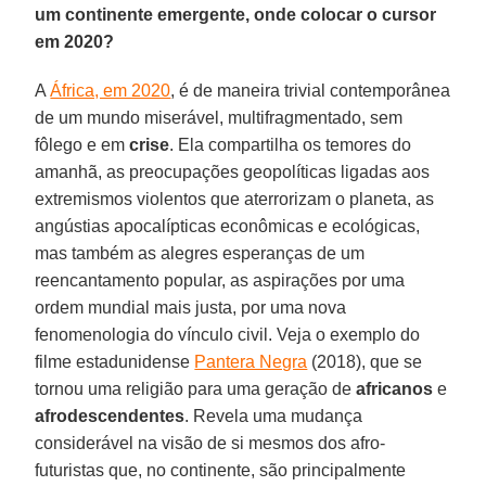
um continente emergente, onde colocar o cursor
em 2020?
A
África, em 2020
, é de maneira trivial contemporânea
de um mundo miserável, multifragmentado, sem
fôlego e em
crise
. Ela compartilha os temores do
amanhã, as preocupações geopolíticas ligadas aos
extremismos violentos que aterrorizam o planeta, as
angústias apocalípticas econômicas e ecológicas,
mas também as alegres esperanças de um
reencantamento popular, as aspirações por uma
ordem mundial mais justa, por uma nova
fenomenologia do vínculo civil. Veja o exemplo do
filme estadunidense
Pantera Negra
(2018), que se
tornou uma religião para uma geração de
africanos
e
afrodescendentes
. Revela uma mudança
considerável na visão de si mesmos dos afro-
futuristas que, no continente, são principalmente