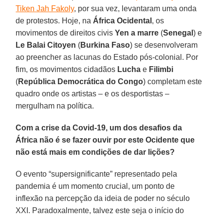
Tiken Jah Fakoly
, por sua vez, levantaram uma onda
de protestos. Hoje, na
África Ocidental
, os
movimentos de direitos civis
Yen a marre
(
Senegal
) e
Le Balai Citoyen
(
Burkina Faso
) se desenvolveram
ao preencher as lacunas do Estado pós-colonial. Por
fim, os movimentos cidadãos
Lucha
e
Filimbi
(
República Democrática do Congo
) completam este
quadro onde os artistas – e os desportistas –
mergulham na política.
Com a crise da Covid-19, um dos desafios da
África não é se fazer ouvir por este Ocidente que
não está mais em condições de dar lições?
O evento “supersignificante” representado pela
pandemia é um momento crucial, um ponto de
inflexão na percepção da ideia de poder no século
XXI. Paradoxalmente, talvez este seja o início do