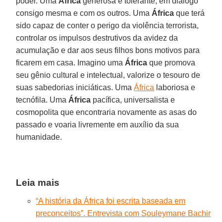
poder. Uma
África
generosa e tolerante, em diálogo
consigo mesma e com os outros. Uma
África
que terá
sido capaz de conter o perigo da violência terrorista,
controlar os impulsos destrutivos da avidez da
acumulação e dar aos seus filhos bons motivos para
ficarem em casa. Imagino uma
África
que promova
seu gênio cultural e intelectual, valorize o tesouro de
suas sabedorias iniciáticas. Uma
África
laboriosa e
tecnófila. Uma
África
pacífica, universalista e
cosmopolita que encontraria novamente as asas do
passado e voaria livremente em auxílio da sua
humanidade.
Leia mais
“A história da África foi escrita baseada em
preconceitos”. Entrevista com Souleymane Bachir