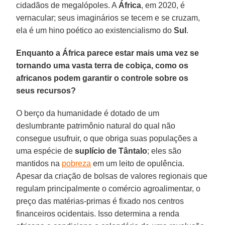
cidadãos de megalópoles. A
África
, em 2020, é
vernacular; seus imaginários se tecem e se cruzam,
ela é um hino poético ao existencialismo do
Sul
.
Enquanto a África parece estar mais uma vez se
tornando uma vasta terra de cobiça, como os
africanos podem garantir o controle sobre os
seus recursos?
O berço da humanidade é dotado de um
deslumbrante patrimônio natural do qual não
consegue usufruir, o que obriga suas populações a
uma espécie de
suplício de Tântalo
; eles são
mantidos na
pobreza
em um leito de opulência.
Apesar da criação de bolsas de valores regionais que
regulam principalmente o comércio agroalimentar, o
preço das matérias-primas é fixado nos centros
financeiros ocidentais. Isso determina a renda