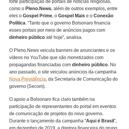
forte participação de portais de notícias religiosas,
como o
Pleno.News
, além de outros exemplos, entre
eles o
Gospel Prime
, o
Gospel Mais
e o
Conexão
Política
. “Tanto que o governo Bolsonaro financia
esses portais por meio de anúncios pagos com
dinheiro público
até hoje”, analisa.
O Pleno.News veicula banners de anunciantes e os
vídeos no YouTube que são monetizados com
propagandas financiadas com
dinheiro
público
. No
ano passado, o site veiculou anúncios da campanha
Nova Previdência
, da Secretaria de Comunicação do
governo (Secom).
O apoio a Bolsonaro fica claro também na
participação de representantes do portal em eventos
de comunicação de projetos do novo governo.
Durante o lançamento da campanha “
Aqui é Brasil
”,
em dezembro de 2019, a diretora financeira do grupo