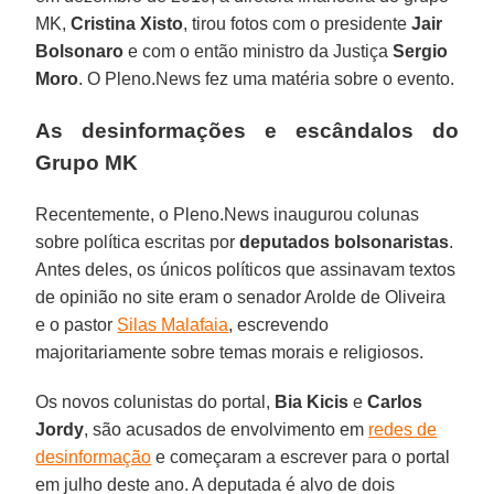
MK,
Cristina Xisto
, tirou fotos com o presidente
Jair
Bolsonaro
e com o então ministro da Justiça
Sergio
Moro
. O Pleno.News fez uma matéria sobre o evento.
As desinformações e escândalos do
Grupo MK
Recentemente, o Pleno.News inaugurou colunas
sobre política escritas por
deputados bolsonaristas
.
Antes deles, os únicos políticos que assinavam textos
de opinião no site eram o senador Arolde de Oliveira
e o pastor
Silas Malafaia
, escrevendo
majoritariamente sobre temas morais e religiosos.
Os novos colunistas do portal,
Bia Kicis
e
Carlos
Jordy
, são acusados de envolvimento em
redes de
desinformação
e começaram a escrever para o portal
em julho deste ano. A deputada é alvo de dois