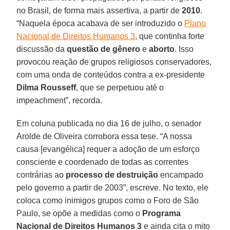
no Brasil, de forma mais assertiva, a partir de
2010
.
“Naquela época acabava de ser introduzido o
Plano
Nacional de Direitos Humanos 3
, que continha forte
discussão da
questão de gênero
e
aborto
. Isso
provocou reação de grupos religiosos conservadores,
com uma onda de conteúdos contra a ex-presidente
Dilma Rousseff
, que se perpetuou até o
impeachment”, recorda.
Em coluna publicada no dia 16 de julho, o senador
Arolde de Oliveira corrobora essa tese. “A nossa
causa [evangélica] requer a adoção de um esforço
consciente e coordenado de todas as correntes
contrárias ao
processo de destruição
encampado
pelo governo a partir de 2003”, escreve. No texto, ele
coloca como inimigos grupos como o Foro de São
Paulo, se opõe a medidas como o
Programa
Nacional de Direitos Humanos 3
e ainda cita o mito