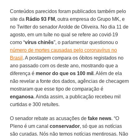
Conteúdos parecidos foram publicados também pelo
site da
Rádio 93 FM
, outra empresa do Grupo MK, e
no Twitter do senador Arolde de Oliveira. No dia 11 de
agosto, em um tuíte no qual se refere ao covid-19
como “
vírus chinês
”, o parlamentar questionou o
número de mortes causadas pelo coronavírus no
Brasil
. A postagem compara os óbitos registados no
ano passado com os deste ano, mostrando que a
diferença é
menor do que os 100 mil
. Além de ela
não revelar a fonte dos dados, agências de checagem
mostraram que esse tipo de comparação é
enganosa
. Ainda assim, a publicação recebeu mil
curtidas e 300 retuítes.
O senador rebate as acusações de
fake news
. “O
Pleno é um canal
conservador
, só que as notícias
são curadas. Nós não temos notícias mentirosas. Não