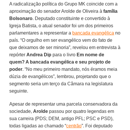
A radicalização política do Grupo MK coincide com a
aproximação do senador Arolde de Oliveira à
família
Bolsonaro
. Deputado constituinte e convertido à
Igreja Batista, o atual senador foi um dos primeiros
parlamentares a representar a
bancada evangélica
no
país. “O orgulho em ser evangélico vem do fato de
que deixamos de ser minoria”, revelou em entrevista à
repórter
Andrea Dip
para o livro
Em nome de
quem? A bancada evangélica e seu projeto de
poder
. “No meu primeiro mandato, nós éramos meia
dúzia de evangélicos”, lembrou, projetando que o
segmento seria um terço da Câmara na legislatura
seguinte.
Apesar de representar uma parcela conservadora da
sociedade,
Arolde
passou por quatro legendas em
sua carreira (PDS; DEM, antigo PFL; PSC e PSD),
todas ligadas ao chamado “
centrão
”. Foi deputado