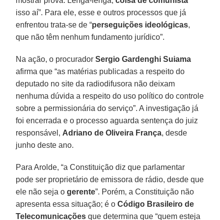
mostrar prova. Lenga-lenga,
coisa de comunista
isso aí”. Para ele, esse e outros processos que já
enfrentou trata-se de “
perseguições ideológicas
,
que não têm nenhum fundamento jurídico”.
Na ação, o procurador
Sergio Gardenghi Suiama
afirma que “as matérias publicadas a respeito do
deputado no site da radiodifusora não deixam
nenhuma dúvida a respeito do uso político do controle
sobre a permissionária do serviço”. A investigação já
foi encerrada e o processo aguarda sentença do juiz
responsável,
Adriano de Oliveira França
, desde
junho deste ano.
Para Arolde, “a Constituição diz que parlamentar
pode ser proprietário de emissora de rádio, desde que
ele não seja o
gerente
”. Porém, a Constituição não
apresenta essa situação; é o
Código Brasileiro de
Telecomunicações
que determina que “quem esteja