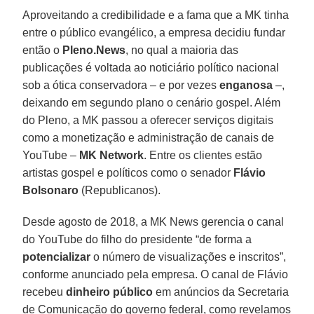
Aproveitando a credibilidade e a fama que a MK tinha
entre o público evangélico, a empresa decidiu fundar
então o
Pleno.News
, no qual a maioria das
publicações é voltada ao noticiário político nacional
sob a ótica conservadora – e por vezes
enganosa
–,
deixando em segundo plano o cenário gospel. Além
do Pleno, a MK passou a oferecer serviços digitais
como a monetização e administração de canais de
YouTube –
MK Network
. Entre os clientes estão
artistas gospel e políticos como o senador
Flávio
Bolsonaro
(Republicanos).
Desde agosto de 2018, a MK News gerencia o canal
do YouTube do filho do presidente “de forma a
potencializar
o número de visualizações e inscritos”,
conforme anunciado pela empresa. O canal de Flávio
recebeu
dinheiro público
em anúncios da Secretaria
de Comunicação do governo federal, como revelamos