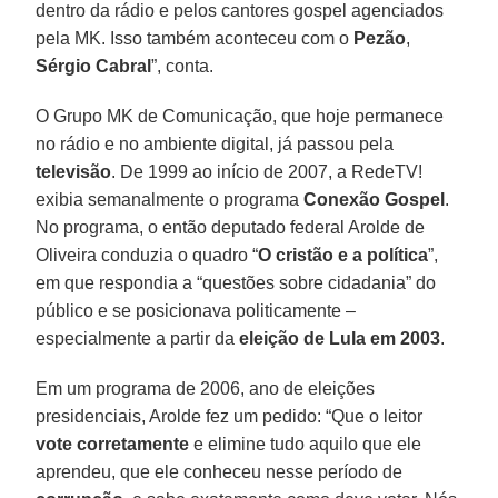
dentro da rádio e pelos cantores gospel agenciados
pela MK. Isso também aconteceu com o
Pezão
,
Sérgio
Cabral
”, conta.
O Grupo MK de Comunicação, que hoje permanece
no rádio e no ambiente digital, já passou pela
televisão
. De 1999 ao início de 2007, a RedeTV!
exibia semanalmente o programa
Conexão
Gospel
.
No programa, o então deputado federal Arolde de
Oliveira conduzia o quadro “
O cristão e a política
”,
em que respondia a “questões sobre cidadania” do
público e se posicionava politicamente –
especialmente a partir da
eleição de Lula em 2003
.
Em um programa de 2006, ano de eleições
presidenciais, Arolde fez um pedido: “Que o leitor
vote corretamente
e elimine tudo aquilo que ele
aprendeu, que ele conheceu nesse período de