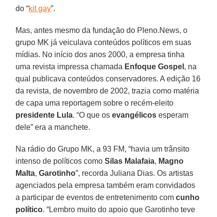
do “
kit gay
”.
Mas, antes mesmo da fundação do Pleno.News, o
grupo MK já veiculava conteúdos políticos em suas
mídias. No início dos anos 2000, a empresa tinha
uma revista impressa chamada
Enfoque
Gospel
, na
qual publicava conteúdos conservadores. A edição 16
da revista, de novembro de 2002, trazia como matéria
de capa uma reportagem sobre o recém-eleito
presidente Lula
. “O que os
evangélicos
esperam
dele” era a manchete.
Na rádio do Grupo MK, a 93 FM, “havia um trânsito
intenso de políticos como
Silas Malafaia
,
Magno
Malta
,
Garotinho
”, recorda Juliana Dias. Os artistas
agenciados pela empresa também eram convidados
a participar de eventos de entretenimento com
cunho
político
. “Lembro muito do apoio que Garotinho teve