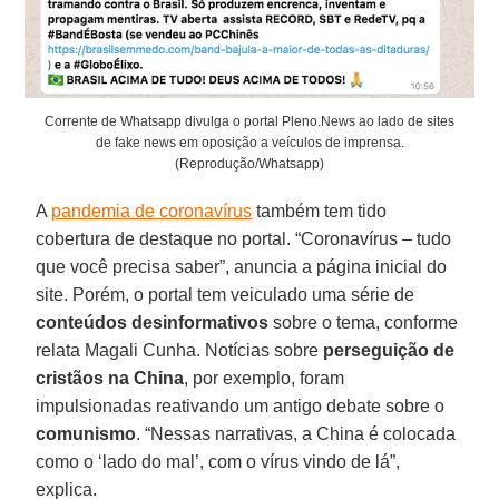
Corrente de Whatsapp divulga o portal Pleno.News ao lado de sites
de fake news em oposição a veículos de imprensa.
(Reprodução/Whatsapp)
A
pandemia de coronavírus
também tem tido
cobertura de destaque no portal. “Coronavírus – tudo
que você precisa saber”, anuncia a página inicial do
site. Porém, o portal tem veiculado uma série de
conteúdos desinformativos
sobre o tema, conforme
relata Magali Cunha. Notícias sobre
perseguição de
cristãos na China
, por exemplo, foram
impulsionadas reativando um antigo debate sobre o
comunismo
. “Nessas narrativas, a China é colocada
como o ‘lado do mal’, com o vírus vindo de lá”,
explica.