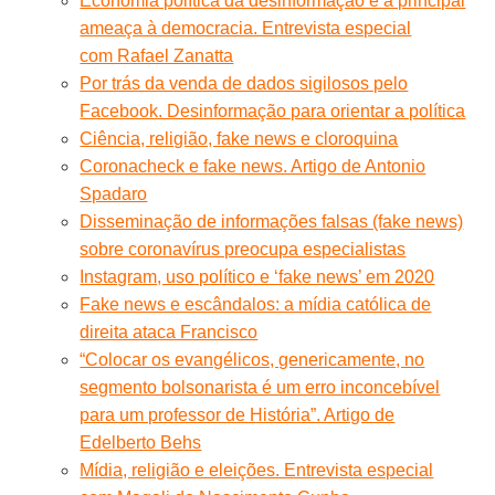
Economia política da desinformação é a principal
ameaça à democracia. Entrevista especial
com Rafael Zanatta
Por trás da venda de dados sigilosos pelo
Facebook. Desinformação para orientar a política
Ciência, religião, fake news e cloroquina
Coronacheck e fake news. Artigo de Antonio
Spadaro
Disseminação de informações falsas (fake news)
sobre coronavírus preocupa especialistas
Instagram, uso político e ‘fake news’ em 2020
Fake news e escândalos: a mídia católica de
direita ataca Francisco
“Colocar os evangélicos, genericamente, no
segmento bolsonarista é um erro inconcebível
para um professor de História”. Artigo de
Edelberto Behs
Mídia, religião e eleições. Entrevista especial