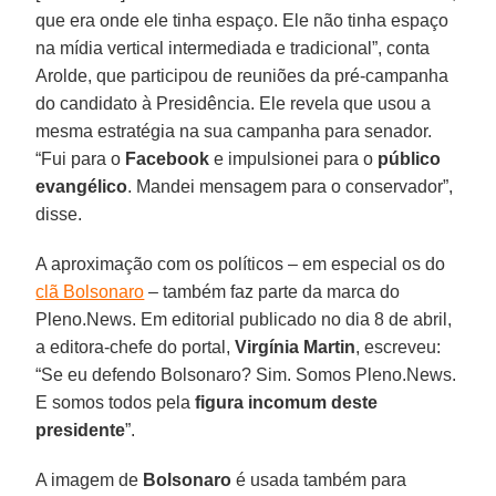
que era onde ele tinha espaço. Ele não tinha espaço
na mídia vertical intermediada e tradicional”, conta
Arolde, que participou de reuniões da pré-campanha
do candidato à Presidência. Ele revela que usou a
mesma estratégia na sua campanha para senador.
“Fui para o
Facebook
e impulsionei para o
público
evangélico
. Mandei mensagem para o conservador”,
disse.
A aproximação com os políticos – em especial os do
clã Bolsonaro
– também faz parte da marca do
Pleno.News. Em editorial publicado no dia 8 de abril,
a editora-chefe do portal,
Virgínia Martin
, escreveu:
“Se eu defendo Bolsonaro? Sim. Somos Pleno.News.
E somos todos pela
figura incomum deste
presidente
”.
A imagem de
Bolsonaro
é usada também para