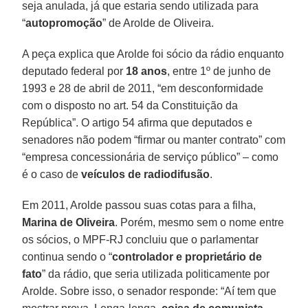
seja anulada, já que estaria sendo utilizada para
“
autopromoção
” de Arolde de Oliveira.
A peça explica que Arolde foi sócio da rádio enquanto
deputado federal por
18 anos
, entre 1º de junho de
1993 e 28 de abril de 2011, “em desconformidade
com o disposto no art. 54 da Constituição da
República”. O artigo 54 afirma que deputados e
senadores não podem “firmar ou manter contrato” com
“empresa concessionária de serviço público” – como
é o caso de
veículos de radiodifusão
.
Em 2011, Arolde passou suas cotas para a filha,
Marina de
Oliveira
. Porém, mesmo sem o nome entre
os sócios, o MPF-RJ concluiu que o parlamentar
continua sendo o “
controlador e proprietário de
fato
” da rádio, que seria utilizada politicamente por
Arolde. Sobre isso, o senador responde: “Aí tem que