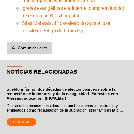
com Magali do Nascimento Cunha
Igrejas evangélicas e a Internet cumprem função
de escola no Brasil popular
Silas Malafaia, 1º cavaleiro do apocalipse
brasileiro. Artigo de Fábio Py
⚠️
Comunicar erro
NOTÍCIAS RELACIONADAS
Sueldo mínimo: dos décadas de efectos positivos sobre la
reducción de la pobreza y de la desigualdad. Entrevista con
Alessandra Scalioni (IHU/Adital)
“No se debe apenas considerar las contribuciones de patrones y
empleados como recaudación de la Jubilación, sino también la p[...]
LER MAIS