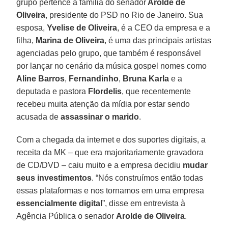
grupo pertence à família do senador
Arolde de
Oliveira
, presidente do PSD no Rio de Janeiro. Sua
esposa,
Yvelise de Oliveira
, é a CEO da empresa e a
filha,
Marina de Oliveira
, é uma das principais artistas
agenciadas pelo grupo, que também é responsável
por lançar no cenário da música gospel nomes como
Aline Barros
,
Fernandinho
,
Bruna
Karla
e a
deputada e pastora
Flordelis
, que recentemente
recebeu muita atenção da mídia por estar sendo
acusada de
assassinar o marido
.
Com a chegada da internet e dos suportes digitais, a
receita da MK – que era majoritariamente gravadora
de CD/DVD – caiu muito e a empresa decidiu
mudar
seus investimentos
. “Nós construímos então todas
essas plataformas e nos tornamos em uma empresa
essencialmente digital
”, disse em entrevista à
Agência Pública o senador
Arolde de Oliveira
.