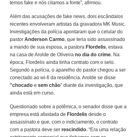
temos fake e nós citamos a fonte”, afirmou.
Além das acusações de fake news, dois escândalos
recentes envolveram artistas da gravadora MK Music.
Investigações da polícia apontaram que o celular do
pastor
Anderson Carmo
, que teria sido assassinado
a mando de sua esposa, a pastora
Flordelis
, estava
na casa de Arolde de Oliveira
no dia do crime
. Na
época, Flordelis ainda tinha contrato com o selo.
Segundo a polícia, o aparelho do pastor chegou a ser
conectado ao wi-fi da residência. Arolde se disse
“chocado
e
sem
chão
” diante da investigação, que
ainda está em curso.
Questionado sobre a polêmica, o senador disse que a
empresa está afastada de
Flordelis
desde o
assassinato e que, com o indiciamento, o contrato
com a pastora deve ser
rescindido
. “Era uma relação