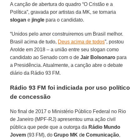
A canção de abertura do quadro “O Cristão e a
Política”, gravada por artistas da MK, se tornaria
slogan
e
jingle
para o candidato.
“Unidos pelo amor construiremos um Brasil melhor.
Brasil acima de tudo,
Deus acima de todos
”, postou
Arolde em 2018 – a união entre seu slogan como
candidato ao Senado com o de
Jair Bolsonaro
para
a Presidência. Atualmente, a canção abre o debate
diário da Rádio 93 FM.
Rádio 93 FM foi indiciada por uso político
de concessão
No final de 2017 o Ministério Público Federal no Rio
de Janeiro (MPF-RJ) apresentou uma ação civil
pública que pede que a outorga da
Rádio Mundo
Jovem
(93 FM), do
Grupo MK
d
e Comunicação
,