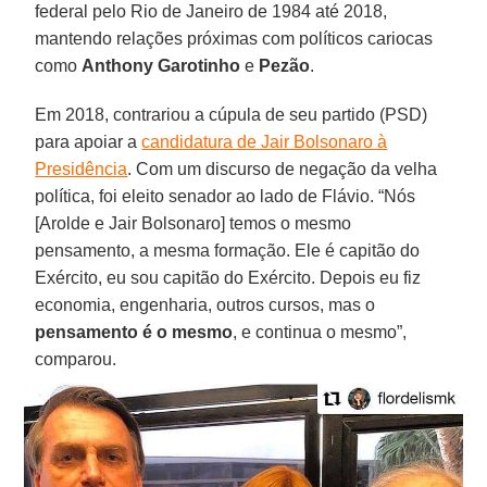
federal pelo Rio de Janeiro de 1984 até 2018,
mantendo relações próximas com políticos cariocas
como
Anthony Garotinho
e
Pezão
.
Em 2018, contrariou a cúpula de seu partido (PSD)
para apoiar a
candidatura de Jair Bolsonaro à
Presidência
. Com um discurso de negação da velha
política, foi eleito senador ao lado de Flávio. “Nós
[Arolde e Jair Bolsonaro] temos o mesmo
pensamento, a mesma formação. Ele é capitão do
Exército, eu sou capitão do Exército. Depois eu fiz
economia, engenharia, outros cursos, mas o
pensamento é o mesmo
, e continua o mesmo”,
comparou.