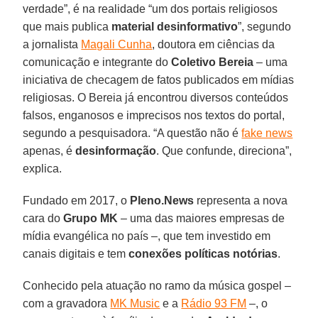
verdade”, é na realidade “um dos portais religiosos
que mais publica
material desinformativo
”, segundo
a jornalista
Magali Cunha
, doutora em ciências da
comunicação e integrante do
Coletivo Bereia
– uma
iniciativa de checagem de fatos publicados em mídias
religiosas. O Bereia já encontrou diversos conteúdos
falsos, enganosos e imprecisos nos textos do portal,
segundo a pesquisadora. “A questão não é
fake news
apenas, é
desinformação
. Que confunde, direciona”,
explica.
Fundado em 2017, o
Pleno.News
representa a nova
cara do
Grupo MK
– uma das maiores empresas de
mídia evangélica no país –, que tem investido em
canais digitais e tem
conexões políticas notórias
.
Conhecido pela atuação no ramo da música gospel –
com a gravadora
MK Music
e a
Rádio 93 FM
–, o