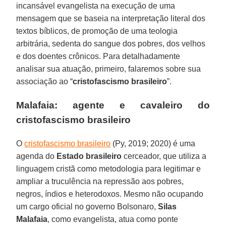
incansável evangelista na execução de uma
mensagem que se baseia na interpretação literal dos
textos bíblicos, de promoção de uma teologia
arbitrária, sedenta do sangue dos pobres, dos velhos
e dos doentes crônicos. Para detalhadamente
analisar sua atuação, primeiro, falaremos sobre sua
associação ao “
cristofascismo
brasileiro
”.
Malafaia: agente e cavaleiro do
cristofascismo brasileiro
O
cristofascismo brasileiro
(Py, 2019; 2020) é uma
agenda do
Estado
brasileiro
cerceador, que utiliza a
linguagem cristã como metodologia para legitimar e
ampliar a truculência na repressão aos pobres,
negros, índios e heterodoxos. Mesmo não ocupando
um cargo oficial no governo Bolsonaro,
Silas
Malafaia
, como evangelista, atua como ponte