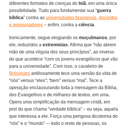
diferentes formatos de crenças do
Islã
, em uma única
possibilidade. Tudo para fundamentar sua “
guerra
bíblica
” contra as
universidades brasileiras, docentes
e pesquisadores
– enfim, contra a
ciência
.
Ironicamente, segue elogiando os
muçulmanos
, por
ele, reduzidos a
extremistas
. Afirma que “não abrem
mão de uma vírgula dos seus princípios”, ao inverso
do que acontece “com os jovens evangélicos que vão
para a universidade”. Com isso, o cavaleiro de
Bolsonaro
ardilosamente tece uma versão da vida de
“nós” versus “eles”; “bem” versus “mal”. Tece a
operação enclausurando toda a mensagem da Bíblia,
dos Evangelhos e de milhares de textos, em uma.
Opera uma simplificação da mensagem cristã, em
prol do que chama “verdade bíblica” – ou seja, aquela
que interessa a ele. Força uma perigosa dicotomia do
“nós” e o “mundo” –- todo o resto de pessoas, os