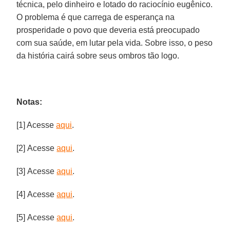
técnica, pelo dinheiro e lotado do raciocínio eugênico.
O problema é que carrega de esperança na
prosperidade o povo que deveria está preocupado
com sua saúde, em lutar pela vida. Sobre isso, o peso
da história cairá sobre seus ombros tão logo.
Notas:
[1] Acesse
aqui
.
[2] Acesse
aqui
.
[3] Acesse
aqui
.
[4] Acesse
aqui
.
[5] Acesse
aqui
.