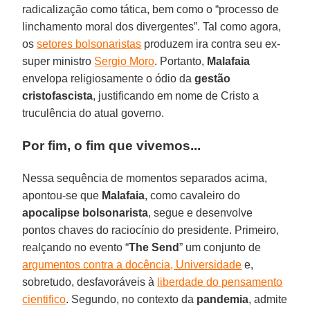
radicalização como tática, bem como o “processo de
linchamento moral dos divergentes”. Tal como agora,
os
setores bolsonaristas
produzem ira contra seu ex-
super ministro
Sergio Moro
. Portanto,
Malafaia
envelopa religiosamente o ódio da
gestão
cristofascista
, justificando em nome de Cristo a
truculência do atual governo.
Por fim, o fim que vivemos...
Nessa sequência de momentos separados acima,
apontou-se que
Malafaia
, como cavaleiro do
apocalipse bolsonarista
, segue e desenvolve
pontos chaves do raciocínio do presidente. Primeiro,
realçando no evento “
The Send
” um conjunto de
argumentos contra a docência, Universidade
e,
sobretudo, desfavoráveis à
liberdade do pensamento
cientifico
. Segundo, no contexto da
pandemia
, admite