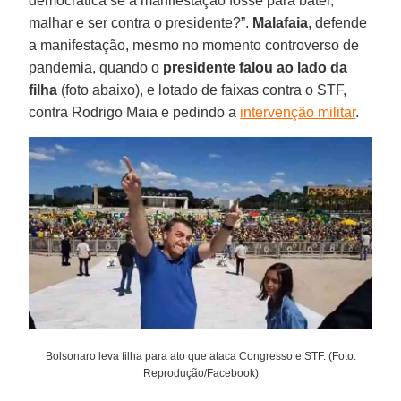
democrática se a manifestação fosse para bater,
malhar e ser contra o presidente?”.
Malafaia
, defende
a manifestação, mesmo no momento controverso de
pandemia, quando o
presidente falou ao lado da
filha
(foto abaixo), e lotado de faixas contra o STF,
contra Rodrigo Maia e pedindo a
intervenção militar
.
Bolsonaro leva filha para ato que ataca Congresso e STF. (Foto:
Reprodução/Facebook)