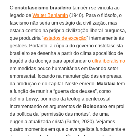
O
cristofascismo
brasileiro
também se vincula ao
legado de
Walter Benjamin
(1940). Para o filósofo, o
fascismo não seria um estágio da civilização, mas
estaria contido na própria civilização liberal-burguesa,
que produziria “
estados de exceção
” internamente às
gestões. Portanto, a cúpula do governo cristofascista
brasileiro se desenha a partir do clima apocalítico de
tragédia da doença para aprofundar o
ultraliberalismo
em medidas pouco humanitárias em favor do setor
empresarial, focando na manutenção das empresas,
da produção e do capital. Neste enredo,
Malafaia
tem
a função de munir a “guerra dos deuses”, como
definiu
Lowy
, por meio da teologia pentecostal
incrementando os argumentos de
Bolsonaro
em prol
da política da “permissão das mortes”, de uma
eugenia atualizada cristã (Butler, 2020). Vejamos
quatro momentos em que o evangelista fundamenta e