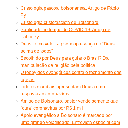
Cristologia pascoal bolsonarista. Artigo de Fábio
Py
Cristologia cristofascista de Bolsonaro
Santidade no tempo de COVID-19. Artigo de
Fábio Py
Deus como vetor: a pseudopresença do “Deus
acima de todos”
Escolhido por Deus para guiar o Brasil? Da
manipulação da religião pela política
O lobby dos evangélicos contra o fechamento das
igrejas
Líderes mundiais apresentam Deus como
resposta ao coronavírus
Amigo de Bolsonaro, pastor vende semente que
“cura” coronavírus por R$ 1 mil
Apoio evangélico a Bolsonaro é marcado por
uma grande volatilidade. Entrevista especial com