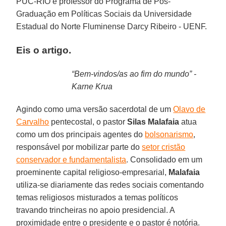
PUC-RIO e professor do Programa de Pós-
Graduação em Políticas Sociais da Universidade
Estadual do Norte Fluminense Darcy Ribeiro - UENF.
Eis o artigo.
“Bem-vindos/as ao fim do mundo” -
Karne Krua
Agindo como uma versão sacerdotal de um
Olavo de
Carvalho
pentecostal, o pastor
Silas
Malafaia
atua
como um dos principais agentes do
bolsonarismo
,
responsável por mobilizar parte do
setor cristão
conservador e fundamentalista
. Consolidado em um
proeminente capital religioso-empresarial,
Malafaia
utiliza-se diariamente das redes sociais comentando
temas religiosos misturados a temas políticos
travando trincheiras no apoio presidencial. A
proximidade entre o presidente e o pastor é notória.