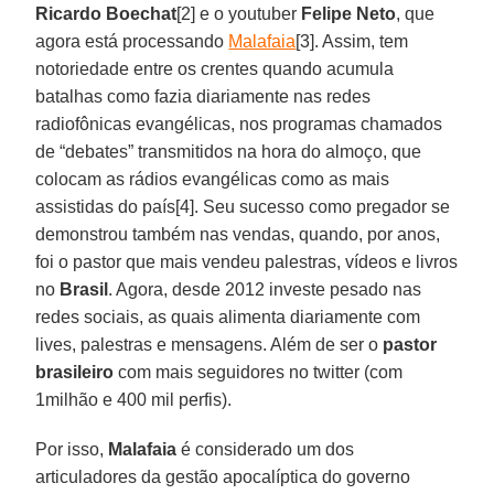
Ricardo
Boechat
[2] e o youtuber
Felipe
Neto
, que
agora está processando
Malafaia
[3]. Assim, tem
notoriedade entre os crentes quando acumula
batalhas como fazia diariamente nas redes
radiofônicas evangélicas, nos programas chamados
de “debates” transmitidos na hora do almoço, que
colocam as rádios evangélicas como as mais
assistidas do país[4]. Seu sucesso como pregador se
demonstrou também nas vendas, quando, por anos,
foi o pastor que mais vendeu palestras, vídeos e livros
no
Brasil
. Agora, desde 2012 investe pesado nas
redes sociais, as quais alimenta diariamente com
lives, palestras e mensagens. Além de ser o
pastor
brasileiro
com mais seguidores no twitter (com
1milhão e 400 mil perfis).
Por isso,
Malafaia
é considerado um dos
articuladores da gestão apocalíptica do governo