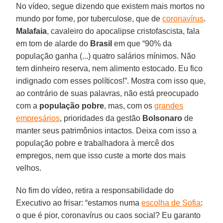
No vídeo, segue dizendo que existem mais mortos no
mundo por fome, por tuberculose, que de
coronavírus
.
Malafaia
, cavaleiro do apocalipse cristofascista, fala
em tom de alarde do
Brasil
em que “90% da
população ganha (...) quatro salários mínimos. Não
tem dinheiro reserva, nem alimento estocado. Eu fico
indignado com esses políticos!”. Mostra com isso que,
ao contrário de suas palavras, não está preocupado
com a
população
pobre
, mas, com os
grandes
empresários
, prioridades da gestão
Bolsonaro
de
manter seus patrimônios intactos. Deixa com isso a
população pobre e trabalhadora à mercê dos
empregos, nem que isso custe a morte dos mais
velhos.
No fim do vídeo, retira a responsabilidade do
Executivo ao frisar: “estamos numa
escolha de Sofia
:
o que é pior, coronavírus ou caos social? Eu garanto