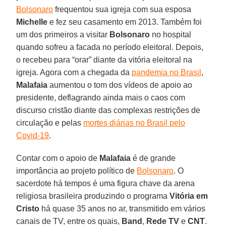
Bolsonaro
frequentou sua igreja com sua esposa
Michelle
e fez seu casamento em 2013. Também foi
um dos primeiros a visitar
Bolsonaro
no hospital
quando sofreu a facada no período eleitoral. Depois,
o recebeu para “orar” diante da vitória eleitoral na
igreja. Agora com a chegada da
pandemia no Brasil
,
Malafaia
aumentou o tom dos vídeos de apoio ao
presidente, deflagrando ainda mais o caos com
discurso cristão diante das complexas restrições de
circulação e pelas
mortes diárias no Brasil pelo
Covid-19
.
Contar com o apoio de
Malafaia
é de grande
importância ao projeto político de
Bolsonaro
. O
sacerdote há tempos é uma figura chave da arena
religiosa brasileira produzindo o programa
Vitória em
Cristo
há quase 35 anos no ar, transmitido em vários
canais de TV, entre os quais,
Band
,
Rede TV
e
CNT
.