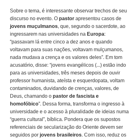
Sobre o tema, é interessante observar trechos de seu
discurso no evento. O
pastor
apresentou casos de
jovens muçulmanos
, que, segundo o sacerdote, ao
ingressarem nas universidades na
Europa
:
“passavam lá entre cinco a dez anos e quando
voltavam para suas nações, voltavam mulçumanos,
nada mudava a crença e os valores deles”. Em tom
acusatório, disse: “jovens evangélicos (...) estão indo
para as universidades, três meses depois de ouvir
professor humanista, ateísta e esquerdopata, voltam
contaminados, duvidando de crenças, valores, de
Deus, chamando o
pastor de fascista e
homofóbico
”. Dessa forma, transforma o ingresso à
universidade e o acesso à pluralidade de ideias numa
“guerra cultural”, bíblica. Pondera que os supostos
referenciais de secularização do Oriente devem ser
seguidos por
jovens
brasileiros
. Com isso, reduz os