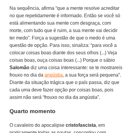
Na sequência, afirma “que a mente resolve acreditar
no que repetidamente é informado. Então se você só
está alimentando sua mente com desgraça, com
morte, com tudo que é ruim, a sua mente vai decidir
ter medo”. Força a sugestão de que o medo é uma
questão de opção. Para isso, sinaliza: “para você a
colocar coisas boas diante dos seus olhos (...) Veja
coisas boas, ouça coisas boas (...) Porque o sábio
Salomão
diz uma coisa interessante: se te mostrareis
frouxo no dia da
angústia
, a sua força será pequena”.
Diante da situação trágica que o país passa, diz que
cada uma deve fazer opção por coisas boas, pois
assim não será “frouxo no dia da angústia”.
Quarto momento
O cavaleiro do apocalipse
cristofascista
, em
praticamente todas as pautas, concordou com