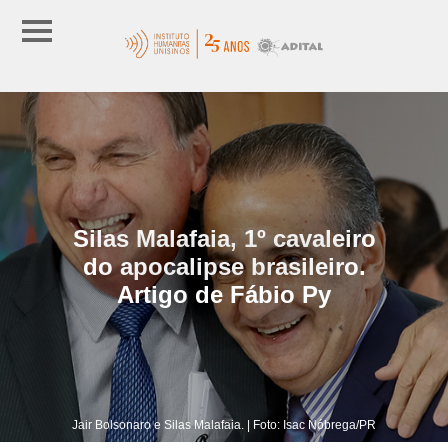
Silas Malafaia, 1º cavaleiro
do apocalipse brasileiro.
Artigo de Fábio Py
Jair Bolsonaro e Silas Malafaia. | Foto: Isac Nóbrega/PR