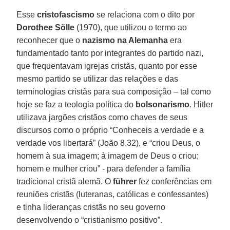
Esse
cristofascismo
se relaciona com o dito por
Dorothee
Sölle
(1970), que utilizou o termo ao
reconhecer que o
nazismo na Alemanha
era
fundamentado tanto por integrantes do partido nazi,
que frequentavam igrejas cristãs, quanto por esse
mesmo partido se utilizar das relações e das
terminologias cristãs para sua composição – tal como
hoje se faz a teologia política do
bolsonarismo
. Hitler
utilizava jargões cristãos como chaves de seus
discursos como o próprio “Conheceis a verdade e a
verdade vos libertará” (João 8,32), e “criou Deus, o
homem à sua imagem; à imagem de Deus o criou;
homem e mulher criou” - para defender a família
tradicional cristã alemã. O
führer
fez conferências em
reuniões cristãs (luteranas, católicas e confessantes)
e tinha lideranças cristãs no seu governo
desenvolvendo o “cristianismo positivo”.