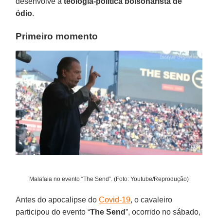
desenvolve a
teologia-política bolsonarista de
ódio
.
Primeiro momento
Malafaia no evento “The Send”. (Foto: Youtube/Reprodução)
Antes do apocalipse do
Covid-19
, o cavaleiro
participou do evento “
The
Send
”, ocorrido no sábado,