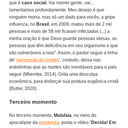
que é
caos social
. Vai morrer gente, vai...
lamentamos profundamente. Meu desejo é que
ninguém morra, mas só um dado para vocês, a gripe
influenza, no
Brasil
, em 2009, matou mais de 2 mil
pessoas e mais de 58 mil ficaram infectados (...) a
minha oração é que Deus guarde pessoas idosas, as
pessoas que têm deficiência em seu organismo e que
são vulneráveis a isso”. Assim, o pastor segue a linha
de ‘
permissão de mortes
’, contudo, deixa nas
entrelinhas que as mortes são inevitáveis para o país
seguir (Mbembe, 2014). Grita uma desculpa
econômica, para disfarçar sua postura eugênica cristã
(Butler, 2020).
Terceiro momento
No terceiro momento,
Malafaia
, no meio do
apocalipse da
pandemia
, posta o vídeo “
Decida! Em