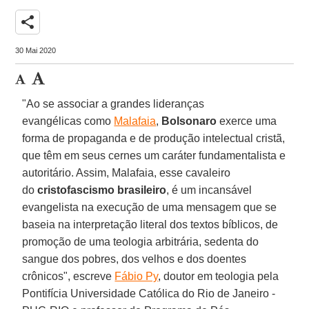
share
30 Mai 2020
"Ao se associar a
grandes lideranças
evangélicas como
Malafaia
,
Bolsonaro
exerce uma
forma de propaganda e de produção intelectual cristã,
que têm em seus cernes um caráter fundamentalista e
autoritário. Assim, Malafaia, esse cavaleiro
do
cristofascismo
brasileiro
, é um incansável
evangelista na execução de uma mensagem que se
baseia na interpretação literal dos textos bíblicos, de
promoção de uma teologia arbitrária, sedenta do
sangue dos pobres, dos velhos e dos doentes
crônicos", escreve
Fábio Py
, doutor em teologia pela
Pontifícia Universidade Católica do Rio de Janeiro -