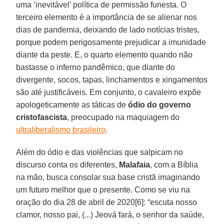
uma ‘inevitável’ política de permissão funesta. O
terceiro elemento é a importância de se alienar nos
dias de pandemia, deixando de lado notícias tristes,
porque podem perigosamente prejudicar a imunidade
diante da peste. E, o quarto elemento quando não
bastasse o inferno pandêmico, que diante do
divergente, socos, tapas, linchamentos e xingamentos
são até justificáveis. Em conjunto, o cavaleiro expõe
apologeticamente as táticas de
ódio do governo
cristofascista
, preocupado na maquiagem do
ultraliberalismo brasileiro
.
Além do ódio e das violências que salpicam no
discurso conta os diferentes,
Malafaia
, com a Bíblia
na mão, busca consolar sua base cristã imaginando
um futuro melhor que o presente. Como se viu na
oração do dia 28 de abril de 2020[6]: “escuta nosso
clamor, nosso pai, (...) Jeová fará, o senhor da saúde,