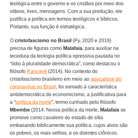
teológica entre o governo e os cristãos por meio dos
vídeos, lives, mensagens. Com a sua produção, ele
justifica a política em termos teológicos e bíblicos.
Portanto, sua função é estratégica.
O
cristofascismo no Brasil
(Py, 2020 e 2019)
precisa de figuras como
Malafaia
, para auxiliar na
tecedura da teologia política opressiva pautada no
“ódio à pluralidade democrática”, como destacou o
filósofo
Rancieré
(2014). No contexto do
cristofascismo brasileiro em meio ao
apocalipse do
coronavírus no Brasil
, foi somado à característica
antidemocrática do economicismo, a justificativa para
a “
política da morte
”, termo cunhado pelo filósofo
Mbembe
(2014. Nessa política da morte,
Malafaia
se
promove como cavaleiro do estado de sítio
embasando biblicamente sua política, cujos alvos são
os pobres, os mais velhos, e os doentes crônicos.