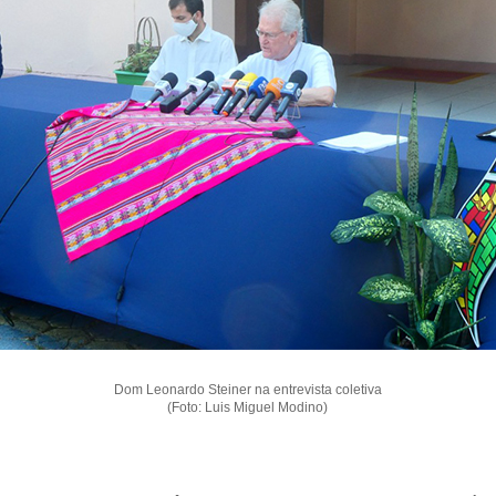
Dom Leonardo Steiner na entrevista coletiva
(Foto: Luis Miguel Modino)