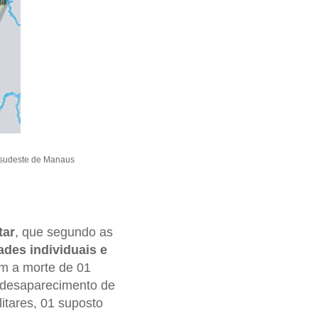
 sudeste de Manaus
tar
, que segundo as
des individuais e
m a morte de 01
 o desaparecimento de
litares, 01 suposto