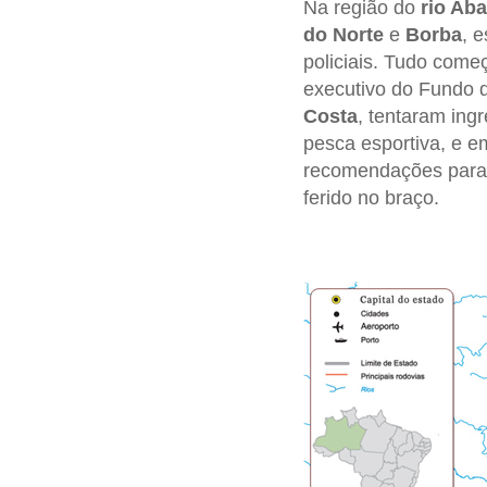
Na região do
rio Aba
do Norte
e
Borba
, 
policiais. Tudo come
executivo do Fundo
Costa
, tentaram ing
pesca esportiva, e 
recomendações para
ferido no braço.