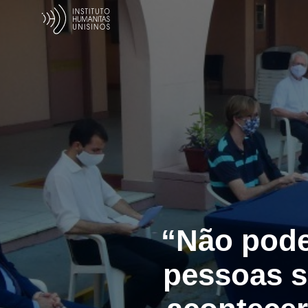
“Não pode
pessoas s