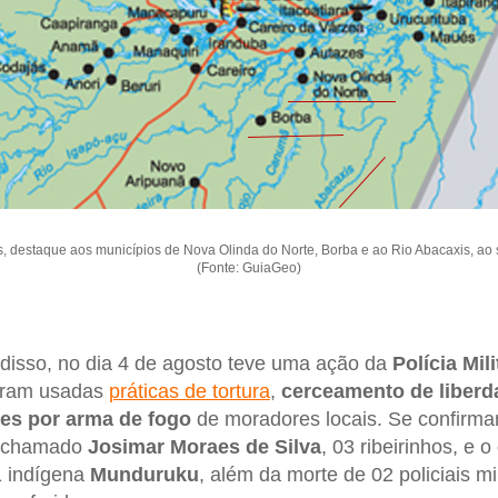
 destaque aos municípios de Nova Olinda do Norte, Borba e ao Rio Abacaxis, ao
(Fonte: GuiaGeo)
isso, no dia 4 de agosto teve uma ação da
Polícia Mili
foram usadas
práticas de tortura
,
cerceamento de liberda
es por arma de fogo
de moradores locais. Se confirma
chamado
Josimar Moraes de Silva
, 03 ribeirinhos, e
1 indígena
Munduruku
, além da morte de 02 policiais mi