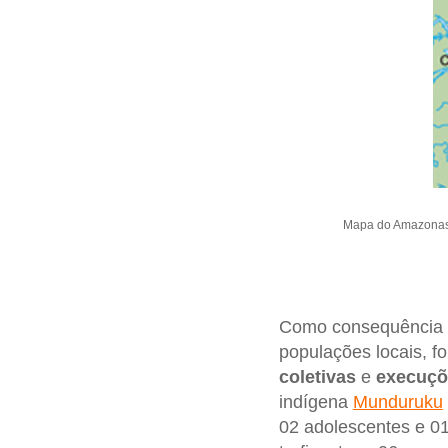
Mapa do Amazonas,
Como consequência d
populações locais, 
coletivas
e
execuçõ
indígena
Munduruku
02 adolescentes e 0