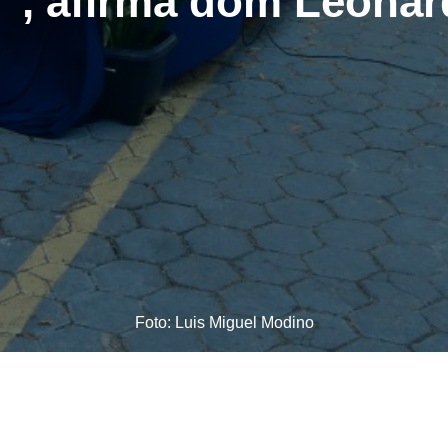
”, afirma dom Leonar
Foto: Luis Miguel Modino