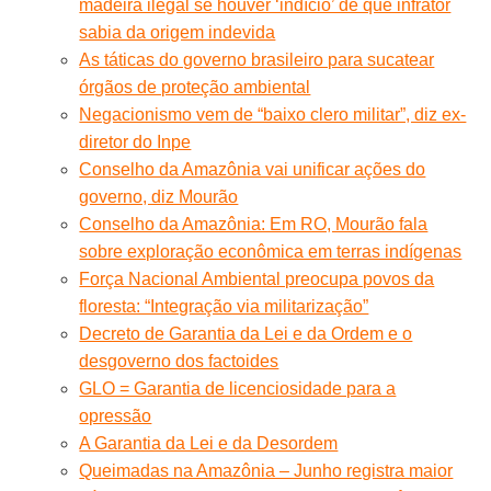
madeira ilegal se houver ‘indício’ de que infrator
sabia da origem indevida
As táticas do governo brasileiro para sucatear
órgãos de proteção ambiental
Negacionismo vem de “baixo clero militar”, diz ex-
diretor do Inpe
Conselho da Amazônia vai unificar ações do
governo, diz Mourão
Conselho da Amazônia: Em RO, Mourão fala
sobre exploração econômica em terras indígenas
Força Nacional Ambiental preocupa povos da
floresta: “Integração via militarização”
Decreto de Garantia da Lei e da Ordem e o
desgoverno dos factoides
GLO = Garantia de licenciosidade para a
opressão
A Garantia da Lei e da Desordem
Queimadas na Amazônia – Junho registra maior