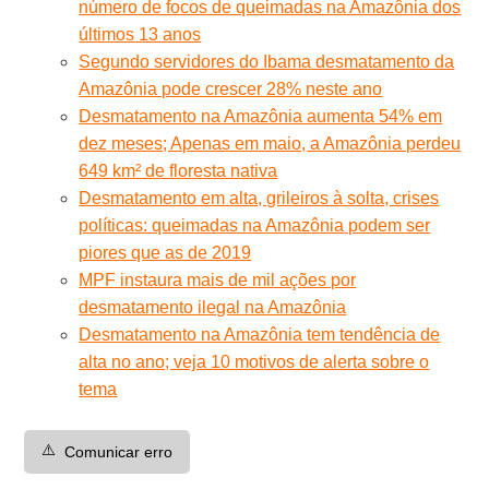
número de focos de queimadas na Amazônia dos
últimos 13 anos
Segundo servidores do Ibama desmatamento da
Amazônia pode crescer 28% neste ano
Desmatamento na Amazônia aumenta 54% em
dez meses; Apenas em maio, a Amazônia perdeu
649 km² de floresta nativa
Desmatamento em alta, grileiros à solta, crises
políticas: queimadas na Amazônia podem ser
piores que as de 2019
MPF instaura mais de mil ações por
desmatamento ilegal na Amazônia
Desmatamento na Amazônia tem tendência de
alta no ano; veja 10 motivos de alerta sobre o
tema
⚠️
Comunicar erro