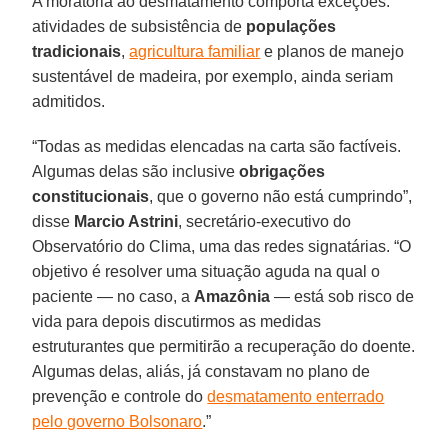
A moratória ao desmatamento comporta exceções:
atividades de subsistência de
populações
tradicionais
,
agricultura familiar
e planos de manejo
sustentável de madeira, por exemplo, ainda seriam
admitidos.
“Todas as medidas elencadas na carta são factíveis.
Algumas delas são inclusive
obrigações
constitucionais
, que o governo não está cumprindo”,
disse
Marcio Astrini
, secretário-executivo do
Observatório do Clima, uma das redes signatárias. “O
objetivo é resolver uma situação aguda na qual o
paciente — no caso, a
Amazônia
— está sob risco de
vida para depois discutirmos as medidas
estruturantes que permitirão a recuperação do doente.
Algumas delas, aliás, já constavam no plano de
prevenção e controle do
desmatamento enterrado
pelo governo Bolsonaro
.”