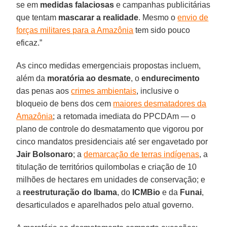
se em
medidas falaciosas
e campanhas publicitárias
que tentam
mascarar
a realidade
. Mesmo o
envio de
forças militares para a Amazônia
tem sido pouco
eficaz.”
As cinco medidas emergenciais propostas incluem,
além da
moratória ao desmate
, o
endurecimento
das penas aos
crimes ambientais
, inclusive o
bloqueio de bens dos cem
maiores desmatadores da
Amazônia
; a retomada imediata do PPCDAm — o
plano de controle do desmatamento que vigorou por
cinco mandatos presidenciais até ser engavetado por
Jair Bolsonaro
; a
demarcação de terras indígenas
, a
titulação de territórios quilombolas e criação de 10
milhões de hectares em unidades de conservação; e
a
reestruturação do Ibama
, do
ICMBio
e da
Funai
,
desarticulados e aparelhados pelo atual governo.