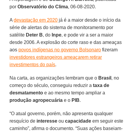
por
Observatório
do
Clima
, 06-08-2020.
A
devastação em 2020
já é a maior desde o início da
série de alertas do sistema de monitoramento por
satélite
Deter
B
, do
Inpe
, e pode vir a ser a maior
desde 2006. A explosão do corte raso e das ameaças
aos
povos indígenas no governo Bolsonaro
fizeram
investidores estrangeiros ameaçarem retirar
investimentos do país
.
Na carta, as organizações lembram que o
Brasil
, no
começo do século, conseguiu reduzir a
taxa de
desmatamento
e ao mesmo tempo ampliar a
produção agropecuária
e o
PIB
.
“O atual governo, porém, não apresenta qualquer
resquício de
interesse
ou
capacidade
em seguir este
caminho”, afirma o documento. “Suas ações baseiam-