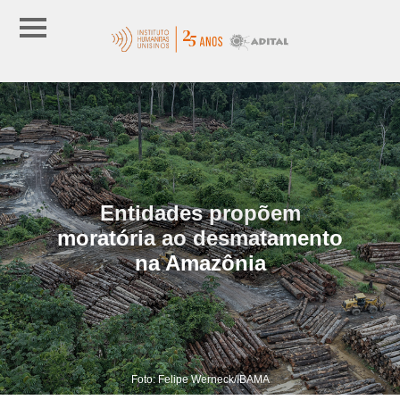
Entidades propõem
moratória ao desmatamento
na Amazônia
Foto: Felipe Werneck/IBAMA