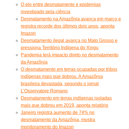
O elo entre desmatamento e epidemias
investigado pela ciência
Desmatamento na Amazônia avança em março e
registra recorde dos últimos dois anos, aponta
Imazon
Desmatamento ilegal avança no Mato Grosso e
pressiona Território Indígena do Xingu
Pandemia terá impacto direto no desmatamento
da Amazônia
O desmatamento em terras ocupadas por tribos
indígenas mais que dobrou. A Amazônia
brasileira devastada, segundo o jornal
L'Osservatore Romano
Desmatamento em terras indígenas isoladas
mais que dobrou em 2019, aponta relatório
Janeiro registra aumento de 74% no
desmatamento da Amazônia, mostra
monitoramento do Imazon