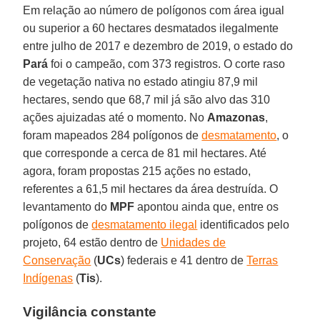
Em relação ao número de polígonos com área igual
ou superior a 60 hectares desmatados ilegalmente
entre julho de 2017 e dezembro de 2019, o estado do
Pará
foi o campeão, com 373 registros. O corte raso
de vegetação nativa no estado atingiu 87,9 mil
hectares, sendo que 68,7 mil já são alvo das 310
ações ajuizadas até o momento. No
Amazonas
,
foram mapeados 284 polígonos de
desmatamento
, o
que corresponde a cerca de 81 mil hectares. Até
agora, foram propostas 215 ações no estado,
referentes a 61,5 mil hectares da área destruída. O
levantamento do
MPF
apontou ainda que, entre os
polígonos de
desmatamento ilegal
identificados pelo
projeto, 64 estão dentro de
Unidades de
Conservação
(
UCs
) federais e 41 dentro de
Terras
Indígenas
(
Tis
).
Vigilância constante