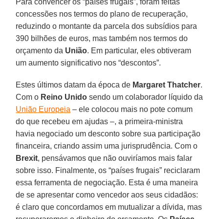
Para convencer os “países frugais”, foram feitas
concessões nos termos do plano de recuperação,
reduzindo o montante da parcela dos subsídios para
390 bilhões de euros, mas também nos termos do
orçamento da
União
. Em particular, eles obtiveram
um aumento significativo nos “descontos”.
Estes últimos datam da época de
Margaret Thatcher
.
Com o
Reino Unido
sendo um colaborador líquido da
União Europeia
– ele colocou mais no pote comum
do que recebeu em ajudas –, a primeira-ministra
havia negociado um desconto sobre sua participação
financeira, criando assim uma jurisprudência. Com o
Brexit
, pensávamos que não ouviríamos mais falar
sobre isso. Finalmente, os “países frugais” reciclaram
essa ferramenta de negociação. Esta é uma maneira
de se apresentar como vencedor aos seus cidadãos:
é claro que concordamos em mutualizar a dívida, mas