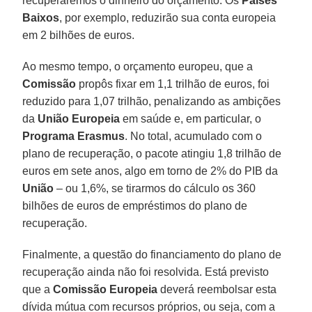
recuperaremos o dinheiro do orçamento. Os
Países
Baixos
, por exemplo, reduzirão sua conta europeia
em 2 bilhões de euros.
Ao mesmo tempo, o orçamento europeu, que a
Comissão
propôs fixar em 1,1 trilhão de euros, foi
reduzido para 1,07 trilhão, penalizando as ambições
da
União Europeia
em saúde e, em particular, o
Programa Erasmus
. No total, acumulado com o
plano de recuperação, o pacote atingiu 1,8 trilhão de
euros em sete anos, algo em torno de 2% do PIB da
União
– ou 1,6%, se tirarmos do cálculo os 360
bilhões de euros de empréstimos do plano de
recuperação.
Finalmente, a questão do financiamento do plano de
recuperação ainda não foi resolvida. Está previsto
que a
Comissão Europeia
deverá reembolsar esta
dívida mútua com recursos próprios, ou seja, com a