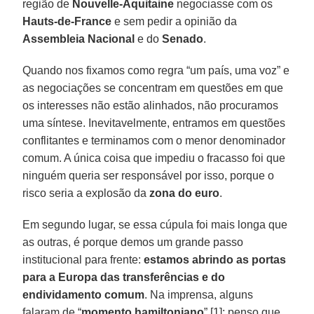
região de
Nouvelle-Aquitaine
negociasse com os
Hauts-de-France
e sem pedir a opinião da
Assembleia Nacional
e do
Senado
.
Quando nos fixamos como regra “um país, uma voz” e
as negociações se concentram em questões em que
os interesses não estão alinhados, não procuramos
uma síntese. Inevitavelmente, entramos em questões
conflitantes e terminamos com o menor denominador
comum. A única coisa que impediu o fracasso foi que
ninguém queria ser responsável por isso, porque o
risco seria a explosão da
zona do euro
.
Em segundo lugar, se essa cúpula foi mais longa que
as outras, é porque demos um grande passo
institucional para frente:
estamos abrindo as portas
para a Europa das transferências e do
endividamento comum
. Na imprensa, alguns
falaram de “
momento hamiltoniano
” [1]; penso que