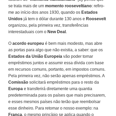
se trata mais de um
momento rooseveltiano
: refiro-
me ao início dos anos 1930, quando os
Estados
Unidos
já tem o dólar durante 130 anos e
Roosevelt
organizou, pela primeira vez, transferências
interestaduais com o
New Deal
.
O
acordo europeu
é bem mais modesto, mas abre
as portas para algo que não existia, a saber: que os
Estados da
União Europeia
vão poder tomar
empréstimos juntos e assumir essa dívida com base
em recursos comuns, portanto, em impostos comuns.
Pela primeira vez, não serão apenas empréstimos. A
Comissão
solicitará empréstimos para o resto da
Europa
e transferirá diretamente uma quantia
predeterminada para os países que mais precisarem,
e esses mesmos países não terão que reembolsar
esse dinheiro. Para retomar o nosso exemplo: na
França
, o mesmo princípio se aplica quando o