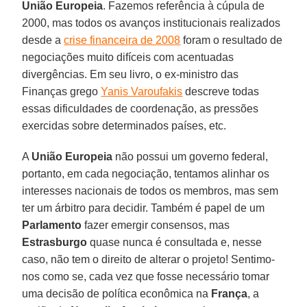
União Europeia
. Fazemos referência à cúpula de
2000, mas todos os avanços institucionais realizados
desde a
crise financeira de 2008
foram o resultado de
negociações muito difíceis com acentuadas
divergências. Em seu livro, o ex-ministro das
Finanças grego
Yanis Varoufakis
descreve todas
essas dificuldades de coordenação, as pressões
exercidas sobre determinados países, etc.
A
União Europeia
não possui um governo federal,
portanto, em cada negociação, tentamos alinhar os
interesses nacionais de todos os membros, mas sem
ter um árbitro para decidir. Também é papel de um
Parlamento
fazer emergir consensos, mas
Estrasburgo
quase nunca é consultada e, nesse
caso, não tem o direito de alterar o projeto! Sentimo-
nos como se, cada vez que fosse necessário tomar
uma decisão de política econômica na
França
, a