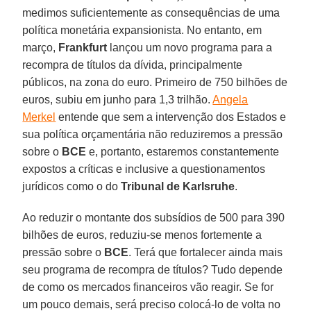
medimos suficientemente as consequências de uma
política monetária expansionista. No entanto, em
março,
Frankfurt
lançou um novo programa para a
recompra de títulos da dívida, principalmente
públicos, na zona do euro. Primeiro de 750 bilhões de
euros, subiu em junho para 1,3 trilhão.
Angela
Merkel
entende que sem a intervenção dos Estados e
sua política orçamentária não reduziremos a pressão
sobre o
BCE
e, portanto, estaremos constantemente
expostos a críticas e inclusive a questionamentos
jurídicos como o do
Tribunal de Karlsruhe
.
Ao reduzir o montante dos subsídios de 500 para 390
bilhões de euros, reduziu-se menos fortemente a
pressão sobre o
BCE
. Terá que fortalecer ainda mais
seu programa de recompra de títulos? Tudo depende
de como os mercados financeiros vão reagir. Se for
um pouco demais, será preciso colocá-lo de volta no