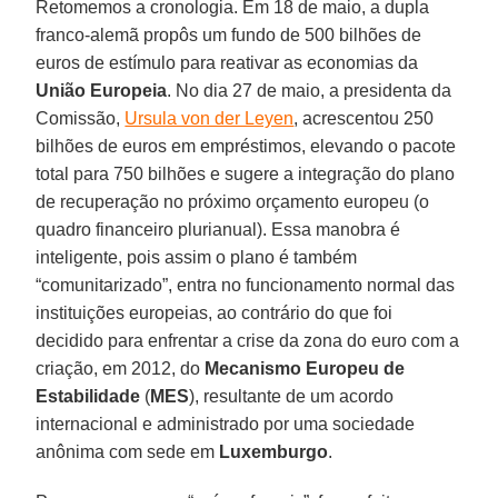
Retomemos a cronologia. Em 18 de maio, a dupla
franco-alemã propôs um fundo de 500 bilhões de
euros de estímulo para reativar as economias da
União Europeia
. No dia 27 de maio, a presidenta da
Comissão,
Ursula von der Leyen
, acrescentou 250
bilhões de euros em empréstimos, elevando o pacote
total para 750 bilhões e sugere a integração do plano
de recuperação no próximo orçamento europeu (o
quadro financeiro plurianual). Essa manobra é
inteligente, pois assim o plano é também
“comunitarizado”, entra no funcionamento normal das
instituições europeias, ao contrário do que foi
decidido para enfrentar a crise da zona do euro com a
criação, em 2012, do
Mecanismo Europeu de
Estabilidade
(
MES
), resultante de um acordo
internacional e administrado por uma sociedade
anônima com sede em
Luxemburgo
.