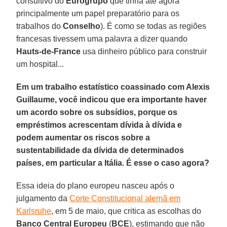
consultivo do
Eurogrupo
que tinha até agora
principalmente um papel preparatório para os
trabalhos do
Conselho
). É como se todas as regiões
francesas tivessem uma palavra a dizer quando
Hauts-de-France
usa dinheiro público para construir
um hospital...
Em um trabalho estatístico coassinado com Alexis
Guillaume, você indicou que era importante haver
um acordo sobre os subsídios, porque os
empréstimos acrescentam dívida à dívida e
podem aumentar os riscos sobre a
sustentabilidade da dívida de determinados
países, em particular a Itália. É esse o caso agora?
Essa ideia do plano europeu nasceu após o
julgamento da
Corte Constitucional alemã em
Karlsruhe
, em 5 de maio, que critica as escolhas do
Banco Central Europeu
(
BCE
), estimando que não