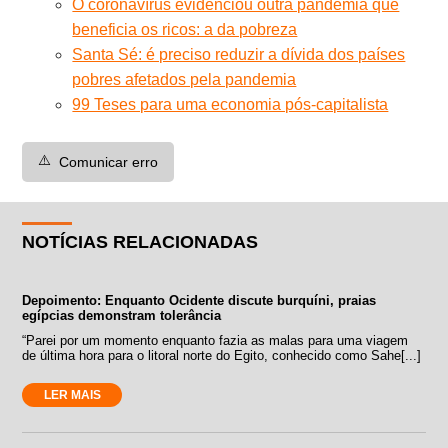
O coronavírus evidenciou outra pandemia que
beneficia os ricos: a da pobreza
Santa Sé: é preciso reduzir a dívida dos países
pobres afetados pela pandemia
99 Teses para uma economia pós-capitalista
⚠️
Comunicar erro
NOTÍCIAS RELACIONADAS
Depoimento: Enquanto Ocidente discute burquíni, praias
egípcias demonstram tolerância
“Parei por um momento enquanto fazia as malas para uma viagem
de última hora para o litoral norte do Egito, conhecido como Sahe[...]
LER MAIS