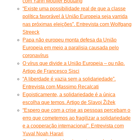
com Yann Moulier Boutang
“Existe uma possibilidade real de que a classe
política favorável à União Europeia seja varrida
nas próximas eleições”. Entrevista com Wolfgang
Streeck
Papa não europeu monta defesa da União
Europeia em meio a paralisia causada pelo
coronavírus
O vírus que divide a União Europeia – ou não.
Artigo de Francesco Sisci
“A liberdade é vazia sem a solidariedade”.
Entrevista com Massimo Recalcati
Egoisticamente, a solidariedade é a única
escolha que temos. Artigo de Slavoj Žižek
“Espero que com a crise as pessoas percebam o
erro que cometemos ao fragilizar a solidariedade
e a cooperação internacional”. Entrevista com
Yuval Noah Harari