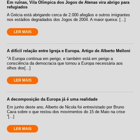
Em ruínas, Vila Olímpica dos Jogos de Atenas vira abrigo para
refugiados
A Grécia está abrigando cerca de 2.000 afegãos e outros imigrantes
nos estádios degradados dos Jogos de 2004. A maior queixa: [...]
LER MAIS
A difícil relação entre Igreja e Europa. Artigo de Alberto Melloni
"A Europa continua em perigo, e também está em perigo a
consciência da democracia que tornou a Europa necessária aos
olhos dos[...]
LER MAIS
A decomposição da Europa já é uma realidade
Em junho deste ano, Alberto de Nicola foi entrevistado por Bruno
Cava sobre o que restou dos movimentos do 15 de Maio na crise
“[...]
LER MAIS