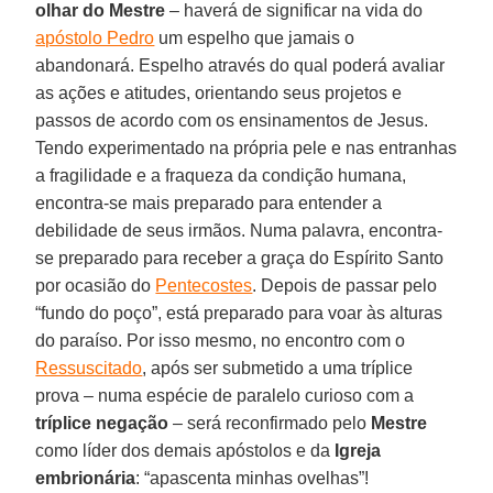
olhar do Mestre
– haverá de significar na vida do
apóstolo Pedro
um espelho que jamais o
abandonará. Espelho através do qual poderá avaliar
as ações e atitudes, orientando seus projetos e
passos de acordo com os ensinamentos de Jesus.
Tendo experimentado na própria pele e nas entranhas
a fragilidade e a fraqueza da condição humana,
encontra-se mais preparado para entender a
debilidade de seus irmãos. Numa palavra, encontra-
se preparado para receber a graça do Espírito Santo
por ocasião do
Pentecostes
. Depois de passar pelo
“fundo do poço”, está preparado para voar às alturas
do paraíso. Por isso mesmo, no encontro com o
Ressuscitado
, após ser submetido a uma tríplice
prova – numa espécie de paralelo curioso com a
tríplice
negação
– será reconfirmado pelo
Mestre
como líder dos demais apóstolos e da
Igreja
embrionária
: “apascenta minhas ovelhas”!