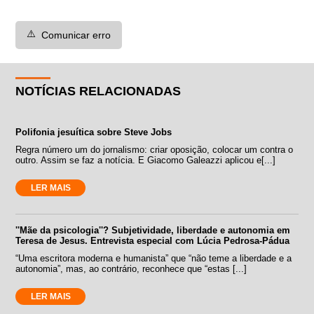
⚠️
Comunicar erro
NOTÍCIAS RELACIONADAS
Polifonia jesuítica sobre Steve Jobs
Regra número um do jornalismo: criar oposição, colocar um contra o
outro. Assim se faz a notícia. E Giacomo Galeazzi aplicou e[...]
LER MAIS
''Mãe da psicologia''? Subjetividade, liberdade e autonomia em
Teresa de Jesus. Entrevista especial com Lúcia Pedrosa-Pádua
“Uma escritora moderna e humanista” que “não teme a liberdade e a
autonomia”, mas, ao contrário, reconhece que “estas [...]
LER MAIS