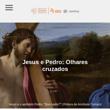
Jesus e Pedro: Olhares
cruzados
Jesus e o apóstolo Pedro. "Quo vadis?" | Pintura de Annibale Carracci