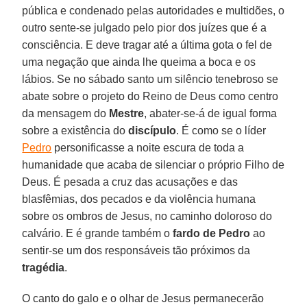
pública e condenado pelas autoridades e multidões, o
outro sente-se julgado pelo pior dos juízes que é a
consciência. E deve tragar até a última gota o fel de
uma negação que ainda lhe queima a boca e os
lábios. Se no sábado santo um silêncio tenebroso se
abate sobre o projeto do Reino de Deus como centro
da mensagem do
Mestre
, abater-se-á de igual forma
sobre a existência do
discípulo
. É como se o líder
Pedro
personificasse a noite escura de toda a
humanidade que acaba de silenciar o próprio Filho de
Deus. É pesada a cruz das acusações e das
blasfêmias, dos pecados e da violência humana
sobre os ombros de Jesus, no caminho doloroso do
calvário. E é grande também o
fardo de Pedro
ao
sentir-se um dos responsáveis tão próximos da
tragédia
.
O canto do galo e o olhar de Jesus permanecerão