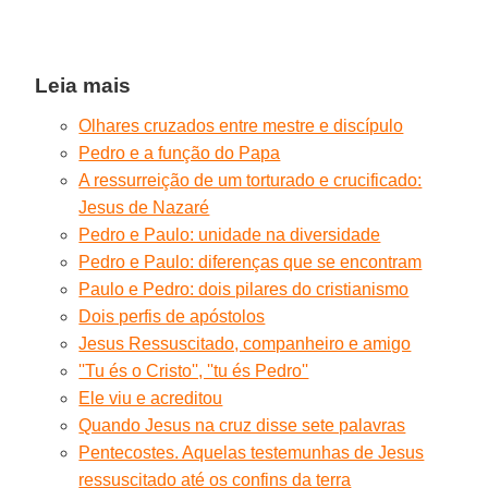
Leia mais
Olhares cruzados entre mestre e discípulo
Pedro e a função do Papa
A ressurreição de um torturado e crucificado:
Jesus de Nazaré
Pedro e Paulo: unidade na diversidade
Pedro e Paulo: diferenças que se encontram
Paulo e Pedro: dois pilares do cristianismo
Dois perfis de apóstolos
Jesus Ressuscitado, companheiro e amigo
''Tu és o Cristo'', ''tu és Pedro''
Ele viu e acreditou
Quando Jesus na cruz disse sete palavras
Pentecostes. Aquelas testemunhas de Jesus
ressuscitado até os confins da terra