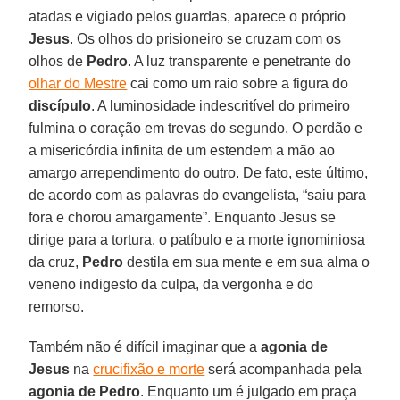
atadas e vigiado pelos guardas, aparece o próprio
Jesus
. Os olhos do prisioneiro se cruzam com os
olhos de
Pedro
. A luz transparente e penetrante do
olhar do Mestre
cai como um raio sobre a figura do
discípulo
. A luminosidade indescritível do primeiro
fulmina o coração em trevas do segundo. O perdão e
a misericórdia infinita de um estendem a mão ao
amargo arrependimento do outro. De fato, este último,
de acordo com as palavras do evangelista, “saiu para
fora e chorou amargamente”. Enquanto Jesus se
dirige para a tortura, o patíbulo e a morte ignominiosa
da cruz,
Pedro
destila em sua mente e em sua alma o
veneno indigesto da culpa, da vergonha e do
remorso.
Também não é difícil imaginar que a
agonia de
Jesus
na
crucifixão e morte
será acompanhada pela
agonia de Pedro
. Enquanto um é julgado em praça