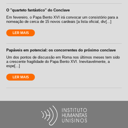
O ''quarteto fantástico'' do Conclave
Em fevereiro, o Papa Bento XVI irá convocar um consistório para a
nomeação de cerca de 15 novos cardeais [a lista oficial, div[...]
LER MAIS
Papáveis em potencial: os concorrentes do próximo conclave
Um dos pontos de discussão em Roma nos últimos meses tem sido
a crescente fragilidade do Papa Bento XVI. Inevitavelmente, a
espe[...]
LER MAIS