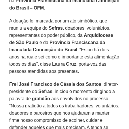
da
Província Franciscana da Imaculada Conceição
do Brasil – OFM
.
A doação foi marcada por um ato simbólico, que
reuniu a equipe do
Sefras
, doadores, voluntários,
representantes do poder público, da
Arquidiocese
de São Paulo
e da
Província Franciscana da
Imaculada Conceição do Brasil
. “Estou há dois
anos na rua e sei como é importante esta alimentação
todos os dias”, disse
Laura
Cruz
, porta-voz das
pessoas atendidas aos presentes.
Frei José Francisco de Cássia dos Santos
, diretor-
presidente do
Sefras
, iniciou o momento dirigindo a
palavra de
gratidão
aos envolvidos no processo.
“Nossa gratidão a todos os trabalhadores, voluntários,
doadores e parceiros que nos ajudaram a manter
firme nosso compromisso de acolher, cuidar e
defender aqueles que mais precisam. A tenda se