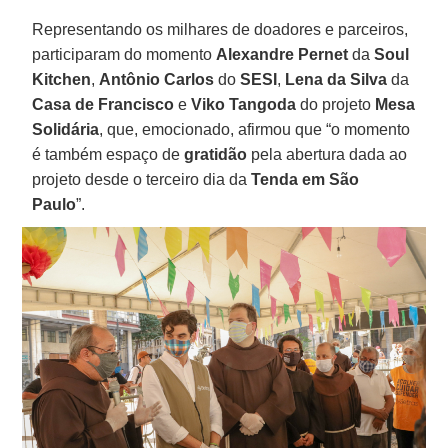
Representando os milhares de doadores e parceiros,
participaram do momento
Alexandre Pernet
da
Soul
Kitchen
,
Antônio Carlos
do
SESI
,
Lena
da Silva
da
Casa de Francisco
e
Viko Tangoda
do projeto
Mesa
Solidária
, que, emocionado, afirmou que “o momento
é também espaço de
gratidão
pela abertura dada ao
projeto desde o terceiro dia da
Tenda em São
Paulo
”.