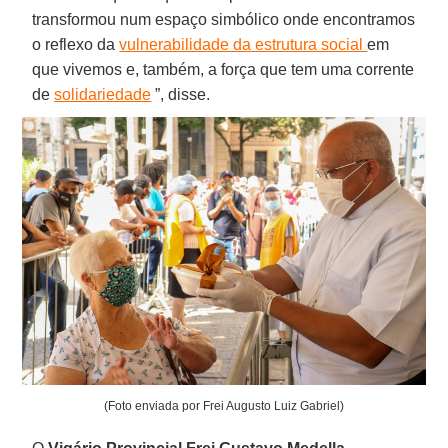
transformou num espaço simbólico onde encontramos
o reflexo da
vulnerabilidade da estrutura social
em
que vivemos e, também, a força que tem uma corrente
de
solidariedade
”, disse.
(Foto enviada por Frei Augusto Luiz Gabriel)