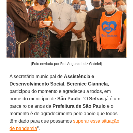
(Foto enviada por Frei Augusto Luiz Gabriel)
A secretária municipal de
Assistência
e
Desenvolvimento Social
,
Berenice
Giannela
,
participou do momento e agradeceu a todos, em
nome do município de
São Paulo
. “O
Sefras
já é um
parceiro de anos da
Prefeitura de São Paulo
e o
momento é de agradecimento pelo apoio que todos
têm dado para que possamos
superar essa situação
de pandemia
”.