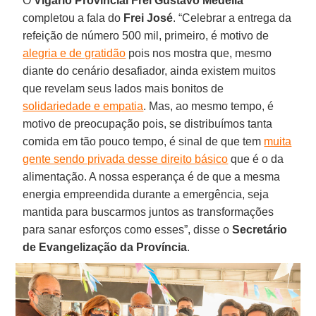
O
Vigário Provincial Frei Gustavo Medella
completou a fala do
Frei
José
. “Celebrar a entrega da
refeição de número 500 mil, primeiro, é motivo de
alegria e de gratidão
pois nos mostra que, mesmo
diante do cenário desafiador, ainda existem muitos
que revelam seus lados mais bonitos de
solidariedade e empatia
. Mas, ao mesmo tempo, é
motivo de preocupação pois, se distribuímos tanta
comida em tão pouco tempo, é sinal de que tem
muita
gente sendo privada desse direito básico
que é o da
alimentação. A nossa esperança é de que a mesma
energia empreendida durante a emergência, seja
mantida para buscarmos juntos as transformações
para sanar esforços como esses”, disse o
Secretário
de
Evangelização
da
Província
.