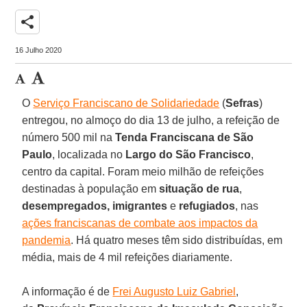
share
16 Julho 2020
O
Serviço Franciscano de Solidariedade
(
Sefras
)
entregou, no almoço do dia 13 de julho, a refeição de
número 500 mil na
Tenda Franciscana de São
Paulo
, localizada no
Largo do São Francisco
,
centro da capital. Foram meio milhão de refeições
destinadas à população em
situação de
rua
,
desempregados,
imigrantes
e
refugiados
, nas
ações franciscanas de combate aos impactos da
pandemia
. Há quatro meses têm sido distribuídas, em
média, mais de 4 mil refeições diariamente.
A informação é de
Frei Augusto Luiz Gabriel
,