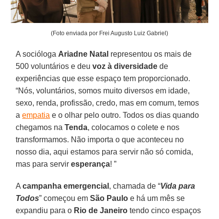
(Foto enviada por Frei Augusto Luiz Gabriel)
A socióloga
Ariadne Natal
representou os mais de
500 voluntários e deu
voz à diversidade
de
experiências que esse espaço tem proporcionado.
“Nós, voluntários, somos muito diversos em idade,
sexo, renda, profissão, credo, mas em comum, temos
a
empatia
e o olhar pelo outro. Todos os dias quando
chegamos na
Tenda
, colocamos o colete e nos
transformamos. Não importa o que aconteceu no
nosso dia, aqui estamos para servir não só comida,
mas para servir
esperança
! ”
A
campanha
emergencial
, chamada de “
Vida para
Todos
” começou em
São Paulo
e há um mês se
expandiu para o
Rio de Janeiro
tendo cinco espaços