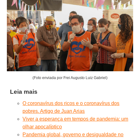
(Foto enviada por Frei Augusto Luiz Gabriel)
Leia mais
O coronavírus dos ricos e o coronavírus dos
pobres. Artigo de Juan Arias
Viver a esperança em tempos de pandemia: um
olhar apocalíptico
Pandemia global, governo e desigualdade no