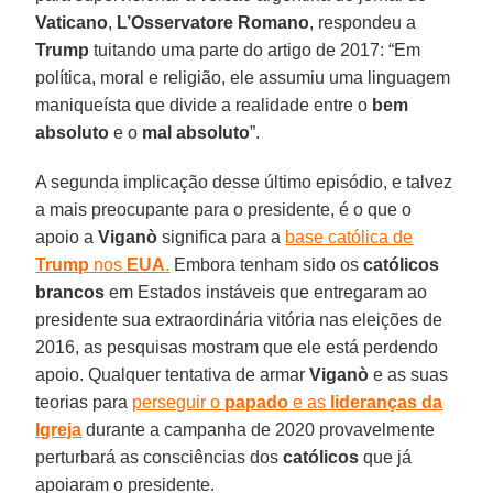
Vaticano
,
L’Osservatore Romano
, respondeu a
Trump
tuitando uma parte do artigo de 2017: “Em
política, moral e religião, ele assumiu uma linguagem
maniqueísta que divide a realidade entre o
bem
absoluto
e o
mal absoluto
”.
A segunda implicação desse último episódio, e talvez
a mais preocupante para o presidente, é o que o
apoio a
Viganò
significa para a
base católica de
Trump
nos
EUA
.
Embora tenham sido os
católicos
brancos
em Estados instáveis que entregaram ao
presidente sua extraordinária vitória nas eleições de
2016, as pesquisas mostram que ele está perdendo
apoio. Qualquer tentativa de armar
Viganò
e as suas
teorias para
perseguir o
papado
e as
lideranças da
Igreja
durante a campanha de 2020 provavelmente
perturbará as consciências dos
católicos
que já
apoiaram o presidente.