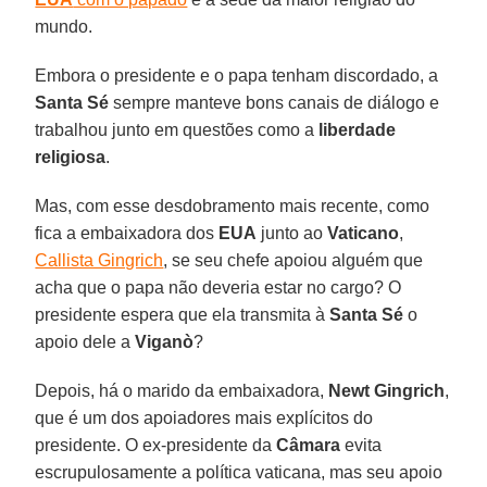
mundo.
Embora o presidente e o papa tenham discordado, a
Santa Sé
sempre manteve bons canais de diálogo e
trabalhou junto em questões como a
liberdade
religiosa
.
Mas, com esse desdobramento mais recente, como
fica a embaixadora dos
EUA
junto ao
Vaticano
,
Callista Gingrich
, se seu chefe apoiou alguém que
acha que o papa não deveria estar no cargo? O
presidente espera que ela transmita à
Santa Sé
o
apoio dele a
Viganò
?
Depois, há o marido da embaixadora,
Newt Gingrich
,
que é um dos apoiadores mais explícitos do
presidente. O ex-presidente da
Câmara
evita
escrupulosamente a política vaticana, mas seu apoio