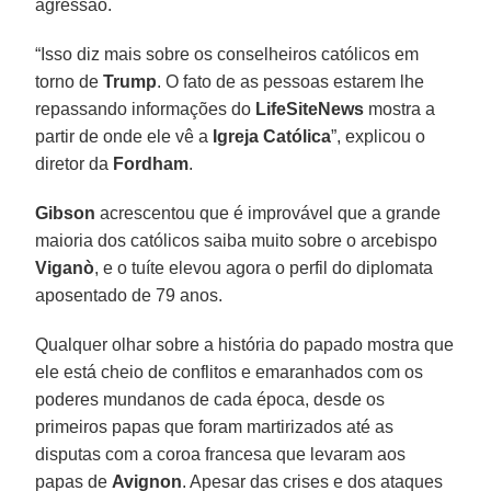
agressão.
“Isso diz mais sobre os conselheiros católicos em
torno de
Trump
. O fato de as pessoas estarem lhe
repassando informações do
LifeSiteNews
mostra a
partir de onde ele vê a
Igreja Católica
”, explicou o
diretor da
Fordham
.
Gibson
acrescentou que é improvável que a grande
maioria dos católicos saiba muito sobre o arcebispo
Viganò
, e o tuíte elevou agora o perfil do diplomata
aposentado de 79 anos.
Qualquer olhar sobre a história do papado mostra que
ele está cheio de conflitos e emaranhados com os
poderes mundanos de cada época, desde os
primeiros papas que foram martirizados até as
disputas com a coroa francesa que levaram aos
papas de
Avignon
. Apesar das crises e dos ataques