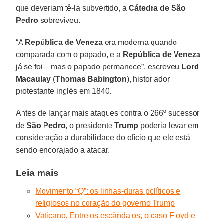
que deveriam tê-la subvertido, a
Cátedra de
São
Pedro
sobreviveu.
“A
República de Veneza
era moderna quando
comparada com o papado, e a
República de Veneza
já se foi – mas o papado permanece”, escreveu
Lord
Macaulay
(
Thomas Babington
), historiador
protestante inglês em 1840.
Antes de lançar mais ataques contra o 266º sucessor
de
São Pedro
, o presidente
Trump
poderia levar em
consideração a durabilidade do ofício que ele está
sendo encorajado a atacar.
Leia mais
Movimento “Q”: os linhas-duras políticos e
religiosos no coração do governo Trump
Vaticano. Entre os escândalos, o caso Floyd e