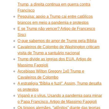
Trump, a direita continua em guerra contra
Francisco
Pesquisa: apoio a Trump cai entre católicos
brancos em meio a pandemia e protestos
E se Trump não vencer? Artigo de Francesco
Sisci
O que sabemos do amor de Trump pela Bíblia
Cavaleiros de Colombo de Washington criticam
visita de Trump a santuário nacional
Trump divide as igrejas dos EUA. Artigo de
Massimo Faggioli
Arcebispo Wilton Gregory 1x0 Trump e
Cavaleiros de Colombo
A estratégia “Bíblia e fuzil”. Assim, Trump desafia
os protestos
Viganò e o vírus. Usando a pandemia para minar
o Papa Francisco. Artigo de Massimo Faggioli
Os bispos alemães, “atônitos” diante das teorias