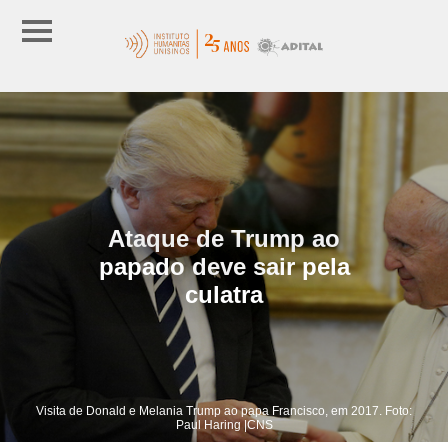
Ataque de Trump ao
papado deve sair pela
culatra
Visita de Donald e Melania Trump ao papa Francisco, em 2017. Foto:
Paul Haring |CNS