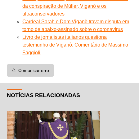
da conspiração de Müller, Viganò e os
ultraconservadores
Cardeal Sarah e Dom Viganò travam disputa em
torno de abaixo-assinado sobre o coronavírus
Livro de jornalistas italianos questiona
testemunho de Viganò. Comentário de Massimo
Faggioli
⚠️
Comunicar erro
NOTÍCIAS RELACIONADAS