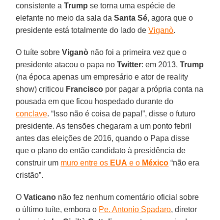
consistente a
Trump
se torna uma espécie de
elefante no meio da sala da
Santa Sé
, agora que o
presidente está totalmente do lado de
Viganò
.
O tuíte sobre
Viganò
não foi a primeira vez que o
presidente atacou o papa no
Twitter
: em 2013,
Trump
(na época apenas um empresário e ator de reality
show) criticou
Francisco
por pagar a própria conta na
pousada em que ficou hospedado durante do
conclave
. “Isso não é coisa de papa!”, disse o futuro
presidente. As tensões chegaram a um ponto febril
antes das eleições de 2016, quando o Papa disse
que o plano do então candidato à presidência de
construir um
muro entre os
EUA
e o
México
“não era
cristão”.
O
Vaticano
não fez nenhum comentário oficial sobre
o último tuíte, embora o
Pe. Antonio Spadaro
, diretor