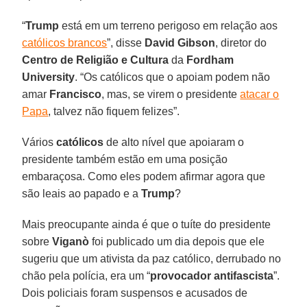
“
Trump
está em um terreno perigoso em relação aos
católicos brancos
”, disse
David Gibson
, diretor do
Centro de Religião e Cultura
da
Fordham
University
. “Os católicos que o apoiam podem não
amar
Francisco
, mas, se virem o presidente
atacar o
Papa
, talvez não fiquem felizes”.
Vários
católicos
de alto nível que apoiaram o
presidente também estão em uma posição
embaraçosa. Como eles podem afirmar agora que
são leais ao papado e a
Trump
?
Mais preocupante ainda é que o tuíte do presidente
sobre
Viganò
foi publicado um dia depois que ele
sugeriu que um ativista da paz católico, derrubado no
chão pela polícia, era um “
provocador antifascista
”.
Dois policiais foram suspensos e acusados de