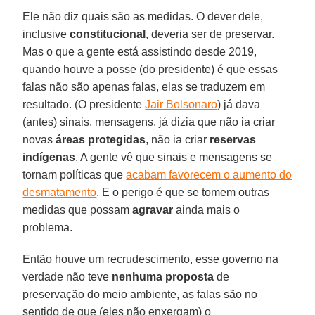
Ele não diz quais são as medidas. O dever dele,
inclusive
constitucional
, deveria ser de preservar.
Mas o que a gente está assistindo desde 2019,
quando houve a posse (do presidente) é que essas
falas não são apenas falas, elas se traduzem em
resultado. (O presidente
Jair Bolsonaro
) já dava
(antes) sinais, mensagens, já dizia que não ia criar
novas
áreas
protegidas
, não ia criar
reservas
indígenas
. A gente vê que sinais e mensagens se
tornam políticas que
acabam favorecem o aumento do
desmatamento
. E o perigo é que se tomem outras
medidas que possam
agravar
ainda mais o
problema.
Então houve um recrudescimento, esse governo na
verdade não teve
nenhuma
proposta
de
preservação do meio ambiente, as falas são no
sentido de que (eles não enxergam) o