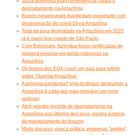
Juíza determina plano emergencial contra o
desmatamento na Amazônia
Bispos noruegueses manifestam inquietude com
disseminação do covid-19 na Amazônia
Total da área desmatada na Amazônia em 2020
já é maior que cidade de São Paulo
Com Bolsonaro, fazendas foram certificadas de
maneira irregular em terras indígenas na
Amazônia
Os bispos dos EUA criam um guia para refletir
sobre ‘Querida Amazônia’
A próxima pandemia? Virá do Brasil: destruindo a
Amazônia é cada vez mais provável um novo
spillover
Abril registra recorde de desmatamento na
Amazônia nos últimos dez anos, mostra sistema
de monitoramento do Imazon
Muito discurso, pouca prática: empresas “verdes”