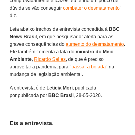
comprovadamente eficazes, eu tenho um pouco de
dúvida se vão conseguir
combater o desmatamento
",
diz.
Leia abaixo trechos da entrevista concedida à
BBC
News Brasil
, em que pesquisador alerta para as
graves consequências do
aumento do desmatamento
.
Ele também comenta a fala do
ministro do Meio
Ambiente
,
Ricardo Salles
, de que é preciso
aproveitar a pandemia para "
passar a boiada
" na
mudança de legislação ambiental.
A entrevista é de
Leticia Mori
, publicada
por publicada por
BBC Brasil
, 28-05-2020.
Eis a entrevista.