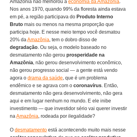
Amazônia não melhorou a
economia da Amazônia
.
Nos anos 1970, quando 99% da floresta ainda estava
em pé, a região participava do
Produto Interno
Bruto
mais ou menos na mesma proporção que
participa hoje. E nesse meio tempo você desmatou
20% da
Amazônia
, tem o dobro disso de
degradação
. Ou seja, o modelo baseado no
desmatamento não gerou
prosperidade na
Amazônia
, não gerou desenvolvimento econômico,
não gerou progresso social — a gente está vendo
agora o
drama da saúde
, que é um problema
endêmico e se agrava com o
coronavírus
. Então,
desmatamento não gera desenvolvimento, não gera
aqui e em lugar nenhum no mundo. E ele inibe
investimento — que investidor sério vai querer investir
na
Amazônia
, rodeada por ilegalidade?
O
desmatamento
está acontecendo muito mais nesse