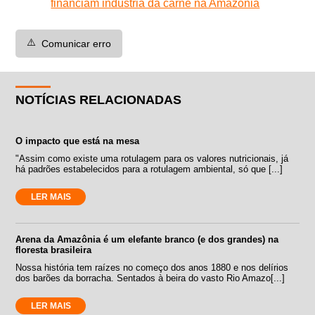
financiam indústria da carne na Amazônia
⚠️
Comunicar erro
NOTÍCIAS RELACIONADAS
O impacto que está na mesa
"Assim como existe uma rotulagem para os valores nutricionais, já
há padrões estabelecidos para a rotulagem ambiental, só que [...]
LER MAIS
Arena da Amazônia é um elefante branco (e dos grandes) na
floresta brasileira
Nossa história tem raízes no começo dos anos 1880 e nos delírios
dos barões da borracha. Sentados à beira do vasto Rio Amazo[...]
LER MAIS