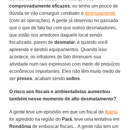
comprovadamente eficazes
, eu tenho um pouco de
dúvida se vão conseguir combater o
desmatamento
(com as operações). A gente já observou no passado
que o que de fato faz com que outros desmatadores,
que estão nos arredores daquele local sendo
fiscalizado, parem de
desmatar
, é quando você
apreende e destrói equipamentos. Quando isso
acontece, os infratores de fato diminuem sua
atividade num raio expressivo com medo de prejuízos
econômicos importantes. Eles não têm muito medo de
ser
presos
, acabam sendo
soltos
.
O risco aos fiscais e ambientalistas aumentou
também nesse momento de alto desmatamento?
A gente teve um episódio em que um fiscal do
Ibama
foi agredido na região do
Pará
, teve uma tentativa em
Rondônia
de emboscar fiscais... A gente não tem um