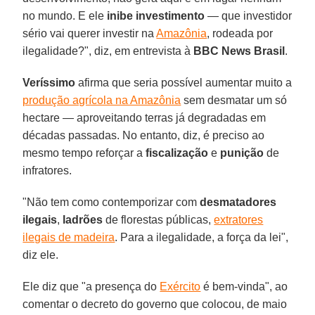
no mundo. E ele
inibe investimento
— que investidor
sério vai querer investir na
Amazônia
, rodeada por
ilegalidade?", diz, em entrevista à
BBC News
Brasil
.
Veríssimo
afirma que seria possível aumentar muito a
produção agrícola na Amazônia
sem desmatar um só
hectare — aproveitando terras já degradadas em
décadas passadas. No entanto, diz, é preciso ao
mesmo tempo reforçar a
fiscalização
e
punição
de
infratores.
"Não tem como contemporizar com
desmatadores
ilegais
,
ladrões
de florestas públicas,
extratores
ilegais de madeira
. Para a ilegalidade, a força da lei",
diz ele.
Ele diz que "a presença do
Exército
é bem-vinda", ao
comentar o decreto do governo que colocou, de maio