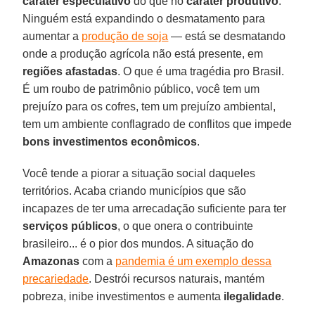
caráter
especulativo
do que no
caráter
produtivo
.
Ninguém está expandindo o desmatamento para
aumentar a
produção de soja
— está se desmatando
onde a produção agrícola não está presente, em
regiões afastadas
. O que é uma tragédia pro Brasil.
É um roubo de patrimônio público, você tem um
prejuízo para os cofres, tem um prejuízo ambiental,
tem um ambiente conflagrado de conflitos que impede
bons investimentos
econômicos
.
Você tende a piorar a situação social daqueles
territórios. Acaba criando municípios que são
incapazes de ter uma arrecadação suficiente para ter
serviços
públicos
, o que onera o contribuinte
brasileiro... é o pior dos mundos. A situação do
Amazonas
com a
pandemia é um exemplo dessa
precariedade
. Destrói recursos naturais, mantém
pobreza, inibe investimentos e aumenta
ilegalidade
.