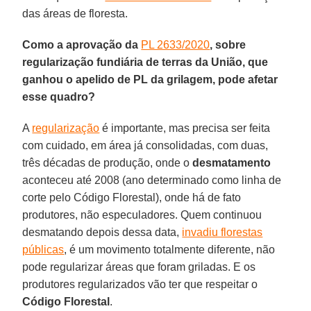
das áreas de floresta.
Como a aprovação da
PL 2633/2020
, sobre
regularização fundiária de terras da União, que
ganhou o apelido de PL da grilagem, pode afetar
esse quadro?
A
regularização
é importante, mas precisa ser feita
com cuidado, em área já consolidadas, com duas,
três décadas de produção, onde o
desmatamento
aconteceu até 2008 (ano determinado como linha de
corte pelo Código Florestal), onde há de fato
produtores, não especuladores. Quem continuou
desmatando depois dessa data,
invadiu florestas
públicas
, é um movimento totalmente diferente, não
pode regularizar áreas que foram griladas. E os
produtores regularizados vão ter que respeitar o
Código
Florestal
.