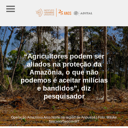
“Agricultores podem ser
aliados na proteção da
Amazônia, o que não
podemos é aceitar milícias
e bandidos”, diz
pesquisador
Operação Amazônia Arco Norte na região de Aripuanã | Foto: Mayke
Toscano/Secom-MT