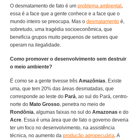
O desmatamento de fato é um
problema ambiental
,
essa é a face que a gente conhece e a face que o
mundo inteiro se preocupa. Mas o
desmatamento
é,
sobretudo, uma tragédia socioeconômica, que
beneficia grupos muito pequenos de setores que
operam na ilegalidade.
Como promover o desenvolvimento sem destruir
o meio ambiente?
É como se a gente tivesse três
Amazônias
. Existe
uma, que tem 20% das áreas desmatadas, que
corresponde ao leste do
Pará
, ao sul do Pará, centro-
norte do
Mato
Grosso
, penetra no meio de
Rondônia
, algumas faixas no sul do
Amazonas
e do
Acre
. Essa é uma área que de fato o governo deveria
ter um foco no desenvolvimento, na assistência
técnica, no aumento da
produção agropecuária
. A