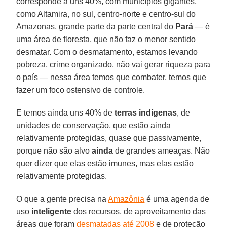
corresponde a uns 40%, com municípios gigantes,
como Altamira, no sul, centro-norte e centro-sul do
Amazonas, grande parte da parte central do
Pará
— é
uma área de floresta, que não faz o menor sentido
desmatar. Com o desmatamento, estamos levando
pobreza, crime organizado, não vai gerar riqueza para
o país — nessa área temos que combater, temos que
fazer um foco ostensivo de controle.
E temos ainda uns 40% de
terras indígenas
, de
unidades de conservação, que estão ainda
relativamente protegidas, quase que passivamente,
porque não são alvo
ainda
de grandes ameaças. Não
quer dizer que elas estão imunes, mas elas estão
relativamente protegidas.
O que a gente precisa na
Amazônia
é uma agenda de
uso
inteligente
dos recursos, de aproveitamento das
áreas que foram
desmatadas até 2008
e de proteção