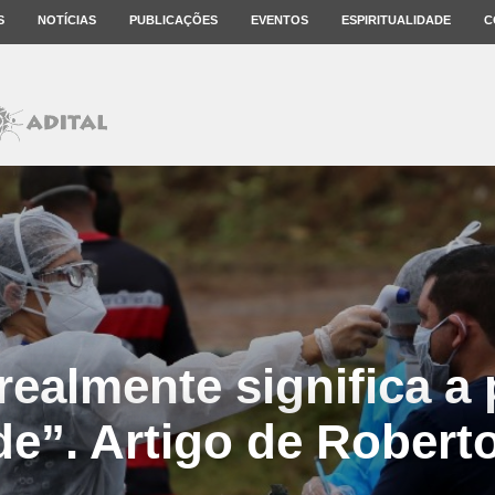
S
NOTÍCIAS
PUBLICAÇÕES
EVENTOS
ESPIRITUALIDADE
C
realmente significa a 
e”. Artigo de Robert