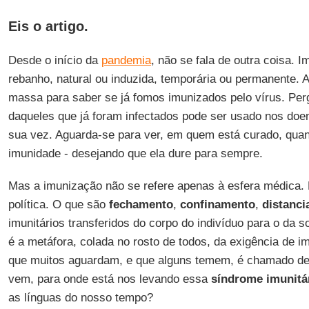
Eis o artigo.
Desde o início da
pandemia
, não se fala de outra coisa. 
rebanho, natural ou induzida, temporária ou permanente.
massa para saber se já fomos imunizados pelo vírus. Pe
daqueles que já foram infectados pode ser usado nos doen
sua vez. Aguarda-se para ver, em quem está curado, qua
imunidade - desejando que ela dure para sempre.
Mas a imunização não se refere apenas à esfera médica.
política. O que são
fechamento
,
confinamento
,
distanc
imunitários transferidos do corpo do indivíduo para o da 
é a metáfora, colada no rosto de todos, da exigência de im
que muitos aguardam, e que alguns temem, é chamado de
vem, para onde está nos levando essa
síndrome imunitá
as línguas do nosso tempo?