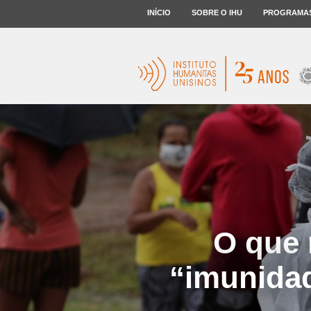
INÍCIO
SOBRE O IHU
PROGRAMA
O que 
“imunidad