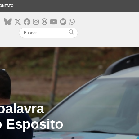
ONTATO
search
palavra
o Esposito