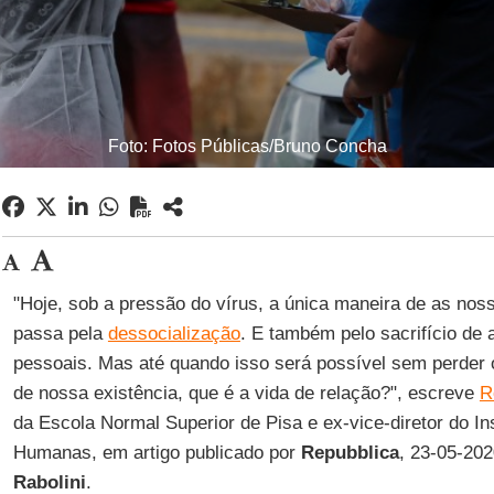
Foto: Fotos Públicas/Bruno Concha
"Hoje, sob a pressão do vírus, a única maneira de as no
passa pela
dessocialização
. E também pelo sacrifício de
pessoais. Mas até quando isso será possível sem perder o
de nossa existência, que é a vida de relação?", escreve
R
da Escola Normal Superior de Pisa e ex-vice-diretor do Ins
Humanas, em artigo publicado por
Repubblica
, 23-05-202
Rabolini
.