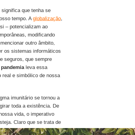
 significa que tenha se
nosso tempo. A
globalização
,
 si – potencializam ao
emporâneas, modificando
mencionar outro âmbito,
r os sistemas informáticos
e seguros, que sempre
a
pandemia
leva essa
o real e simbólico de nossa
gma imunitário se tornou a
girar toda a existência. De
 nossa vida, o imperativo
eja. Claro que se trata de