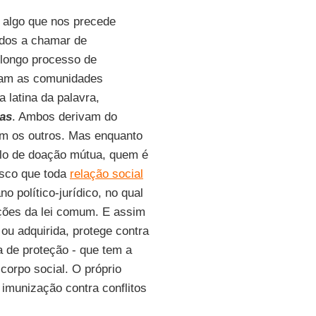
 algo que nos precede
dos a chamar de
longo processo de
avam as comunidades
 latina da palavra,
as
. Ambos derivam do
com os outros. Mas enquanto
ulo de doação mútua, quem é
isco que toda
relação social
 político-jurídico, no qual
ações da lei comum. E assim
 ou adquirida, protege contra
ia de proteção - que tem a
corpo social. O próprio
 imunização contra conflitos