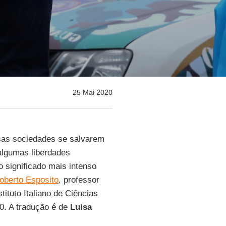
25 Mai 2020
ssas sociedades se salvarem
 algumas liberdades
 significado mais intenso
oberto Esposito
, professor
tituto Italiano de Ciências
0. A tradução é de
Luisa