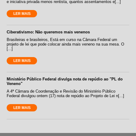
e iniciativa privada menos rentista, quantos assentamentos e[...]
LER MAIS
Ciberativismo: Não queremos mais venenos
Brasileiras e brasileiros, Está em curso na Câmara Federal um
projeto de lei que pode colocar ainda mais veneno na sua mesa. O
[...]
LER MAIS
Ministério Público Federal divulga nota de repúdio ao "PL do
Veneno"
A 4ª Câmara de Coordenação e Revisão do Ministério Público
Federal divulgou ontem (17) nota de repúdio ao Projeto de Lei n[...]
LER MAIS