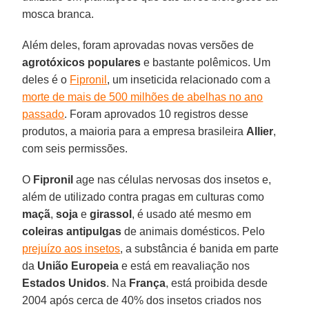
mosca branca.
Além deles, foram aprovadas novas versões de
agrotóxicos
populares
e bastante polêmicos. Um
deles é o
Fipronil
, um inseticida relacionado com a
morte de mais de 500 milhões de abelhas no ano
passado
. Foram aprovados 10 registros desse
produtos, a maioria para a empresa brasileira
Allier
,
com seis permissões.
O
Fipronil
age nas células nervosas dos insetos e,
além de utilizado contra pragas em culturas como
maçã
,
soja
e
girassol
, é usado até mesmo em
coleiras
antipulgas
de animais domésticos. Pelo
prejuízo aos insetos
, a substância é banida em parte
da
União Europeia
e está em reavaliação nos
Estados Unidos
. Na
França
, está proibida desde
2004 após cerca de 40% dos insetos criados nos