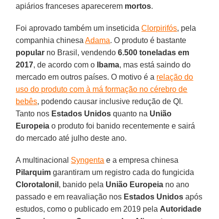
apiários franceses aparecerem
mortos
.
Foi aprovado também um inseticida
Clorpirifós
, pela
companhia chinesa
Adama
. O produto é bastante
popular
no Brasil, vendendo
6.500 toneladas em
2017
, de acordo com o
Ibama
, mas está saindo do
mercado em outros países. O motivo é a
relação do
uso do produto com à má formação no cérebro de
bebês
, podendo causar inclusive redução de QI.
Tanto nos
Estados
Unidos
quanto na
União
Europeia
o produto foi banido recentemente e sairá
do mercado até julho deste ano.
A multinacional
Syngenta
e a empresa chinesa
Pilarquim
garantiram um registro cada do fungicida
Clorotalonil
, banido pela
União
Europeia
no ano
passado e em reavaliação nos
Estados
Unidos
após
estudos, como o publicado em 2019 pela
Autoridade