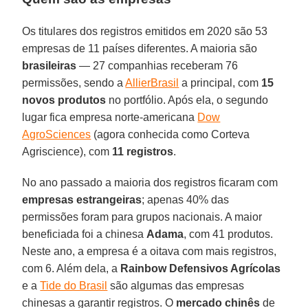
Os titulares dos registros emitidos em 2020 são 53
empresas de 11 países diferentes. A maioria são
brasileiras
— 27 companhias receberam 76
permissões, sendo a
AllierBrasil
a principal, com
15
novos produtos
no portfólio. Após ela, o segundo
lugar fica empresa norte-americana
Dow
AgroSciences
(agora conhecida como Corteva
Agriscience), com
11 registros
.
No ano passado a maioria dos registros ficaram com
empresas estrangeiras
; apenas 40% das
permissões foram para grupos nacionais. A maior
beneficiada foi a chinesa
Adama
, com 41 produtos.
Neste ano, a empresa é a oitava com mais registros,
com 6. Além dela, a
Rainbow Defensivos Agrícolas
e a
Tide do Brasil
são algumas das empresas
chinesas a garantir registros. O
mercado chinês
de