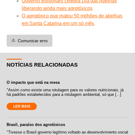
Governo Bolsonaro celebra Dia das Abelhas
liberando ainda mais agrotóxicos
O agrotóxico que matou 50 milhões de abelhas
em Santa Catarina em um só mês
⚠️
Comunicar erro
NOTÍCIAS RELACIONADAS
O impacto que está na mesa
"Assim como existe uma rotulagem para os valores nutricionais, já
há padrões estabelecidos para a rotulagem ambiental, só que [...]
LER MAIS
Brasil, paraíso dos agrotóxicos
"Tivesse o Brasil governo legítimo voltado ao desenvolvimento social