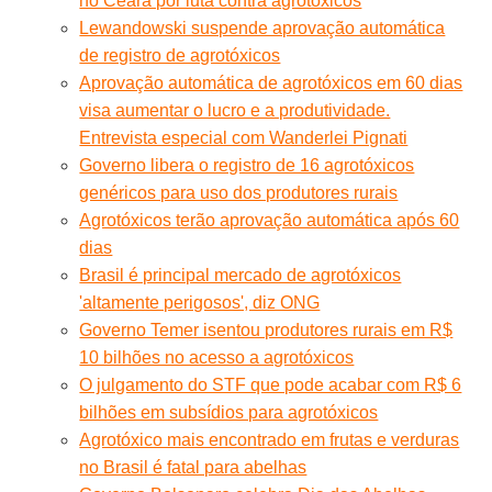
no Ceará por luta contra agrotóxicos
Lewandowski suspende aprovação automática
de registro de agrotóxicos
Aprovação automática de agrotóxicos em 60 dias
visa aumentar o lucro e a produtividade.
Entrevista especial com Wanderlei Pignati
Governo libera o registro de 16 agrotóxicos
genéricos para uso dos produtores rurais
Agrotóxicos terão aprovação automática após 60
dias
Brasil é principal mercado de agrotóxicos
'altamente perigosos', diz ONG
Governo Temer isentou produtores rurais em R$
10 bilhões no acesso a agrotóxicos
O julgamento do STF que pode acabar com R$ 6
bilhões em subsídios para agrotóxicos
Agrotóxico mais encontrado em frutas e verduras
no Brasil é fatal para abelhas