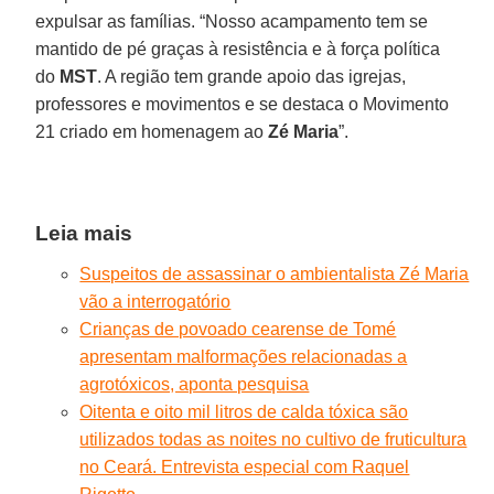
expulsar as famílias. “Nosso acampamento tem se
mantido de pé graças à resistência e à força política
do
MST
. A região tem grande apoio das igrejas,
professores e movimentos e se destaca o Movimento
21 criado em homenagem ao
Zé
Maria
”.
Leia mais
Suspeitos de assassinar o ambientalista Zé Maria
vão a interrogatório
Crianças de povoado cearense de Tomé
apresentam malformações relacionadas a
agrotóxicos, aponta pesquisa
Oitenta e oito mil litros de calda tóxica são
utilizados todas as noites no cultivo de fruticultura
no Ceará. Entrevista especial com Raquel