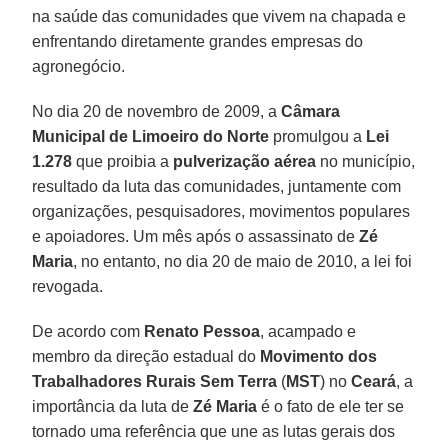
na saúde das comunidades que vivem na chapada e
enfrentando diretamente grandes empresas do
agronegócio.
No dia 20 de novembro de 2009, a
Câmara
Municipal de Limoeiro do Norte
promulgou a
Lei
1.278
que proibia a
pulverização aérea
no município,
resultado da luta das comunidades, juntamente com
organizações, pesquisadores, movimentos populares
e apoiadores. Um mês após o assassinato de
Zé
Maria
, no entanto, no dia 20 de maio de 2010, a lei foi
revogada.
De acordo com
Renato Pessoa
, acampado e
membro da direção estadual do
Movimento dos
Trabalhadores Rurais Sem Terra
(
MST
) no
Ceará
, a
importância da luta de
Zé Maria
é o fato de ele ter se
tornado uma referência que une as lutas gerais dos