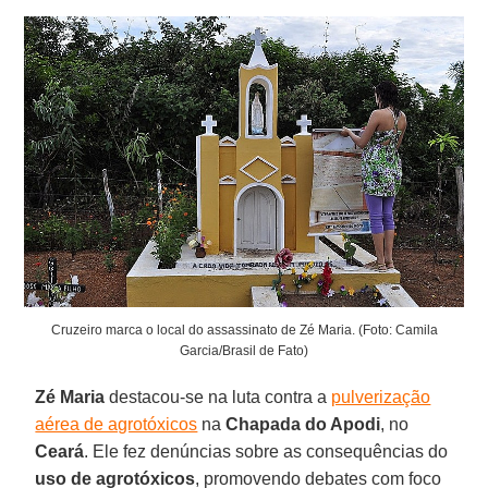
Cruzeiro marca o local do assassinato de Zé Maria. (Foto: Camila
Garcia/Brasil de Fato)
Zé Maria
destacou-se na luta contra a
pulverização
aérea de agrotóxicos
na
Chapada do Apodi
, no
Ceará
. Ele fez denúncias sobre as consequências do
uso de agrotóxicos
, promovendo debates com foco