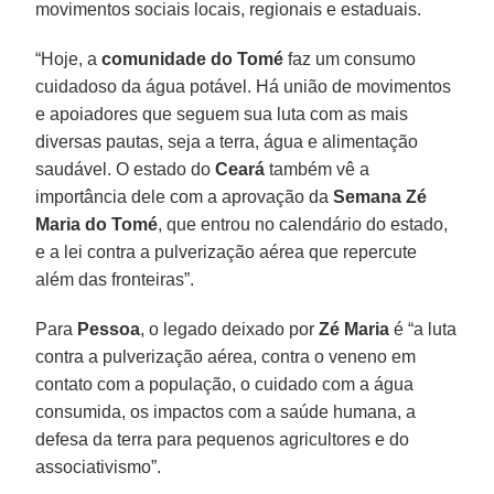
movimentos sociais locais, regionais e estaduais.
“Hoje, a
comunidade do
Tomé
faz um consumo
cuidadoso da água potável. Há união de movimentos
e apoiadores que seguem sua luta com as mais
diversas pautas, seja a terra, água e alimentação
saudável. O estado do
Ceará
também vê a
importância dele com a aprovação da
Semana Zé
Maria do Tomé
, que entrou no calendário do estado,
e a lei contra a pulverização aérea que repercute
além das fronteiras”.
Para
Pessoa
, o legado deixado por
Zé
Maria
é “a luta
contra a pulverização aérea, contra o veneno em
contato com a população, o cuidado com a água
consumida, os impactos com a saúde humana, a
defesa da terra para pequenos agricultores e do
associativismo”.