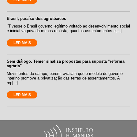
LER MAIS
Brasil, paraíso dos agrotóxicos
"Tivesse o Brasil governo legítimo voltado ao desenvolvimento social
e iniciativa privada menos rentista, quantos assentamentos e[...]
LER MAIS
Sem diálogo, Temer sinaliza propostas para suposta "reforma
agrária"
Movimentos do campo, porém, avaliam que o modelo do governo
interino promove a privatização das terras de assentamentos. A
rep[...]
LER MAIS