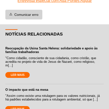
Entrevista especial com Ada Pontes Aguiar
⚠️
Comunicar erro
NOTÍCIAS RELACIONADAS
Reocupação da Usina Santa Helena: solidariedade e apoio às
famílias trabalhadoras
"Como cidadão, consciente de sua cidadania, como cristão, que
acredita no projeto de vida de Jesus de Nazaré, como religioso,
m[...]
LER MAIS
O impacto que está na mesa
"Assim como existe uma rotulagem para os valores nutricionais, já
há padrões estabelecidos para a rotulagem ambiental, só que [...]