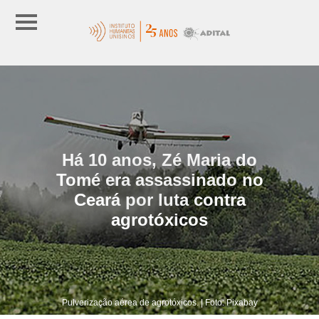
Há 10 anos, Zé Maria do
Tomé era assassinado no
Ceará por luta contra
agrotóxicos
Pulverização aérea de agrotóxicos. | Foto: Pixabay