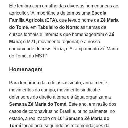
Ele lembra com orgulho das diversas homenagens ao
agricultor. “A importância de termos uma
Escola
Família Agrícola
(
EFA
), que leva o nome de
Zé Maria
do Tomé
, em
Tabuleiro do Norte
; as turmas de
cursos formais e informais que homenagearam o
Zé
Maria
; o M21, movimento regional; e a nossa
comunidade de resistência, o Acampamento Zé Maria
do Tomé, do MST.”
Homenagem
Para lembrar a data do assassinato, anualmente,
movimentos do campo, movimento sindical e
defensores do direito à terra e à água organizam a
Semana Zé Maria do Tomé
. Este ano, em razão dos
casos de coronavírus no Brasil e, principalmente, no
estado, a realização da
10ª Semana Zé Maria do
Tomé
foi adiada, seguindo as recomendações da