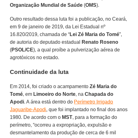
Organização Mundial de Saúde
(
OMS
).
Outro resultado dessa luta foi a publicação, no Ceará,
em 9 de janeiro de 2019, da Lei Estadual nº
16.820/2019, chamada de “
Lei Zé Maria do Tomé
”,
de autoria do deputado estadual
Renato Roseno
(
PSOL/CE
), a qual proíbe a pulverização aérea de
agrotóxicos no estado.
Continuidade da luta
Em 2014, foi criado o acampamento
Zé Maria do
Tomé
, em
Limoeiro do Norte
, na
Chapada do
Apodi
. A área está dentro do
Perímetro Irrigado
Jaguaribe-Apodi
, que foi implantado no final dos anos
1980. De acordo com o
MST
, para a formação do
perímetro, “ocorreu a expropriação, expulsão e
desmantelamento da produção de cerca de 6 mil