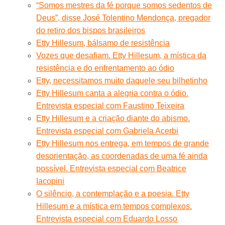
“Somos mestres da fé porque somos sedentos de
Deus”, disse José Tolentino Mendonça, pregador
do retiro dos bispos brasileiros
Etty Hillesum, bálsamo de resistência
Vozes que desafiam. Etty Hillesum, a mística da
resistência e do enfrentamento ao ódio
Etty, necessitamos muito daquele seu bilhetinho
Etty Hillesum canta a alegria contra o ódio.
Entrevista especial com Faustino Teixeira
Etty Hillesum e a criação diante do abismo.
Entrevista especial com Gabriela Acerbi
Etty Hillesum nos entrega, em tempos de grande
desorientação, as coordenadas de uma fé ainda
possível. Entrevista especial com Beatrice
Iacopini
O silêncio, a contemplação e a poesia. Etty
Hillesum e a mística em tempos complexos.
Entrevista especial com Eduardo Losso