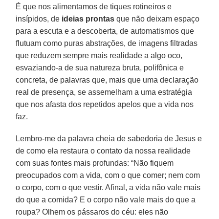
É que nos alimentamos de tiques rotineiros e
insípidos, de
ideias prontas
que não deixam espaço
para a escuta e a descoberta, de automatismos que
flutuam como puras abstrações, de imagens filtradas
que reduzem sempre mais realidade a algo oco,
esvaziando-a de sua natureza bruta, polifônica e
concreta, de palavras que, mais que uma declaração
real de presença, se assemelham a uma estratégia
que nos afasta dos repetidos apelos que a vida nos
faz.
Lembro-me da palavra cheia de sabedoria de Jesus e
de como ela restaura o contato da nossa realidade
com suas fontes mais profundas: “Não fiquem
preocupados com a vida, com o que comer; nem com
o corpo, com o que vestir. Afinal, a vida não vale mais
do que a comida? E o corpo não vale mais do que a
roupa? Olhem os pássaros do céu: eles não