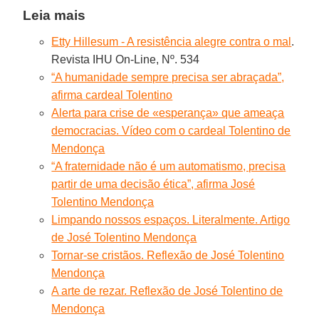
Leia mais
Etty Hillesum - A resistência alegre contra o mal
.
Revista IHU On-Line, Nº. 534
“A humanidade sempre precisa ser abraçada”,
afirma cardeal Tolentino
Alerta para crise de «esperança» que ameaça
democracias. Vídeo com o cardeal Tolentino de
Mendonça
“A fraternidade não é um automatismo, precisa
partir de uma decisão ética”, afirma José
Tolentino Mendonça
Limpando nossos espaços. Literalmente. Artigo
de José Tolentino Mendonça
Tornar-se cristãos. Reflexão de José Tolentino
Mendonça
A arte de rezar. Reflexão de José Tolentino de
Mendonça