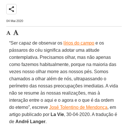
share
04 Mai 2020
“Ser capaz de observar os
lírios do campo
e os
pássaros do céu significa adotar uma atitude
contemplativa. Precisamos olhar, mas não apenas
como fazemos habitualmente, porque na maioria das
vezes nosso olhar morre aos nossos pés. Somos
chamados a olhar além de nós, ultrapassando o
perímetro das nossas preocupações imediatas. A vida
não se resume às nossas realizações, mas à
interação entre o aqui e o agora e o que é da ordem
do eterno”, escreve
José Tolentino de Mendonça
, em
artigo publicado por
La Vie
, 30-04-2020. A tradução é
de
André Langer
.