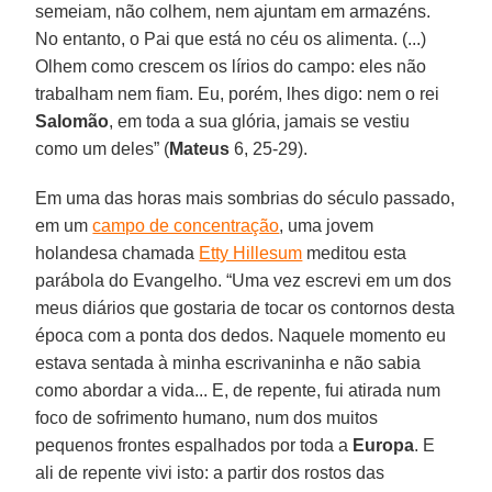
semeiam, não colhem, nem ajuntam em armazéns.
No entanto, o Pai que está no céu os alimenta. (...)
Olhem como crescem os lírios do campo: eles não
trabalham nem fiam. Eu, porém, lhes digo: nem o rei
Salomão
, em toda a sua glória, jamais se vestiu
como um deles” (
Mateus
6, 25-29).
Em uma das horas mais sombrias do século passado,
em um
campo de concentração
, uma jovem
holandesa chamada
Etty Hillesum
meditou esta
parábola do Evangelho. “Uma vez escrevi em um dos
meus diários que gostaria de tocar os contornos desta
época com a ponta dos dedos. Naquele momento eu
estava sentada à minha escrivaninha e não sabia
como abordar a vida... E, de repente, fui atirada num
foco de sofrimento humano, num dos muitos
pequenos frontes espalhados por toda a
Europa
. E
ali de repente vivi isto: a partir dos rostos das