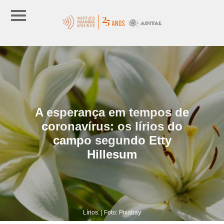
A esperança em tempos de
coronavírus: os lírios do
campo segundo Etty
Hillesum
Lírios. | Foto: Pixabay