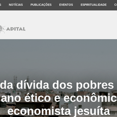
S
NOTÍCIAS
PUBLICAÇÕES
EVENTOS
ESPIRITUALIDADE
C
da dívida dos pobres 
ano ético e econômic
economista jesuíta