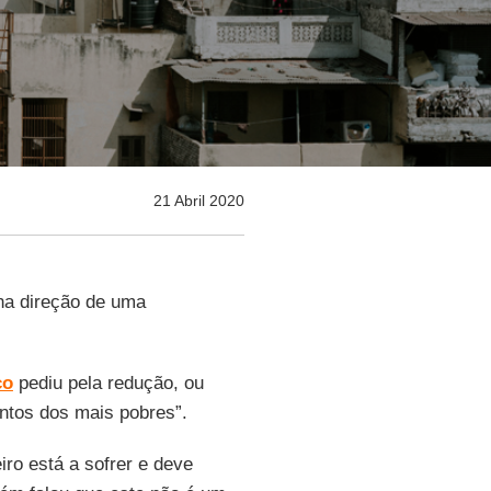
21 Abril 2020
na direção de uma
co
pediu pela redução, ou
ntos dos mais pobres”.
iro está a sofrer e deve