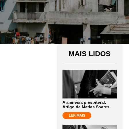
MAIS LIDOS
A amnésia presbiteral.
Artigo de Matias Soares
LER MAIS