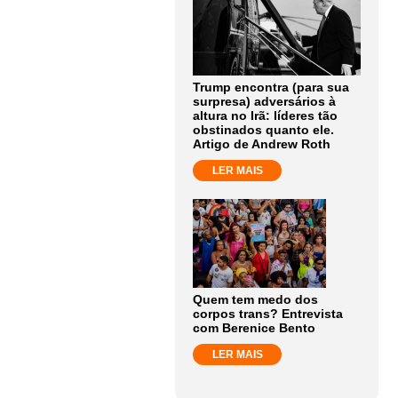
Trump encontra (para sua
surpresa) adversários à
altura no Irã: líderes tão
obstinados quanto ele.
Artigo de Andrew Roth
LER MAIS
Quem tem medo dos
corpos trans? Entrevista
com Berenice Bento
LER MAIS