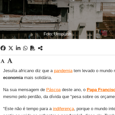
Foto: Unsplash
Jesuíta africano diz que a
pandemia
tem levado o mundo 
economia
mais solidária.
Na sua mensagem de
Páscoa
deste ano, o
Papa Francis
mesmo pelo perdão, da dívida que “pesa sobre os orçame
“Este não é tempo para a
indiferença
, porque o mundo inte