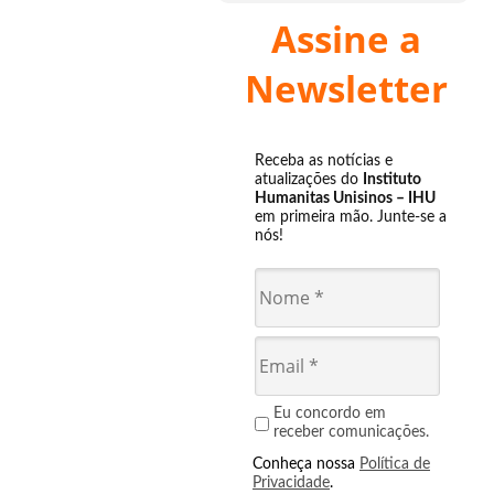
Assine a
Newsletter
Receba as notícias e
atualizações do
Instituto
Humanitas Unisinos – IHU
em primeira mão. Junte-se a
nós!
Eu concordo em
receber comunicações.
Conheça nossa
Política de
Privacidade
.