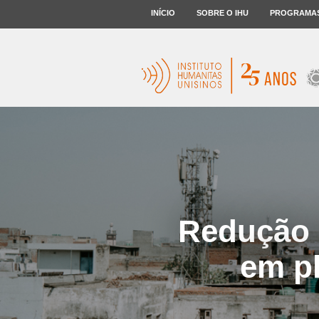
INÍCIO
SOBRE O IHU
PROGRAMA
Redução 
em pl