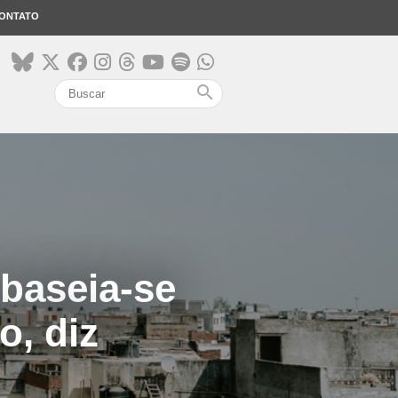
ONTATO
search
baseia-se
o, diz