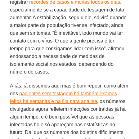
registrar
recordes de casos e mortes todos os dias
,
especialmente se a capacidade de testagem de fato
aumentar. A estabilização, seguiu ele, só virá quando
a maior parte da população tiver se infectado, ainda
que sem sintomas. “É inevitável, todo mundo vai ter
contato com o vírus. O que a gente precisa é ter
tempo para que consigamos lidar com isso”, afirmou,
endossando a necessidade de medidas de
isolamento social nos estados, dependendo do
número de casos.
Aliás, já dissemos aqui mas é bom repetir: como além
dos
pacientes sem testagem há também exames
feitos há semanas e na fila para análise
, os números
divulgados agora refletem infecções contraídas já há
algum tempo, e é bem possível que as pessoas
infectadas hoje só apareçam nas estatísticas no
futuro. Daí que os números dos boletins dificilmente