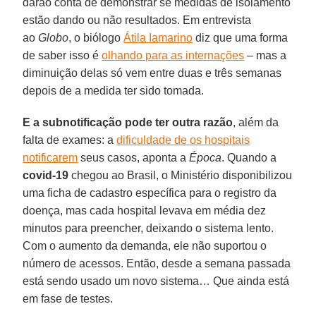
darão conta de demonstrar se medidas de isolamento
estão dando ou não resultados. Em entrevista
ao
Globo
, o biólogo
Átila Iamarino
diz que uma forma
de saber isso é
olhando para as internações
– mas a
diminuição delas só vem entre duas e três semanas
depois de a medida ter sido tomada.
E a subnotificação pode ter outra razão
, além da
falta de exames: a
dificuldade de os hospitais
notificarem
seus casos, aponta a
Época
. Quando a
covid-19
chegou ao Brasil, o Ministério disponibilizou
uma ficha de cadastro específica para o registro da
doença, mas cada hospital levava em média dez
minutos para preencher, deixando o sistema lento.
Com o aumento da demanda, ele não suportou o
número de acessos. Então, desde a semana passada
está sendo usado um novo sistema… Que ainda está
em fase de testes.