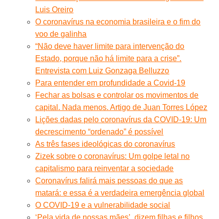
Luis Oreiro
O coronavírus na economia brasileira e o fim do
voo de galinha
“Não deve haver limite para intervenção do
Estado, porque não há limite para a crise”.
Entrevista com Luiz Gonzaga Belluzzo
Para entender em profundidade a Covid-19
Fechar as bolsas e controlar os movimentos de
capital. Nada menos. Artigo de Juan Torres López
Lições dadas pelo coronavírus da COVID-19: Um
decrescimento “ordenado” é possível
As três fases ideológicas do coronavírus
Zizek sobre o coronavírus: Um golpe letal no
capitalismo para reinventar a sociedade
Coronavírus falirá mais pessoas do que as
matará: e essa é a verdadeira emergência global
O COVID-19 e a vulnerabilidade social
‘Pela vida de nossas mães’, dizem filhas e filhos