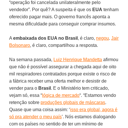
“operação foi cancelada unilateralmente pelo
vendedor”. Por quê? A suspeita é que os
EUA
tenham
oferecido pagar mais. O governo francês aponta a
mesma dificuldade para conseguir comprar insumos.
A
embaixada dos EUA no Brasil
, é claro,
negou
.
Jair
Bolsonaro
, é claro, compartilhou a resposta.
Na semana passada,
Luiz Henrique Mandetta
afirmou
que não é possível assegurar a chegada aqui de oito
mil respiradores contratados porque existe o risco de
a fábrica receber uma oferta melhor e desistir de
vender para o
Brasil
. E o Ministério tem criticado,
vejam só, essa “
lógica de mercado
“. “Estamos vendo
retenção sobre
produções globais de máscaras
.
Quase que uma coisa assim: ‘
isso era global, agora é
só pra atender o meu país
’. Nós estamos dialogando
com os países no sentido de ter um mínimo de