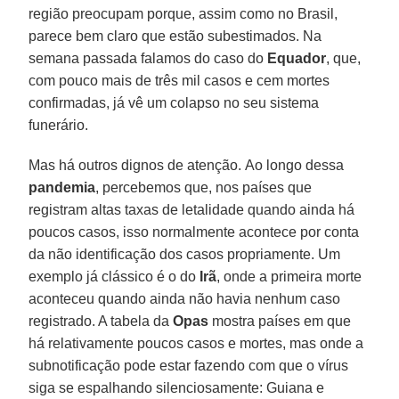
região preocupam porque, assim como no Brasil,
parece bem claro que estão subestimados. Na
semana passada falamos do caso do
Equador
, que,
com pouco mais de três mil casos e cem mortes
confirmadas, já vê um colapso no seu sistema
funerário.
Mas há outros dignos de atenção. Ao longo dessa
pandemia
, percebemos que, nos países que
registram altas taxas de letalidade quando ainda há
poucos casos, isso normalmente acontece por conta
da não identificação dos casos propriamente. Um
exemplo já clássico é o do
Irã
, onde a primeira morte
aconteceu quando ainda não havia nenhum caso
registrado. A tabela da
Opas
mostra países em que
há relativamente poucos casos e mortes, mas onde a
subnotificação pode estar fazendo com que o vírus
siga se espalhando silenciosamente: Guiana e