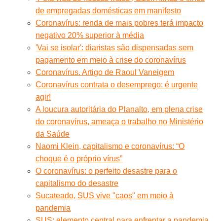
de empregadas domésticas em manifesto
Coronavírus: renda de mais pobres terá impacto
negativo 20% superior à média
'Vai se isolar': diaristas são dispensadas sem
pagamento em meio à crise do coronavírus
Coronavírus. Artigo de Raoul Vaneigem
Coronavírus contrata o desemprego: é urgente
agir!
A loucura autoritária do Planalto, em plena crise
do coronavírus, ameaça o trabalho no Ministério
da Saúde
Naomi Klein, capitalismo e coronavírus: “O
choque é o próprio vírus”
O coronavírus: o perfeito desastre para o
capitalismo do desastre
Sucateado, SUS vive "caos" em meio à
pandemia
SUS: elemento central para enfrentar a pandemia