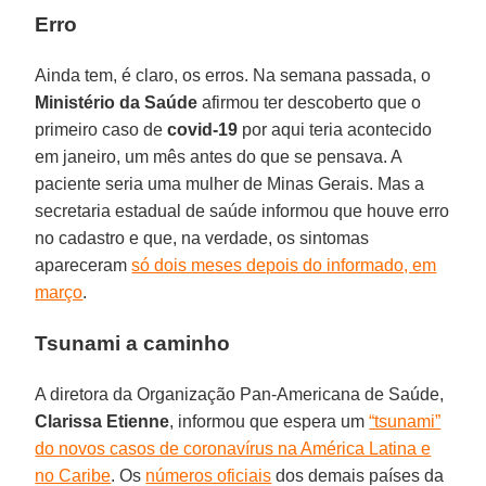
Erro
Ainda tem, é claro, os erros. Na semana passada, o
Ministério da Saúde
afirmou ter descoberto que o
primeiro caso de
covid-19
por aqui teria acontecido
em janeiro, um mês antes do que se pensava. A
paciente seria uma mulher de Minas Gerais. Mas a
secretaria estadual de saúde informou que houve erro
no cadastro e que, na verdade, os sintomas
apareceram
só dois meses depois do informado, em
março
.
Tsunami a caminho
A diretora da Organização Pan-Americana de Saúde,
Clarissa Etienne
, informou que espera um
“tsunami”
do novos casos de coronavírus na América Latina e
no Caribe
. Os
números oficiais
dos demais países da