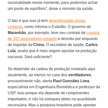
racionalidade nesse momento, para podermos achar
um ponto de equilíbrio”, disse o ministro da saúde.
O fato é que isso já tem
desestimulado novas
compras
, como informa o
Estadão
. O governo do
Maranhão
, por exemplo, teve seu contrato de
compra
de 107 respiradores rompido
e desistiu por enquanto
de importar da
China
. O secretário de saúde,
Carlos
Lula
, avalia que é mais seguro apostar na produção
nacional. Será suficiente?
Se depender
da cadeia de produção instalada aqui
atualmente, ao menos no caso dos
ventiladores
,
provavelmente não, alerta
Raul González Lima
,
especialista em Engenharia Biomédica e professor da
USP. Isso porque ela depende de componentes
importados, e não há estoques deles na quantidade
necessária. Mas a pesquisa brasileira pode apontar