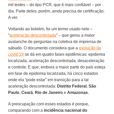
mil testes – do tipo PCR, que é mais confiável – por
dia. Parte deles, porém, ainda precisa de certificação.
A ver.
Voltando ao boletim, foi um termo usado nele –
“
aceleração descontrolada
” – que gerou a maior
avalanche de perguntas na coletiva de imprensa de
sábado. O documento considera que a
evolução da
covid-19
se dá em quatro fases epidêmicas: epidemia
localizada, aceleração descontrolada, desaceleração
e controle. E que, embora a maior parte do país esteja
em fase de epidemia localizada, há cinco estados
onde ela “pode estar” em transição para a tal
aceleração descontrolada:
Distrito Federal
,
São
Paulo
,
Ceará
,
Rio de Janeiro
e
Amazonas
.
A preocupação com esses estados
é porque,
comparando com a
incidência nacional do