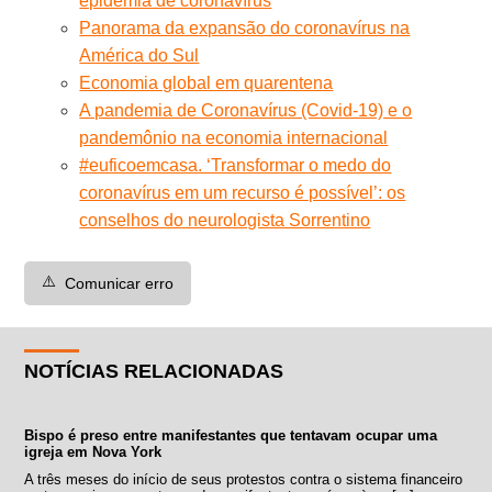
epidemia de coronavírus
Panorama da expansão do coronavírus na
América do Sul
Economia global em quarentena
A pandemia de Coronavírus (Covid-19) e o
pandemônio na economia internacional
#euficoemcasa. ‘Transformar o medo do
coronavírus em um recurso é possível’: os
conselhos do neurologista Sorrentino
⚠️
Comunicar erro
NOTÍCIAS RELACIONADAS
Bispo é preso entre manifestantes que tentavam ocupar uma
igreja em Nova York
A três meses do início de seus protestos contra o sistema financeiro