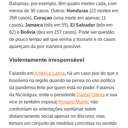
Bahamas, por exemplo, têm quatro mortes cada, com
menos de 30 casos. Outros:
Honduras
(22 mortes em
268 casos),
Curaçao
(uma morte em apenas 11
casos),
Jamaica
(três em 55),
El Salvador
(três em
62) e
Bolívia
(dez em 157 casos). Pode ser questão
de pouco tempo até que venha o tsunami e os casos
apareçam da pior maneira possível.
Violentamente irresponsável
Falando em
América Latina
, há um caso pior do que o
brasileiro na região quando se pensa no uso político
da pandemia feito por quem está no poder. Falamos
da Nicarágua, onde o presidente
Daniel Ortega
e sua
vice (e também esposa)
Rosario Murillo
não
confrontam as orientações sanitárias sobre
distanciamento social apenas no discurso, mas
tomam um conjunto de medidas concretas no sentido