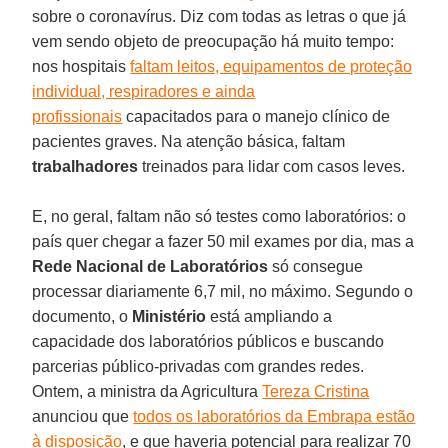
sobre o coronavírus. Diz com todas as letras o que já
vem sendo objeto de preocupação há muito tempo:
nos hospitais
faltam leitos, equipamentos de proteção
individual, respiradores e ainda
profissionais
capacitados para o manejo clínico de
pacientes graves. Na atenção básica, faltam
trabalhadores
treinados para lidar com casos leves.
E, no geral, faltam não só testes como laboratórios: o
país quer chegar a fazer 50 mil exames por dia, mas a
Rede Nacional de Laboratórios
só consegue
processar diariamente 6,7 mil, no máximo. Segundo o
documento, o
Ministério
está ampliando a
capacidade dos laboratórios públicos e buscando
parcerias público-privadas com grandes redes.
Ontem, a ministra da Agricultura
Tereza Cristina
anunciou que
todos os laboratórios da Embrapa estão
à disposição
, e que haveria potencial para realizar 70