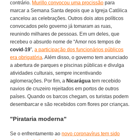
contrário.
Murillo convocou uma procissão
para
marcar a Semana Santa depois que a Igreja Católica
cancelou as celebrações. Outros dois atos políticos
convocados pelo governo já tomaram as ruas,
reunindo milhares de pessoas. Em um deles, que
recebeu o absurdo nome de “Amor nos tempos de
covid-19
”,
a participação dos funcionários públicos
era obrigatória
. Além disso, o governo tem anunciado
a abertura de parques e piscinas públicas e divulga
atividades culturais, sempre incentivando
aglomerações. Por fim, a
Nicarágua
tem recebido
navios de cruzeiro rejeitados em portos de outros
países. Quando os barcos chegam, os turistas podem
desembarcar e são recebidos com flores por crianças.
"Pirataria moderna"
Se o enfrentamento ao
novo coronavírus tem sido