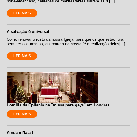
norte-americano, centenas de manifestantes saíram às ru[...]
LER MAIS
A salvação é universal
Como renovar o rosto da nossa Igreja, para que os que estão fora,
sem ser dos nossos, encontrem na nossa fé a realização deles[...]
LER MAIS
Homilia da Epifania na "missa para gays" em Londres
LER MAIS
Ainda é Natal!