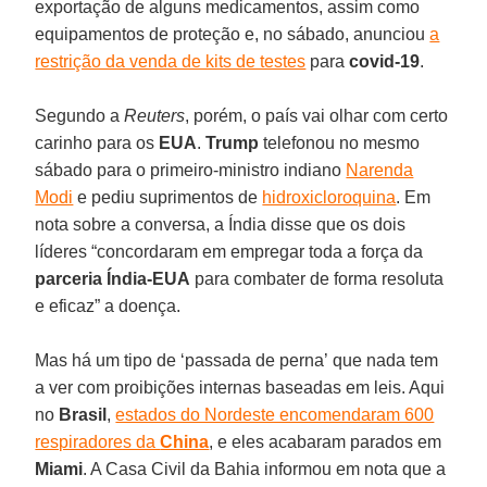
exportação de alguns medicamentos, assim como
equipamentos de proteção e, no sábado, anunciou
a
restrição da venda de kits de testes
para
covid-19
.
Segundo a
Reuters
, porém, o país vai olhar com certo
carinho para os
EUA
.
Trump
telefonou no mesmo
sábado para o primeiro-ministro indiano
Narenda
Modi
e pediu suprimentos de
hidroxicloroquina
. Em
nota sobre a conversa, a Índia disse que os dois
líderes “concordaram em empregar toda a força da
parceria Índia-EUA
para combater de forma resoluta
e eficaz” a doença.
Mas há um tipo de ‘passada de perna’
que nada tem
a ver com proibições internas baseadas em leis. Aqui
no
Brasil
,
estados do Nordeste encomendaram 600
respiradores da
China
, e eles acabaram parados em
Miami
. A Casa Civil da Bahia informou em nota que a