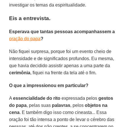
investigar os temas da espiritualidade.
Eis a entrevista.
Esperava que tantas pessoas acompanhassem a
oração do papa
?
Não fiquei surpresa, porque foi um evento cheio de
intensidade e de significados profundos. Eu mesma,
que havia decidido assistir apenas a uma parte da
cerimônia
, fiquei na frente da tela até o fim.
O que a impressionou em particular?
A
essencialidade do rito
expressada pelos
gestos
do papa
, pelas suas
palavras
, pelos
objetos na
cena
. E também digo isso como cineasta... Essa
oração foi tão intensa a ponto de levar o cérebro das
pessoas, até dos não crentes, a se concentrarem no