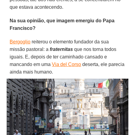
que estava acontecendo.
Na sua opinião, que imagem emergiu do Papa
Francisco?
Bergoglio
reiterou o elemento fundador da sua
missão pastoral: a
fraternitas
que nos torna todos
iguais. E, depois de ter caminhado cansado e
mancando em uma
Via del Corso
deserta, ele parecia
ainda mais humano.