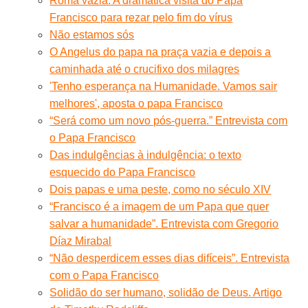
Roma vazia. A dramática visita do Papa
Francisco para rezar pelo fim do vírus
Não estamos sós
O Angelus do papa na praça vazia e depois a
caminhada até o crucifixo dos milagres
'Tenho esperança na Humanidade. Vamos sair
melhores', aposta o papa Francisco
“Será como um novo pós-guerra.” Entrevista com
o Papa Francisco
Das indulgências à indulgência: o texto
esquecido do Papa Francisco
Dois papas e uma peste, como no século XIV
“Francisco é a imagem de um Papa que quer
salvar a humanidade”. Entrevista com Gregorio
Díaz Mirabal
“Não desperdicem esses dias difíceis”. Entrevista
com o Papa Francisco
Solidão do ser humano, solidão de Deus. Artigo