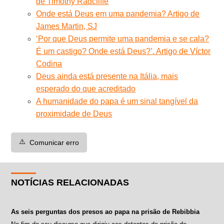
de Timothy Radcliffe
Onde está Deus em uma pandemia? Artigo de
James Martin, SJ
‘Por que Deus permite uma pandemia e se cala?
É um castigo? Onde está Deus?’. Artigo de Víctor
Codina
Deus ainda está presente na Itália, mais
esperado do que acreditado
A humanidade do papa é um sinal tangível da
proximidade de Deus
⚠️
Comunicar erro
NOTÍCIAS RELACIONADAS
As seis perguntas dos presos ao papa na prisão de Rebibbia