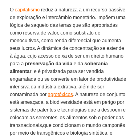
O
capitalismo
reduz a natureza a um recurso passível
de exploração e intercâmbio monetário. Impõem uma
lógica de saqueio das terras que são apropriadas
como reserva de valor, como substrato de
monocultivos, como renda diferencial que aumenta
seus lucros. A dinâmica de concentração se estende
à água, cujo acesso deixa de ser um direito humano
para a
preservação da vida
e da
soberania
alimentar
, e é privatizada para ser vendida
engarrafada ou se converte em fator de produtividade
intensiva da indústria extrativa, além de ser
contaminada por
agrotóxicos
. A natureza de conjunto
está ameaçada, a biodiversidade está em perigo por
sistemas de patentes e tecnologias que a destroem e
colocam as sementes, os alimentos sob o poder das
transnacionais,que condicionam o mundo camponês
por meio de transgênicos e biologia sintética, e