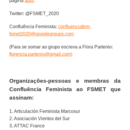
página
aqui
.
Twitter: @FSMET_2020
Confluência Feminista:
confluenciafem-
fsmet2020@googlegroups.com
(Para se somar ao grupo escreva a Flora Partenio:
florencia.partenio@gmail.com
)
Organizações-pessoas e membras da
Confluência Feminista
ao FSMET que
assinam:
1. Articulación Feminista Marcosur
2. Asociación Vientos del Sur
3. ATTAC France