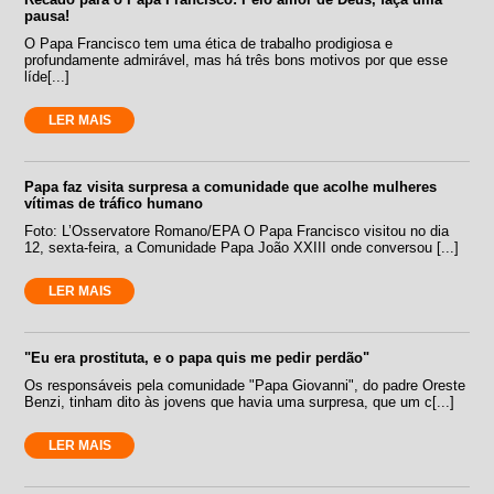
pausa!
O Papa Francisco tem uma ética de trabalho prodigiosa e
profundamente admirável, mas há três bons motivos por que esse
líde[...]
LER MAIS
Papa faz visita surpresa a comunidade que acolhe mulheres
vítimas de tráfico humano
Foto: L’Osservatore Romano/EPA O Papa Francisco visitou no dia
12, sexta-feira, a Comunidade Papa João XXIII onde conversou [...]
LER MAIS
"Eu era prostituta, e o papa quis me pedir perdão"
Os responsáveis pela comunidade "Papa Giovanni", do padre Oreste
Benzi, tinham dito às jovens que havia uma surpresa, que um c[...]
LER MAIS