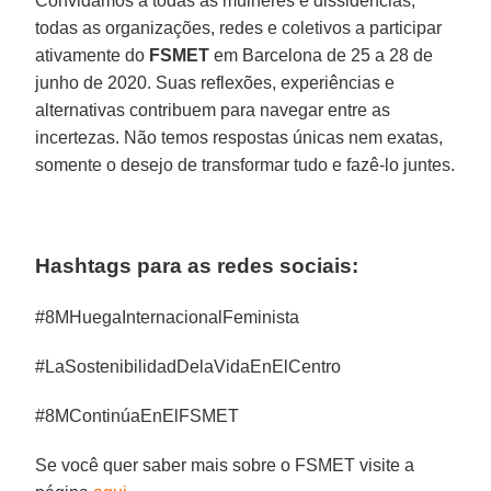
Convidamos a todas as mulheres e dissidências,
todas as organizações, redes e coletivos a participar
ativamente do
FSMET
em Barcelona de 25 a 28 de
junho de 2020. Suas reflexões, experiências e
alternativas contribuem para navegar entre as
incertezas. Não temos respostas únicas nem exatas,
somente o desejo de transformar tudo e fazê-lo juntes.
Hashtags para as redes sociais:
#8MHuegaInternacionalFeminista
#LaSostenibilidadDelaVidaEnElCentro
#8MContinúaEnElFSMET
Se você quer saber mais sobre o FSMET visite a