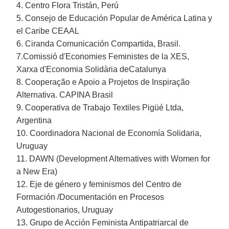
4. Centro Flora Tristán, Perú
5. Consejo de Educación Popular de América Latina y
el Caribe CEAAL
6. Ciranda Comunicación Compartida, Brasil.
7.Comissió d'Economies Feministes de la XES,
Xarxa d'Economia Solidària deCatalunya
8. Cooperação e Apoio a Projetos de Inspiração
Alternativa. CAPINA Brasil
9. Cooperativa de Trabajo Textiles Pigüé Ltda,
Argentina
10. Coordinadora Nacional de Economía Solidaria,
Uruguay
11. DAWN (Development Alternatives with Women for
a New Era)
12. Eje de género y feminismos del Centro de
Formación /Documentación en Procesos
Autogestionarios, Uruguay
13. Grupo de Acción Feminista Antipatriarcal de