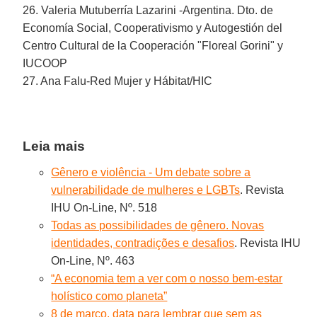
26. Valeria Mutuberría Lazarini -Argentina. Dto. de
Economía Social, Cooperativismo y Autogestión del
Centro Cultural de la Cooperación "Floreal Gorini" y
IUCOOP
27. Ana Falu-Red Mujer y Hábitat/HIC
Leia mais
Gênero e violência - Um debate sobre a
vulnerabilidade de mulheres e LGBTs
. Revista
IHU On-Line, Nº. 518
Todas as possibilidades de gênero. Novas
identidades, contradições e desafios
. Revista IHU
On-Line, Nº. 463
“A economia tem a ver com o nosso bem-estar
holístico como planeta”
8 de março, data para lembrar que sem as