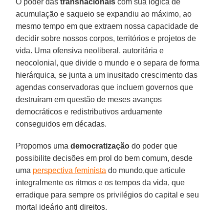
O poder das
transnacionais
com sua lógica de
acumulação e saqueio se expandiu ao máximo, ao
mesmo tempo em que extraem nossa capacidade de
decidir sobre nossos corpos, territórios e projetos de
vida. Uma ofensiva neoliberal, autoritária e
neocolonial, que divide o mundo e o separa de forma
hierárquica, se junta a um inusitado crescimento das
agendas conservadoras que incluem governos que
destruíram em questão de meses avanços
democráticos e redistributivos arduamente
conseguidos em décadas.
Propomos uma
democratização
do poder que
possibilite decisões em prol do bem comum, desde
uma
perspectiva feminista
do mundo,que articule
integralmente os ritmos e os tempos da vida, que
erradique para sempre os privilégios do capital e seu
mortal ideário anti direitos.