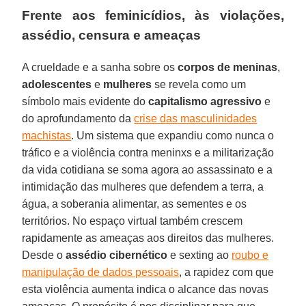
Frente aos feminicídios, às violações,
assédio, censura e ameaças
A crueldade e a sanha sobre os
corpos de meninas
,
adolescentes
e
mulheres
se revela como um
símbolo mais evidente do
capitalismo
agressivo
e
do aprofundamento da
crise das masculinidades
machistas
. Um sistema que expandiu como nunca o
tráfico e a violência contra meninxs e a militarização
da vida cotidiana se soma agora ao assassinato e a
intimidação das mulheres que defendem a terra, a
água, a soberania alimentar, as sementes e os
territórios. No espaço virtual também crescem
rapidamente as ameaças aos direitos das mulheres.
Desde o
assédio
cibernético
e sexting ao
roubo e
manipulação de dados pessoais
, a rapidez com que
esta violência aumenta indica o alcance das novas