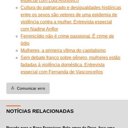
especial com Lola Aronovich
Cultura do patriarcado e desigualdades históricas
entre os sexos são vetores de uma epidemia de
violência contra a mulher. Entrevista especial
com Nadine Anflor
Feminicídio não é crime passional. É crime de
ódio
Mulheres, a primeira vítima do capitalismo
Sem debate franco sobre gênero, mulheres estão
fadadas à violência doméstica. Entrevista
especial com Fernanda de Vasconcellos
⚠️
Comunicar erro
NOTÍCIAS RELACIONADAS
Recado para o Papa Francisco: Pelo amor de Deus, faça uma