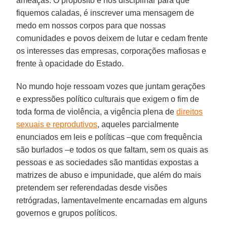
ameaças. O propósito é nos disciplinar para que
fiquemos caladas, é inscrever uma mensagem de
medo em nossos corpos para que nossas
comunidades e povos deixem de lutar e cedam frente
os interesses das empresas, corporações mafiosas e
frente à opacidade do Estado.
No mundo hoje ressoam vozes que juntam gerações
e expressões político culturais que exigem o fim de
toda forma de violência, a vigência plena de
direitos
sexuais e reprodutivos
, aqueles parcialmente
enunciados em leis e políticas –que com frequência
são burlados –e todos os que faltam, sem os quais as
pessoas e as sociedades são mantidas expostas a
matrizes de abuso e impunidade, que além do mais
pretendem ser referendadas desde visões
retrógradas, lamentavelmente encarnadas em alguns
governos e grupos políticos.