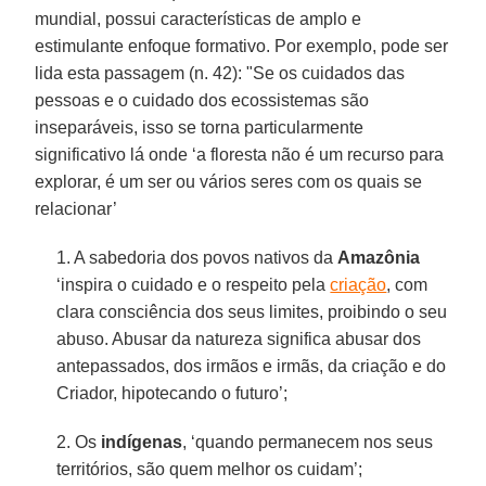
mundial, possui características de amplo e
estimulante enfoque formativo. Por exemplo, pode ser
lida esta passagem (n. 42): "Se os cuidados das
pessoas e o cuidado dos ecossistemas são
inseparáveis, isso se torna particularmente
significativo lá onde ‘a floresta não é um recurso para
explorar, é um ser ou vários seres com os quais se
relacionar’
1. A sabedoria dos povos nativos da
Amazônia
‘inspira o cuidado e o respeito pela
criação
, com
clara consciência dos seus limites, proibindo o seu
abuso. Abusar da natureza significa abusar dos
antepassados, dos irmãos e irmãs, da criação e do
Criador, hipotecando o futuro’;
2. Os
indígenas
, ‘quando permanecem nos seus
territórios, são quem melhor os cuidam’;