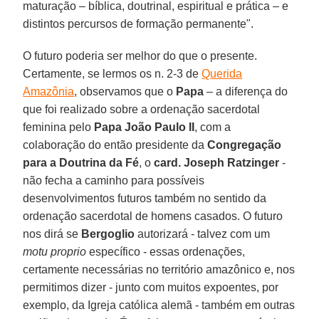
maturação – bíblica, doutrinal, espiritual e prática – e
distintos percursos de formação permanente".
O futuro poderia ser melhor do que o presente.
Certamente, se lermos os n. 2-3 de
Querida
Amazônia
, observamos que o
Papa
– a diferença do
que foi realizado sobre a ordenação sacerdotal
feminina pelo
Papa João Paulo II
, com a
colaboração do então presidente da
Congregação
para a Doutrina da Fé
, o
card. Joseph Ratzinger
-
não fecha a caminho para possíveis
desenvolvimentos futuros também no sentido da
ordenação sacerdotal de homens casados. O futuro
nos dirá se
Bergoglio
autorizará - talvez com um
motu proprio
específico - essas ordenações,
certamente necessárias no território amazônico e, nos
permitimos dizer - junto com muitos expoentes, por
exemplo, da Igreja católica alemã - também em outras