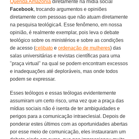
Querida Amazônia
diretamente na mídia social
Facebook
, trocando argumentos e opiniões
diretamente com pessoas que não atuam diretamente
na pesquisa teológica4. Esse fenômeno, em nossa
opinião, é realmente exemplar, pois leva o debate
teológico sobre os ministérios e sobre as condições
de acesso (
celibato
e
ordenação de mulheres
) das
salas universitárias e revistas científicas para uma
"praça virtual" na qual se podem encontram excessos
e inadequações até deploráveis, mas onde todos
podem se expressar.
Esses teólogos e essas teólogas evidentemente
assumiram um certo risco, uma vez que a praça das
mídias sociais não é isenta de ter ambiguidades e
perigos para a comunicação intraeclesial. Depois de
ponderar estes últimos com as oportunidades abertas
por esse meio de comunicação, eles instauraram um