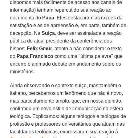
dispomos mais facilmente de acesso aos canais de
informação) tenham repercutido sua reação ao
documento do
Papa
. Eles destacaram as razões da
satisfação e as de apreensão e, em parte, também de
decepção. Na
Suíça
, deve ser assinalada a reação
pública do atual presidente da conferência dos
bispos,
Felix Gmür
, atento a não considerar o texto
do
Papa Francisco
como uma "última palavra" que
encerre o animado debate em andamento sobre os
ministérios.
Ainda observando o contexto suíço, mas também o
italiano, percebemos um fenômeno que não é novo,
mas particularmente amplo, que, em nossa opinião,
confirmou um novo estilo de comunicação na esfera
teológica. Explicamos: alguns teólogos e teólogas de
profissão e professores universitários que atuam nas
faculdades teológicas, expressaram sua reação à