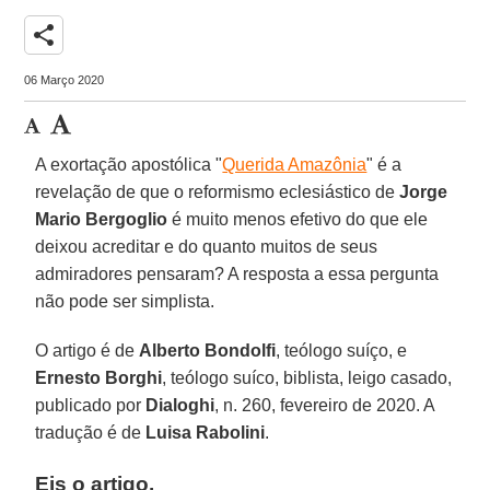
share
06 Março 2020
A exortação apostólica "
Querida Amazônia
" é a
revelação de que o reformismo eclesiástico de
Jorge
Mario Bergoglio
é muito menos efetivo do que ele
deixou acreditar e do quanto muitos de seus
admiradores pensaram? A resposta a essa pergunta
não pode ser simplista.
O artigo é de
Alberto Bondolfi
, teólogo suíço, e
Ernesto Borghi
, teólogo suíco, biblista, leigo casado,
publicado por
Dialoghi
, n. 260, fevereiro de 2020. A
tradução é de
Luisa Rabolini
.
Eis o artigo.