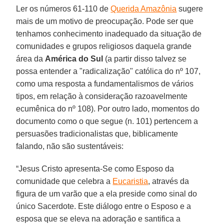
Ler os números 61-110 de
Querida Amazônia
sugere
mais de um motivo de preocupação. Pode ser que
tenhamos conhecimento inadequado da situação de
comunidades e grupos religiosos daquela grande
área da
América do Sul
(a partir disso talvez se
possa entender a "radicalização" católica do nº 107,
como uma resposta a fundamentalismos de vários
tipos, em relação à consideração razoavelmente
ecumênica do nº 108). Por outro lado, momentos do
documento como o que segue (n. 101) pertencem a
persuasões tradicionalistas que, biblicamente
falando, não são sustentáveis:
“Jesus Cristo apresenta-Se como Esposo da
comunidade que celebra a
Eucaristia
, através da
figura de um varão que a ela preside como sinal do
único Sacerdote. Este diálogo entre o Esposo e a
esposa que se eleva na adoração e santifica a