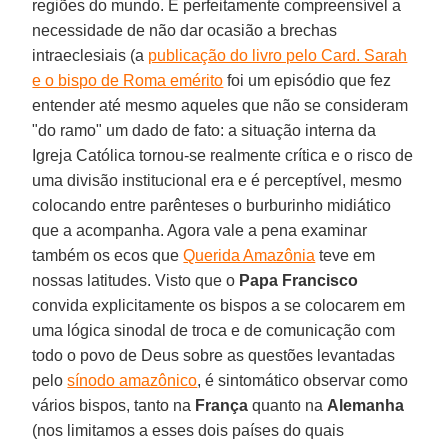
regiões do mundo. É perfeitamente compreensível a
necessidade de não dar ocasião a brechas
intraeclesiais (a
publicação do livro pelo Card. Sarah
e o bispo de Roma emérito
foi um episódio que fez
entender até mesmo aqueles que não se consideram
"do ramo" um dado de fato: a situação interna da
Igreja Católica tornou-se realmente crítica e o risco de
uma divisão institucional era e é perceptível, mesmo
colocando entre parênteses o burburinho midiático
que a acompanha. Agora vale a pena examinar
também os ecos que
Querida Amazônia
teve em
nossas latitudes. Visto que o
Papa Francisco
convida explicitamente os bispos a se colocarem em
uma lógica sinodal de troca e de comunicação com
todo o povo de Deus sobre as questões levantadas
pelo
sínodo amazônico
, é sintomático observar como
vários bispos, tanto na
França
quanto na
Alemanha
(nos limitamos a esses dois países do quais