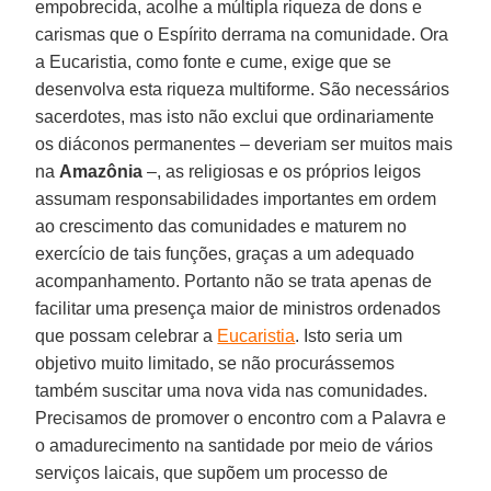
empobrecida, acolhe a múltipla riqueza de dons e
carismas que o Espírito derrama na comunidade. Ora
a Eucaristia, como fonte e cume, exige que se
desenvolva esta riqueza multiforme. São necessários
sacerdotes, mas isto não exclui que ordinariamente
os diáconos permanentes – deveriam ser muitos mais
na
Amazônia
–, as religiosas e os próprios leigos
assumam responsabilidades importantes em ordem
ao crescimento das comunidades e maturem no
exercício de tais funções, graças a um adequado
acompanhamento. Portanto não se trata apenas de
facilitar uma presença maior de ministros ordenados
que possam celebrar a
Eucaristia
. Isto seria um
objetivo muito limitado, se não procurássemos
também suscitar uma nova vida nas comunidades.
Precisamos de promover o encontro com a Palavra e
o amadurecimento na santidade por meio de vários
serviços laicais, que supõem um processo de