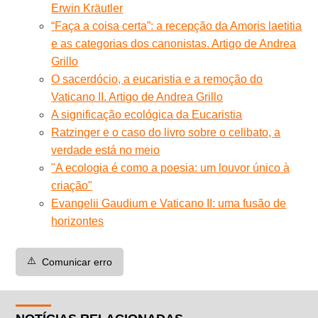
Erwin Kräutler
“Faça a coisa certa”: a recepção da Amoris laetitia
e as categorias dos canonistas. Artigo de Andrea
Grillo
O sacerdócio, a eucaristia e a remoção do
Vaticano II. Artigo de Andrea Grillo
A significação ecológica da Eucaristia
Ratzinger e o caso do livro sobre o celibato, a
verdade está no meio
"A ecologia é como a poesia: um louvor único à
criação"
Evangelii Gaudium e Vaticano II: uma fusão de
horizontes
⚠️
Comunicar erro