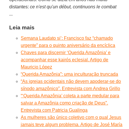
distantes:
ce n'est qu'un début, continuons le combat
...
Leia mais
Semana Laudato si’: Francisco faz “chamado
urgente” para o quinto aniversário da encíclica
Chaves para discernir ‘Querida Amazônia’ e
acompanhar esse kairós eclesial. Artigo de
Mauricio López
“Querida Amazônia”: uma inculturação truncada
“As igrejas ocidentais não devem apoderar-se do
sínodo amazônico”. Entrevista com Andrea Grillo
“‘Querida Amazônia’ coleta a parte medular para
salvar a Amazônia como criação de Deus”.
Entrevista com Patricia Gualinga
As mulheres são único coletivo com o qual Jesus
jamais teve algum problema. Artigo de José María