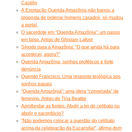
Castillo
A Exortação Querida Amazônia não barrou a
proposta de ordenar homens casados, só mudou
a porta!
O sacerdote em “Querida Amazônia”: um passo
em falso. Artigo de Ghislain Lafont
Sínodo para a Amazônia: “O que ainda há para
acontecer, agora?”
Querida Amazônia, sonhos proféticos e forte
denúncia
Querido Francisco. Uma resposta teológica aos
sonhos papais
“Querida Amazônia”: uma ideia “congelada” de
feminino. Artigo de Tina Beattie
Aprofundar as fontes. Abolir a lei do celibato ou
abolir o sacerdócio?
“Não podemos colocar a questão do celibato
acima da celebração da Eucaristia!”, afirma dom