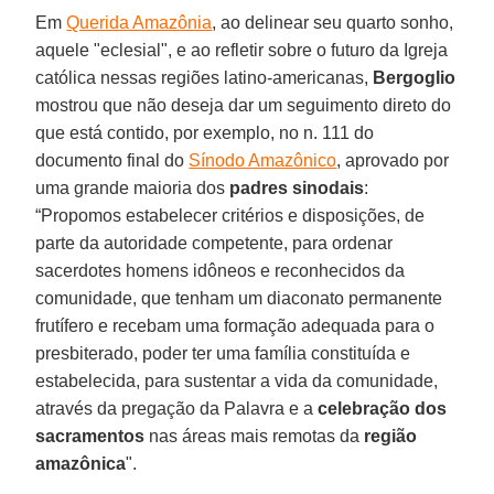
Em
Querida Amazônia
, ao delinear seu quarto sonho,
aquele "eclesial", e ao refletir sobre o futuro da Igreja
católica nessas regiões latino-americanas,
Bergoglio
mostrou que não deseja dar um seguimento direto do
que está contido, por exemplo, no n. 111 do
documento final do
Sínodo Amazônico
, aprovado por
uma grande maioria dos
padres sinodais
:
“Propomos estabelecer critérios e disposições, de
parte da autoridade competente, para ordenar
sacerdotes homens idôneos e reconhecidos da
comunidade, que tenham um diaconato permanente
frutífero e recebam uma formação adequada para o
presbiterado, poder ter uma família constituída e
estabelecida, para sustentar a vida da comunidade,
através da pregação da Palavra e a
celebração dos
sacramentos
nas áreas mais remotas da
região
amazônica
".