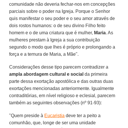
comunidade não deveria fechar-nos em concepções
parciais sobre o poder na Igreja. Porque o Senhor
quis manifestar o seu poder e o seu amor através de
dois rostos humanos: o de seu divino Filho feito
homem e o de uma criatura que é mulher,
Maria
. As
mulheres prestam à Igreja a sua contribuição
segundo o modo que lhes é próprio e prolongando a
força e a ternura de Maria, a Mãe".
Considerações desse tipo parecem contradizer a
ampla abordagem cultural e social
da primeira
parte dessa exortação apostólica e das outras duas
exortações mencionadas anteriormente. Igualmente
contraditórias, em nível religioso e eclesial, parecem
também as seguintes observações (nº 91-93):
"Quem preside à
Eucaristia
deve ter a peito a
comunhão, que, longe de ser uma unidade