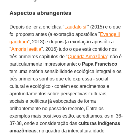
Aspectos abrangentes
Depois de ler a encíclica "
Laudato si'
" (2015) e o que
foi proposto antes (a exortação apostólica "
Evangelii
gaudium
", 2013) e depois (a exortação apostólica
"
Amoris laetitia
", 2016) tudo o que está contido nos
três primeiros capítulos de "
Querida Amazônia
" não é
particularmente impressionante: o
Papa Francisco
tem uma notória sensibilidade ecológica integral e os
três primeiros sonhos que ele expressa - social,
cultural e ecológico - contêm esclarecimentos e
aprofundamentos sobre perspectivas culturais,
sociais e políticas já esboçadas de forma
brilhantemente no passado recente, Entre os
exemplos mais positivos estão, acreditamos, os n. 36-
37-38, onde a consideração das
culturas indígenas
amazônicas
, no quadro da interculturalidade