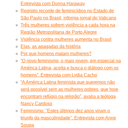
Entrevista com Donna Haraway
Registro recorde de feminicídios no Estado de
São Paulo no Brasil, informa jornal do Vaticano
Três mulheres sofrem violência a cada hora na
Região Metropolitana de Porto Alegre
Violência contra mulheres aumenta no Brasil
Elas, as apagadas da história
Por que homens matam mulheres?
“O novo feminismo, o mais jovem, em especial na
América Latina, aceita e busca o diálogo com os
homens”. Entrevista com Lydia Cacho
“A América Latina feminista que queremos não
será possível sem as mulheres pobres, que hoje
encontram refúgio na religião”, avalia a teóloga
Nancy Cardoso
Feminismo: "Estes últimos dez anos viram o
triunfo da masculinidade". Entrevista com Anne
Soupa