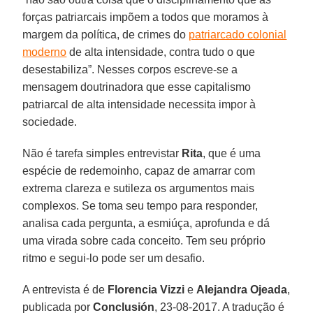
forças patriarcais impõem a todos que moramos à
margem da política, de crimes do
patriarcado colonial
moderno
de alta intensidade, contra tudo o que
desestabiliza”. Nesses corpos escreve-se a
mensagem doutrinadora que esse capitalismo
patriarcal de alta intensidade necessita impor à
sociedade.
Não é tarefa simples entrevistar
Rita
, que é uma
espécie de redemoinho, capaz de amarrar com
extrema clareza e sutileza os argumentos mais
complexos. Se toma seu tempo para responder,
analisa cada pergunta, a esmiúça, aprofunda e dá
uma virada sobre cada conceito. Tem seu próprio
ritmo e segui-lo pode ser um desafio.
A entrevista é de
Florencia Vizzi
e
Alejandra Ojeada
,
publicada por
Conclusión
, 23-08-2017. A tradução é