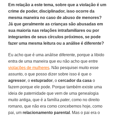
Em relação a este tema, sobre que a violação é um
crime de poder, disciplinador, isso ocorre da
mesma maneira no caso de abuso de menores?
Já que geralmente as crianças são abusadas em
sua maioria nas relações intrafamiliares ou por
integrantes de seus círculos próximos, se pode
fazer uma mesma leitura ou a análise é diferente?
Eu acho que é uma análise diferente, porque a libido
entra de uma maneira que eu não acho que entre
violações de mulheres
. Não pesquisei muito esse
assunto, o que posso dizer sobre isso é que o
agressor
, o
estuprador
, o
cercador da casa
o
fazem porque ele pode. Porque também existe uma
ideia de paternidade que vem de uma genealogia
muito antiga, que é a família
pater
, como no direito
romano, que não era como concebemos hoje, como
pai, um
relacionamento parental
. Mas o pai era o