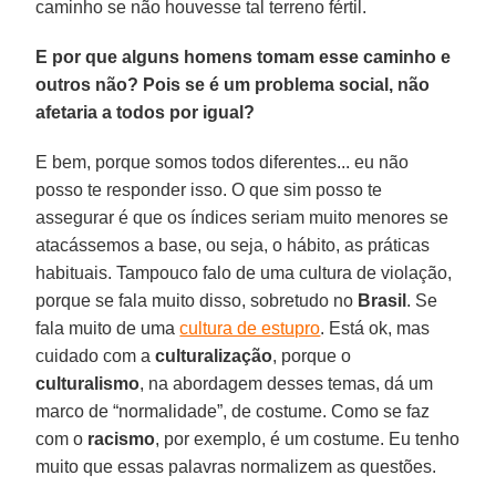
caminho se não houvesse tal terreno fértil.
E por que alguns homens tomam esse caminho e
outros não? Pois se é um problema social, não
afetaria a todos por igual?
E bem, porque somos todos diferentes... eu não
posso te responder isso. O que sim posso te
assegurar é que os índices seriam muito menores se
atacássemos a base, ou seja, o hábito, as práticas
habituais. Tampouco falo de uma cultura de violação,
porque se fala muito disso, sobretudo no
Brasil
. Se
fala muito de uma
cultura de estupro
. Está ok, mas
cuidado com a
culturalização
, porque o
culturalismo
, na abordagem desses temas, dá um
marco de “normalidade”, de costume. Como se faz
com o
racismo
, por exemplo, é um costume. Eu tenho
muito que essas palavras normalizem as questões.