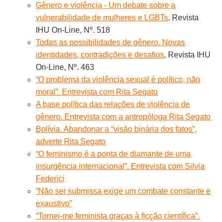
Gênero e violência - Um debate sobre a
vulnerabilidade de mulheres e LGBTs
. Revista
IHU On-Line, Nº. 518
Todas as possibilidades de gênero. Novas
identidades, contradições e desafios
. Revista IHU
On-Line, Nº. 463
“O problema da violência sexual é político, não
moral”. Entrevista com Rita Segato
A base política das relações de violência de
gênero. Entrevista com a antropóloga Rita Segato
Bolívia. Abandonar a “visão binária dos fatos”,
adverte Rita Segato
“O feminismo é a ponta de diamante de uma
insurgência internacional”. Entrevista com Silvia
Federici
“Não ser submissa exige um combate constante e
exaustivo”
“Tornei-me feminista graças à ficção científica”.