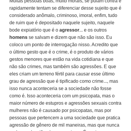
Muitas pessoas boas, muito morais, se pulam contra e
rapidamente tentam se diferenciar desse sujeito que é
considerado anômalo, criminoso, imoral, enfim, tudo
de ruim que é depositado naquele sujeito, naquele
bode expiatório que é o
agressor
... e os outros
homens
se salvam e dizem que não são isso. Eu
coloco um ponto de interrogação nisso. Acredito que
o último gesto que é o crime, é o produto de vários
gestos menores que estão na vida cotidiana e que
não são crimes, mas também são agressões. E que
eles criam um terreno fértil para causar esse último
grau de agressão que é tipificado como crime..., mas
isso nunca aconteceria se a sociedade não fosse
como é. Isso aconteceria com um psicopata, mas o
maior número de estupros e agressões sexuais contra
mulheres não é causado por psicopatas, mas por
pessoas que pertencem a uma sociedade que pratica
agressão de gênero de mil maneiras, mas que nunca