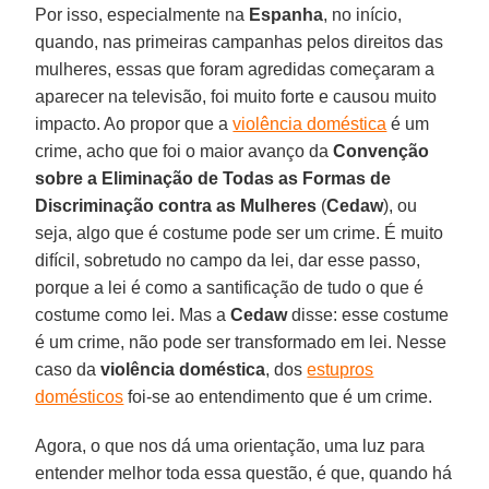
Por isso, especialmente na
Espanha
, no início,
quando, nas primeiras campanhas pelos direitos das
mulheres, essas que foram agredidas começaram a
aparecer na televisão, foi muito forte e causou muito
impacto. Ao propor que a
violência doméstica
é um
crime, acho que foi o maior avanço da
Convenção
sobre a Eliminação de Todas as Formas de
Discriminação contra as Mulheres
(
Cedaw
), ou
seja, algo que é costume pode ser um crime. É muito
difícil, sobretudo no campo da lei, dar esse passo,
porque a lei é como a santificação de tudo o que é
costume como lei. Mas a
Cedaw
disse: esse costume
é um crime, não pode ser transformado em lei. Nesse
caso da
violência doméstica
, dos
estupros
domésticos
foi-se ao entendimento que é um crime.
Agora, o que nos dá uma orientação, uma luz para
entender melhor toda essa questão, é que, quando há