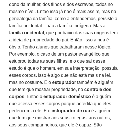
dono da mulher, dos filhos e dos escravos, todos no
mesmo nível. Então isso já não é mais assim, mas na
genealogia da família, como a entendemos, persiste a
família ocidental... não a família indígena. Mas a
família ocidental
, que por baixo das suas origens tem
a ideia de propriedade do pai. Então, isso ainda é
óbvio. Tenho alunos que trabalharam nesse tópico.
Por exemplo, o caso de um pastor evangélico que
estuprou todas as suas filhas, e o que sai desse
estudo é que o homem, em sua interpretação, possuía
esses corpos. Isso é algo que não está mais na lei,
mas no costume. E o
estuprador
também é alguém
que tem que mostrar propriedade, no
controle dos
corpos
. Então o
estuprador doméstico
é alguém
que acessa esses corpos porque acredita que eles
pertencem a ele. E o
estuprador de rua
é alguém
que tem que mostrar aos seus colegas, aos outros,
aos seus companheiros, que ele é capaz. São