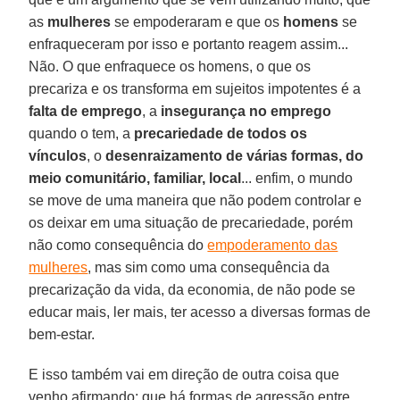
as
mulheres
se empoderaram e que os
homens
se
enfraqueceram por isso e portanto reagem assim...
Não. O que enfraquece os homens, o que os
precariza e os transforma em sujeitos impotentes é a
falta de emprego
, a
insegurança no emprego
quando o tem, a
precariedade de todos os
vínculos
, o
desenraizamento de várias formas, do
meio comunitário, familiar, local
... enfim, o mundo
se move de uma maneira que não podem controlar e
os deixar em uma situação de precariedade, porém
não como consequência do
empoderamento das
mulheres
, mas sim como uma consequência da
precarização da vida, da economia, de não pode se
educar mais, ler mais, ter acesso a diversas formas de
bem-estar.
E isso também vai em direção de outra coisa que
venho afirmando: que há formas de agressão entre