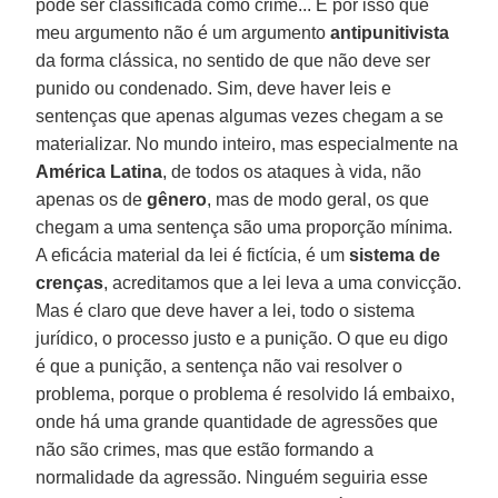
pode ser classificada como crime... É por isso que
meu argumento não é um argumento
antipunitivista
da forma clássica, no sentido de que não deve ser
punido ou condenado. Sim, deve haver leis e
sentenças que apenas algumas vezes chegam a se
materializar. No mundo inteiro, mas especialmente na
América Latina
, de todos os ataques à vida, não
apenas os de
gênero
, mas de modo geral, os que
chegam a uma sentença são uma proporção mínima.
A eficácia material da lei é fictícia, é um
sistema de
crenças
, acreditamos que a lei leva a uma convicção.
Mas é claro que deve haver a lei, todo o sistema
jurídico, o processo justo e a punição. O que eu digo
é que a punição, a sentença não vai resolver o
problema, porque o problema é resolvido lá embaixo,
onde há uma grande quantidade de agressões que
não são crimes, mas que estão formando a
normalidade da agressão. Ninguém seguiria esse