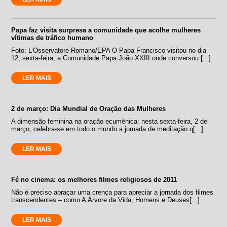
Papa faz visita surpresa a comunidade que acolhe mulheres
vítimas de tráfico humano
Foto: L’Osservatore Romano/EPA O Papa Francisco visitou no dia
12, sexta-feira, a Comunidade Papa João XXIII onde conversou [...]
LER MAIS
2 de março: Dia Mundial de Oração das Mulheres
A dimensão feminina na oração ecumênica: nesta sexta-feira, 2 de
março, celebra-se em todo o mundo a jornada de meditação q[...]
LER MAIS
Fé no cinema: os melhores filmes religiosos de 2011
Não é preciso abraçar uma crença para apreciar a jornada dos filmes
transcendentes – como A Árvore da Vida, Homens e Deuses[...]
LER MAIS