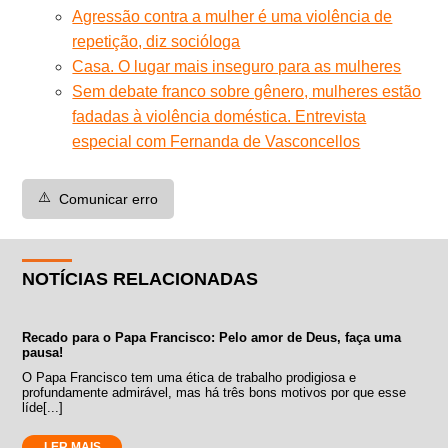
Agressão contra a mulher é uma violência de
repetição, diz socióloga
Casa. O lugar mais inseguro para as mulheres
Sem debate franco sobre gênero, mulheres estão
fadadas à violência doméstica. Entrevista
especial com Fernanda de Vasconcellos
⚠️
Comunicar erro
NOTÍCIAS RELACIONADAS
Recado para o Papa Francisco: Pelo amor de Deus, faça uma
pausa!
O Papa Francisco tem uma ética de trabalho prodigiosa e
profundamente admirável, mas há três bons motivos por que esse
líde[...]
LER MAIS