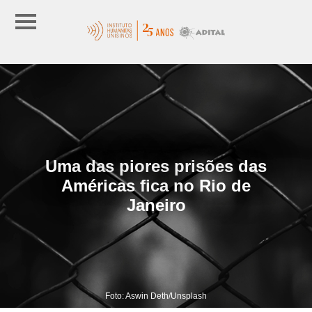
Uma das piores prisões das
Américas fica no Rio de
Janeiro
Foto: Aswin Deth/Unsplash