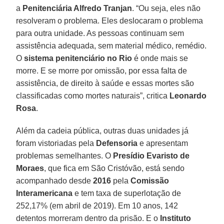
a
Penitenciária Alfredo Tranjan
. “Ou seja, eles não
resolveram o problema. Eles deslocaram o problema
para outra unidade. As pessoas continuam sem
assistência adequada, sem material médico, remédio.
O
sistema penitenciário no Rio
é onde mais se
morre. E se morre por omissão, por essa falta de
assistência, de direito à saúde e essas mortes são
classificadas como mortes naturais”, critica
Leonardo
Rosa
.
Além da cadeia pública, outras duas unidades já
foram vistoriadas pela
Defensoria
e apresentam
problemas semelhantes. O
Presídio Evaristo de
Moraes
, que fica em São Cristóvão, está sendo
acompanhado desde
2016
pela
Comissão
Interamericana
e tem taxa de superlotação de
252,17% (em abril de 2019). Em 10 anos, 142
detentos morreram dentro da prisão. E o
Instituto