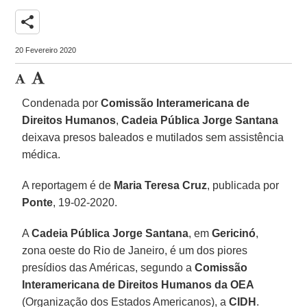
share
20 Fevereiro 2020
Condenada por
Comissão Interamericana de
Direitos Humanos
,
Cadeia Pública Jorge Santana
deixava presos baleados e mutilados sem assistência
médica.
A reportagem é de
Maria Teresa Cruz
, publicada por
Ponte
, 19-02-2020.
A
Cadeia Pública Jorge Santana
, em
Gericinó
,
zona oeste do Rio de Janeiro, é um dos piores
presídios das Américas, segundo a
Comissão
Interamericana de Direitos Humanos da OEA
(Organização dos Estados Americanos), a
CIDH
.