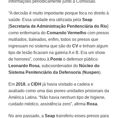
informações periodicamente junto à Comissão.
“A decisão é muito importante porque foca no direito à
saúde. Essa unidade era utilizada pela
Seap
[
Secretaria de Administração Penitenciária do Rio
]
como enfermaria do
Comando Vermelho
com presos
mutilados, baleados, enfim, todos os presos que
ingressam no sistema que são do
CV
e tinham algum
tipo de lesão ficavam na galeria A e B. Era um show
de horrores”, contou à
Ponte
o defensor público
Leonardo Rosa
, subcoordenador do
Núcleo do
Sistema Penitenciário da Defensoria
(
Nuspen
).
Em
2018
, a
CIDH
já havia visitado a cadeia e
avaliado como uma das piores unidades prisionais da
América Latina. “Não havia nenhum tipo de higiene,
cuidado médico, assistência zero”, afirma
Rosa
.
No ano passado, a
Seap
transferiu esses presos para