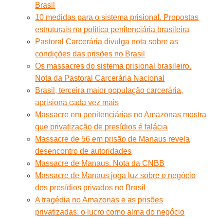
Brasil
10 medidas para o sistema prisional. Propostas
estruturais na política penitenciária brasileira
Pastoral Carcerária divulga nota sobre as
condições das prisões no Brasil
Os massacres do sistema prisional brasileiro.
Nota da Pastoral Carcerária Nacional
Brasil, terceira maior população carcerária,
aprisiona cada vez mais
Massacre em penitenciárias no Amazonas mostra
que privatização de presídios é falácia
Massacre de 56 em prisão de Manaus revela
desencontro de autoridades
Massacre de Manaus. Nota da CNBB
Massacre de Manaus joga luz sobre o negócio
dos presídios privados no Brasil
A tragédia no Amazonas e as prisões
privatizadas: o lucro como alma do negócio