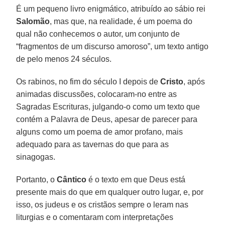
É um pequeno livro enigmático, atribuído ao sábio rei
Salomão
, mas que, na realidade, é um poema do
qual não conhecemos o autor, um conjunto de
“fragmentos de um discurso amoroso”, um texto antigo
de pelo menos 24 séculos.
Os rabinos, no fim do século I depois de
Cristo
, após
animadas discussões, colocaram-no entre as
Sagradas Escrituras, julgando-o como um texto que
contém a Palavra de Deus, apesar de parecer para
alguns como um poema de amor profano, mais
adequado para as tavernas do que para as
sinagogas.
Portanto, o
Cântico
é o texto em que Deus está
presente mais do que em qualquer outro lugar, e, por
isso, os judeus e os cristãos sempre o leram nas
liturgias e o comentaram com interpretações