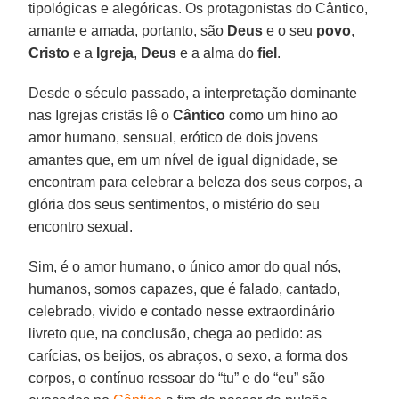
tipológicas e alegóricas. Os protagonistas do Cântico,
amante e amada, portanto, são
Deus
e o seu
povo
,
Cristo
e a
Igreja
,
Deus
e a alma do
fiel
.
Desde o século passado, a interpretação dominante
nas Igrejas cristãs lê o
Cântico
como um hino ao
amor humano, sensual, erótico de dois jovens
amantes que, em um nível de igual dignidade, se
encontram para celebrar a beleza dos seus corpos, a
glória dos seus sentimentos, o mistério do seu
encontro sexual.
Sim, é o amor humano, o único amor do qual nós,
humanos, somos capazes, que é falado, cantado,
celebrado, vivido e contado nesse extraordinário
livreto que, na conclusão, chega ao pedido: as
carícias, os beijos, os abraços, o sexo, a forma dos
corpos, o contínuo ressoar do “tu” e do “eu” são