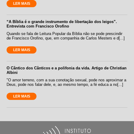
LER MAIS
“A Bíblia é o grande instrumento de libertação dos leigos”.
Entrevista com Francisco Orofino
Quando se fala de Leitura Popular da Bíblia não se pode prescindir
de Francisco Orofino, que, em companhia de Carlos Mesters e d[...]
LER MAIS
O Cântico dos Cânticos e a polifonia da vida. Artigo de Christian
Albini
"O amor terreno, com a sua conotação sexual, pode nos aproximar a
Deus, pode nos falar dele, e, ao mesmo tempo, a fé educa a no[...]
LER MAIS