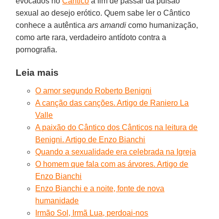
evocados no
Cântico
a fim de passar da pulsão
sexual ao desejo erótico. Quem sabe ler o Cântico
conhece a autêntica
ars amandi
como humanização,
como arte rara, verdadeiro antídoto contra a
pornografia.
Leia mais
O amor segundo Roberto Benigni
A canção das canções. Artigo de Raniero La
Valle
A paixão do Cântico dos Cânticos na leitura de
Benigni. Artigo de Enzo Bianchi
Quando a sexualidade era celebrada na Igreja
O homem que fala com as árvores. Artigo de
Enzo Bianchi
Enzo Bianchi e a noite, fonte de nova
humanidade
Irmão Sol, Irmã Lua, perdoai-nos