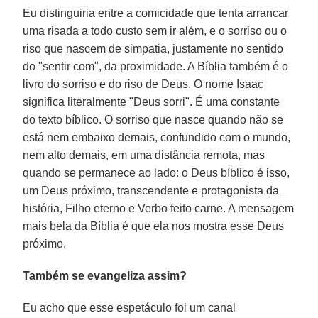
Eu distinguiria entre a comicidade que tenta arrancar
uma risada a todo custo sem ir além, e o sorriso ou o
riso que nascem de simpatia, justamente no sentido
do "sentir com", da proximidade. A Bíblia também é o
livro do sorriso e do riso de Deus. O nome Isaac
significa literalmente "Deus sorri". É uma constante
do texto bíblico. O sorriso que nasce quando não se
está nem embaixo demais, confundido com o mundo,
nem alto demais, em uma distância remota, mas
quando se permanece ao lado: o Deus bíblico é isso,
um Deus próximo, transcendente e protagonista da
história, Filho eterno e Verbo feito carne. A mensagem
mais bela da Bíblia é que ela nos mostra esse Deus
próximo.
Também se evangeliza assim?
Eu acho que esse espetáculo foi um canal