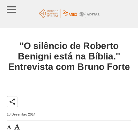
''O silêncio de Roberto
Benigni está na Bíblia.''
Entrevista com Bruno Forte
share
18 Dezembro 2014