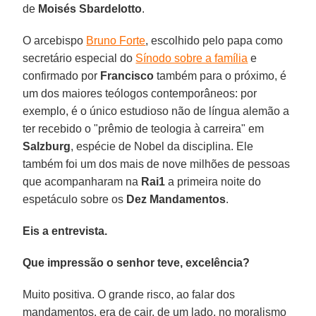
de
Moisés Sbardelotto
.
O arcebispo
Bruno Forte
, escolhido pelo papa como
secretário especial do
Sínodo sobre a família
e
confirmado por
Francisco
também para o próximo, é
um dos maiores teólogos contemporâneos: por
exemplo, é o único estudioso não de língua alemão a
ter recebido o "prêmio de teologia à carreira" em
Salzburg
, espécie de Nobel da disciplina. Ele
também foi um dos mais de nove milhões de pessoas
que acompanharam na
Rai1
a primeira noite do
espetáculo sobre os
Dez Mandamentos
.
Eis a entrevista.
Que impressão o senhor teve, excelência?
Muito positiva. O grande risco, ao falar dos
mandamentos, era de cair, de um lado, no moralismo