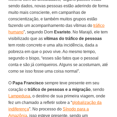
sendo dados, novas pessoas estão aderindo de forma
muito mais consciente, em campanhas de
conscientização, e também muitos grupos estão
fazendo um acompanhamento das vítimas do
tráfico
humano
”, segundo Dom
Evaristo
. No Marajó, ele tem
visibilizado que as
vítimas do tráfico de pessoas
tem rosto concreto e uma alta incidência, dada a
pobreza em que o povo vive. Ao mesmo tempo,
segundo o bispo, “esses são fatos que o pessoal
conta e são já corriqueiros. Alguns se acostumam, até
como se isso fosse uma coisa normal”.
O
Papa Francisco
sempre teve presente em seu
coração o
tráfico de pessoas e a migração
, sendo
Lampedusa
, o destino de sua primeira viagem, onde
fez um chamado a refletir sobre a “
globalização da
indiferença
”. No processo do
Sínodo para a
Amazônia
, isso esteve presente, sendo um