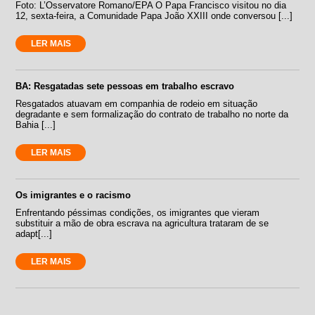
Foto: L’Osservatore Romano/EPA O Papa Francisco visitou no dia
12, sexta-feira, a Comunidade Papa João XXIII onde conversou [...]
LER MAIS
BA: Resgatadas sete pessoas em trabalho escravo
Resgatados atuavam em companhia de rodeio em situação
degradante e sem formalização do contrato de trabalho no norte da
Bahia [...]
LER MAIS
Os imigrantes e o racismo
Enfrentando péssimas condições, os imigrantes que vieram
substituir a mão de obra escrava na agricultura trataram de se
adapt[...]
LER MAIS