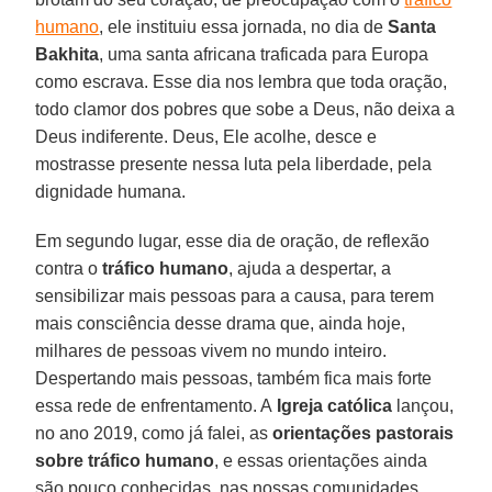
humano
, ele instituiu essa jornada, no dia de
Santa
Bakhita
, uma santa africana traficada para Europa
como escrava. Esse dia nos lembra que toda oração,
todo clamor dos pobres que sobe a Deus, não deixa a
Deus indiferente. Deus, Ele acolhe, desce e
mostrasse presente nessa luta pela liberdade, pela
dignidade humana.
Em segundo lugar, esse dia de oração, de reflexão
contra o
tráfico humano
, ajuda a despertar, a
sensibilizar mais pessoas para a causa, para terem
mais consciência desse drama que, ainda hoje,
milhares de pessoas vivem no mundo inteiro.
Despertando mais pessoas, também fica mais forte
essa rede de enfrentamento. A
Igreja católica
lançou,
no ano 2019, como já falei, as
orientações pastorais
sobre tráfico humano
, e essas orientações ainda
são pouco conhecidas, nas nossas comunidades,