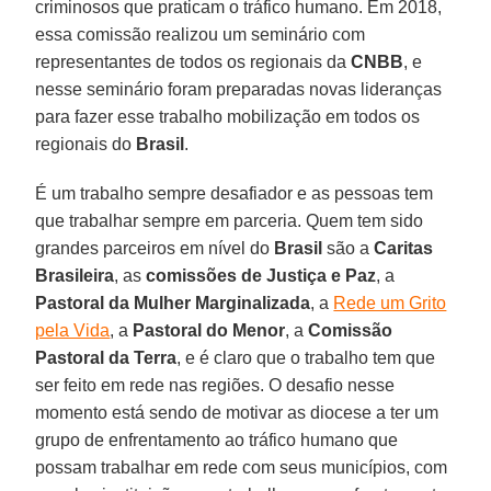
criminosos que praticam o tráfico humano. Em 2018,
essa comissão realizou um seminário com
representantes de todos os regionais da
CNBB
, e
nesse seminário foram preparadas novas lideranças
para fazer esse trabalho mobilização em todos os
regionais do
Brasil
.
É um trabalho sempre desafiador e as pessoas tem
que trabalhar sempre em parceria. Quem tem sido
grandes parceiros em nível do
Brasil
são a
Caritas
Brasileira
, as
comissões de Justiça e Paz
, a
Pastoral da Mulher Marginalizada
, a
Rede um Grito
pela Vida
, a
Pastoral do Menor
, a
Comissão
Pastoral da Terra
, e é claro que o trabalho tem que
ser feito em rede nas regiões. O desafio nesse
momento está sendo de motivar as diocese a ter um
grupo de enfrentamento ao tráfico humano que
possam trabalhar em rede com seus municípios, com