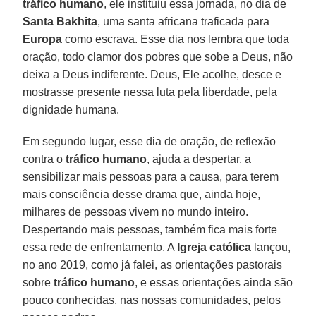
tráfico humano
, ele instituiu essa jornada, no dia de
Santa Bakhita
, uma santa africana traficada para
Europa
como escrava. Esse dia nos lembra que toda
oração, todo clamor dos pobres que sobe a Deus, não
deixa a Deus indiferente. Deus, Ele acolhe, desce e
mostrasse presente nessa luta pela liberdade, pela
dignidade humana.
Em segundo lugar, esse dia de oração, de reflexão
contra o
tráfico humano
, ajuda a despertar, a
sensibilizar mais pessoas para a causa, para terem
mais consciência desse drama que, ainda hoje,
milhares de pessoas vivem no mundo inteiro.
Despertando mais pessoas, também fica mais forte
essa rede de enfrentamento. A
Igreja católica
lançou,
no ano 2019, como já falei, as orientações pastorais
sobre
tráfico humano
, e essas orientações ainda são
pouco conhecidas, nas nossas comunidades, pelos