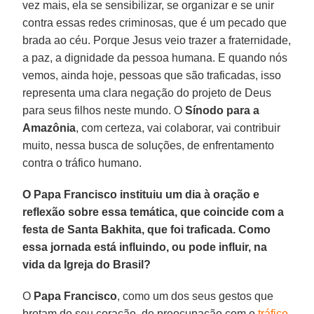
vez mais, ela se sensibilizar, se organizar e se unir
contra essas redes criminosas, que é um pecado que
brada ao céu. Porque Jesus veio trazer a fraternidade,
a paz, a dignidade da pessoa humana. E quando nós
vemos, ainda hoje, pessoas que são traficadas, isso
representa uma clara negação do projeto de Deus
para seus filhos neste mundo. O
Sínodo para a
Amazônia
, com certeza, vai colaborar, vai contribuir
muito, nessa busca de soluções, de enfrentamento
contra o tráfico humano.
O Papa Francisco instituiu um dia à oração e
reflexão sobre essa temática, que coincide com a
festa de Santa Bakhita, que foi traficada. Como
essa jornada está influindo, ou pode influir, na
vida da Igreja do Brasil?
O
Papa Francisco
, como um dos seus gestos que
brotam do seu coração, de preocupação com o
tráfico