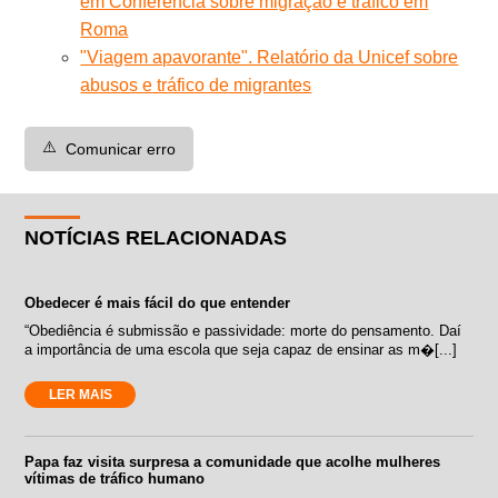
em Conferência sobre migração e tráfico em
Roma
"Viagem apavorante". Relatório da Unicef sobre
abusos e tráfico de migrantes
⚠️
Comunicar erro
NOTÍCIAS RELACIONADAS
Obedecer é mais fácil do que entender
“Obediência é submissão e passividade: morte do pensamento. Daí
a importância de uma escola que seja capaz de ensinar as m�[...]
LER MAIS
Papa faz visita surpresa a comunidade que acolhe mulheres
vítimas de tráfico humano