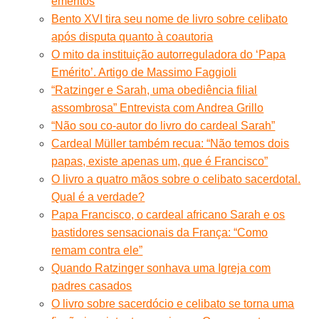
eméritos
Bento XVI tira seu nome de livro sobre celibato
após disputa quanto à coautoria
O mito da instituição autorreguladora do ‘Papa
Emérito’. Artigo de Massimo Faggioli
“Ratzinger e Sarah, uma obediência filial
assombrosa” Entrevista com Andrea Grillo
“Não sou co-autor do livro do cardeal Sarah”
Cardeal Müller também recua: “Não temos dois
papas, existe apenas um, que é Francisco”
O livro a quatro mãos sobre o celibato sacerdotal.
Qual é a verdade?
Papa Francisco, o cardeal africano Sarah e os
bastidores sensacionais da França: “Como
remam contra ele”
Quando Ratzinger sonhava uma Igreja com
padres casados
O livro sobre sacerdócio e celibato se torna uma