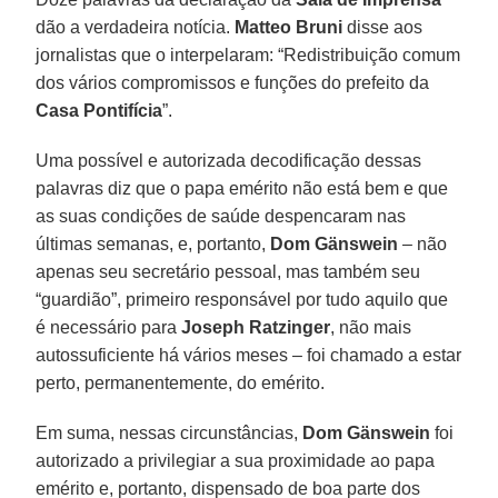
dão a verdadeira notícia.
Matteo Bruni
disse aos
jornalistas que o interpelaram: “Redistribuição comum
dos vários compromissos e funções do prefeito da
Casa Pontifícia
”.
Uma possível e autorizada decodificação dessas
palavras diz que o papa emérito não está bem e que
as suas condições de saúde despencaram nas
últimas semanas, e, portanto,
Dom Gänswein
– não
apenas seu secretário pessoal, mas também seu
“guardião”, primeiro responsável por tudo aquilo que
é necessário para
Joseph Ratzinger
, não mais
autossuficiente há vários meses – foi chamado a estar
perto, permanentemente, do emérito.
Em suma, nessas circunstâncias,
Dom Gänswein
foi
autorizado a privilegiar a sua proximidade ao papa
emérito e, portanto, dispensado de boa parte dos