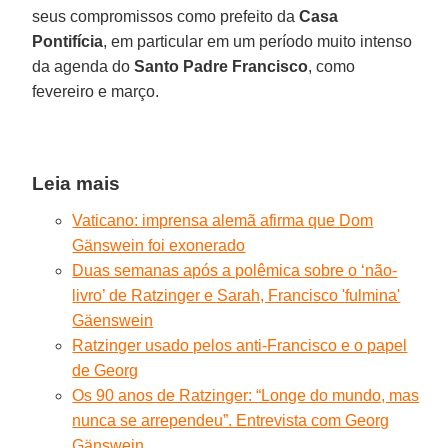
seus compromissos como prefeito da
Casa
Pontifícia
, em particular em um período muito intenso
da agenda do
Santo Padre Francisco
, como
fevereiro e março.
Leia mais
Vaticano: imprensa alemã afirma que Dom
Gänswein foi exonerado
Duas semanas após a polêmica sobre o ‘não-
livro’ de Ratzinger e Sarah, Francisco 'fulmina'
Gäenswein
Ratzinger usado pelos anti-Francisco e o papel
de Georg
Os 90 anos de Ratzinger: “Longe do mundo, mas
nunca se arrependeu”. Entrevista com Georg
Gänswein