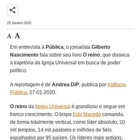
share
29 Janeiro 2020
Em entrevista à
Pública
, o jornalista
Gilberto
Nascimento
fala sobre seu livro
O reino
, que disseca
a trajetória da Igreja Universal em busca de poder
político.
A reportagem é de
Andrea DiP
, publica por
Agência
Pública
, 27-01-2020.
O reino
da
Igreja Universal
é grandioso e segue em
franco crescimento. O bispo
Edir Macedo
comanda,
de forma totalmente vertical, como líder absoluto, 10
mil templos, 14 mil pastores e milhões de fiéis
espalhados por 95 países. Os líderes mais antigos,