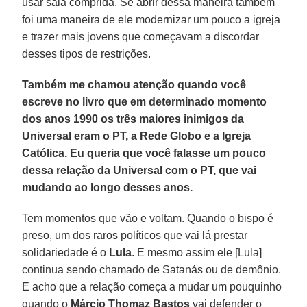
usar saia comprida. Se abrir dessa maneira também
foi uma maneira de ele modernizar um pouco a igreja
e trazer mais jovens que começavam a discordar
desses tipos de restrições.
Também me chamou atenção quando você
escreve no livro que em determinado momento
dos anos 1990 os três maiores inimigos da
Universal eram o PT, a Rede Globo e a Igreja
Católica. Eu queria que você falasse um pouco
dessa relação da Universal com o PT, que vai
mudando ao longo desses anos.
Tem momentos que vão e voltam. Quando o bispo é
preso, um dos raros políticos que vai lá prestar
solidariedade é o
Lula
. E mesmo assim ele [Lula]
continua sendo chamado de Satanás ou de demônio.
E acho que a relação começa a mudar um pouquinho
quando o
Márcio Thomaz Bastos
vai defender o