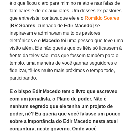
é o que ficou claro para mim no relato e nas falas de
familiares e de ex-auxiliares. Um desses ex-pastores
que entrevistei contava que ele e o
Romildo Soares
[
RR Soares
, cunhado de
Edir Macedo
] se
inspiravam e admiravam muito os pastores
eletrônicos e o
Macedo
foi uma pessoa que teve uma
visão além. Ele não queria que os fiéis só ficassem à
frente da televisão, mas que fossem também para o
templo, uma maneira de você ganhar seguidores e
fidelizar, tê-los muito mais próximos o tempo todo,
participando.
E o bispo Edir Macedo tem o livro que escreveu
com um jornalista, o Plano de poder. Não é
nenhum segredo que ele tenha um projeto de
poder, né? Eu queria que você falasse um pouco
sobre a importância do Edir Macedo nesta atual
conjuntura, neste governo. Onde você