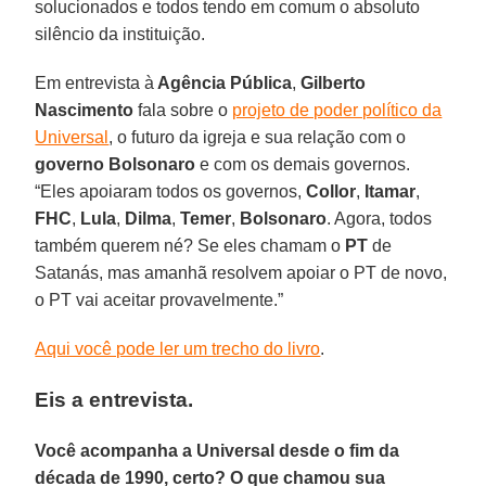
solucionados e todos tendo em comum o absoluto
silêncio da instituição.
Em entrevista à
Agência Pública
,
Gilberto
Nascimento
fala sobre o
projeto de poder político da
Universal
, o futuro da igreja e sua relação com o
governo Bolsonaro
e com os demais governos.
“Eles apoiaram todos os governos,
Collor
,
Itamar
,
FHC
,
Lula
,
Dilma
,
Temer
,
Bolsonaro
. Agora, todos
também querem né? Se eles chamam o
PT
de
Satanás, mas amanhã resolvem apoiar o PT de novo,
o PT vai aceitar provavelmente.”
Aqui você pode ler um trecho do livro
.
Eis a entrevista.
Você acompanha a Universal desde o fim da
década de 1990, certo? O que chamou sua