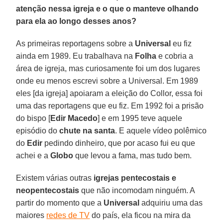
atenção nessa igreja e o que o manteve olhando
para ela ao longo desses anos?
As primeiras reportagens sobre a
Universal
eu fiz
ainda em 1989. Eu trabalhava na
Folha
e cobria a
área de igreja, mas curiosamente foi um dos lugares
onde eu menos escrevi sobre a Universal. Em 1989
eles [da igreja] apoiaram a eleição do Collor, essa foi
uma das reportagens que eu fiz. Em 1992 foi a prisão
do bispo [
Edir Macedo
] e em 1995 teve aquele
episódio do
chute na santa
. E aquele vídeo polêmico
do
Edir
pedindo dinheiro, que por acaso fui eu que
achei e a
Globo
que levou a fama, mas tudo bem.
Existem várias outras
igrejas pentecostais e
neopentecostais
que não incomodam ninguém. A
partir do momento que a
Universal
adquiriu uma das
maiores
redes de TV
do país, ela ficou na mira da