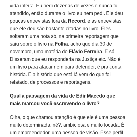
vida inteira. Eu pedi dezenas de vezes e nunca fui
atendido, então durante o livro eu nem pedi. Ele deu
poucas entrevistas fora da
Record
, e as entrevistas
que ele deu são bastante citadas no livro. Eles
soltaram uma nota só, na primeira reportagem que
saiu sobre o livro na
Folha
, acho que dia 30 de
novembro, uma matéria do
Flávio Ferreira
. E só.
Disseram que eu responderia na Justiça etc. Não é
um livro para atacar nem para defender; é pra contar
história. E a história que está lá vem do que foi
relatado, de processos e reportagens.
Qual a passagem da vida de Edir Macedo que
mais marcou você escrevendo o livro?
Olha, o que chamou atenção é que ele é uma pessoa
muito determinada, né?, ambiciosa e muito focada. É
um empreendedor, uma pessoa de visão. Esse perfil