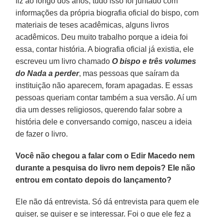
fiz ao longo dos anos; tudo isso foi juntado com
informações da própria biografia oficial do bispo, com
materiais de teses acadêmicas, alguns livros
acadêmicos. Deu muito trabalho porque a ideia foi
essa, contar história. A biografia oficial já existia, ele
escreveu um livro chamado
O bispo e três volumes
do Nada a perder
, mas pessoas que saíram da
instituição não aparecem, foram apagadas. E essas
pessoas queriam contar também a sua versão. Aí um
dia um desses religiosos, querendo falar sobre a
história dele e conversando comigo, nasceu a ideia
de fazer o livro.
Você não chegou a falar com o Edir Macedo nem
durante a pesquisa do livro nem depois? Ele não
entrou em contato depois do lançamento?
Ele não dá entrevista. Só dá entrevista para quem ele
quiser, se quiser e se interessar. Foi o que ele fez a