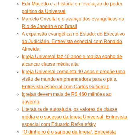
Edir Macedo e a história em evolução do poder
político da Universal
Marcelo Crivella e o avanço dos evangélicos no
Rio de Janeiro e no Brasil
A expansão evangélica no Estado: do Executivo
ao Judiciário. Entrevista especial com Ronaldo
Almeida
Igreja Universal faz 40 anos e realiza sonho de
alcançar classe média alta
Igreja Universal completa 40 anos e propõe uma
visão de mundo empreendedora para o país.
Entrevista especial com Carlos Gutierrez
Igrejas devem mais de R$ 460 milhões ao
governo
Literatura de autoajuda, os valores da classe
média e o sucesso da Igreja Universal. Entrevista
especial com Eduardo Refkalefsky
"O dinheiro é o sangue da Igreja’. Entrevista