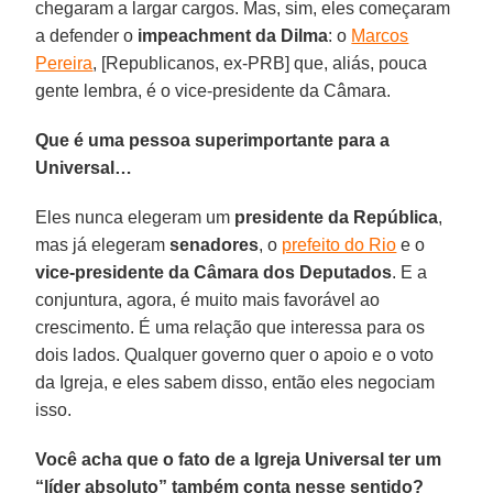
chegaram a largar cargos. Mas, sim, eles começaram
a defender o
impeachment da Dilma
: o
Marcos
Pereira
, [Republicanos, ex-PRB] que, aliás, pouca
gente lembra, é o vice-presidente da Câmara.
Que é uma pessoa superimportante para a
Universal…
Eles nunca elegeram um
presidente da República
,
mas já elegeram
senadores
, o
prefeito do Rio
e o
vice-presidente da Câmara dos Deputados
. E a
conjuntura, agora, é muito mais favorável ao
crescimento. É uma relação que interessa para os
dois lados. Qualquer governo quer o apoio e o voto
da Igreja, e eles sabem disso, então eles negociam
isso.
Você acha que o fato de a Igreja Universal ter um
“líder absoluto” também conta nesse sentido?