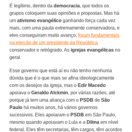
É legítimo, dentro da
democracia
, que todos os
grupos coloquem suas opiniões e propostas. Mas há
um
ativismo evangélico
ganhando força cada vez
mais, com uma pauta extremamente conservadora, e
eles conseguiram muito avanço,
foram fundamentais
na eleição de um presidente da República
conservador e retrógrado. As
igrejas evangélicas
no
geral.
Esse governo que está aí eu não tenho nenhuma
dúvida que é o que mais se afina ideologicamente
com os desejos da igreja, mas o
Edir Macedo
apoiava o
Geraldo Alckmin
, por várias razões, até
porque já tem uma aliança com o
PSDB
de
São
Paulo
há muitos anos, há vários governos
sucessivos. Eles apoiaram o
PSDB
em São Paulo,
mesmo quando apoiavam o Lula e a
Dilma
em nível
federal. Eles têm secretarias, têm cargos, têm acordos