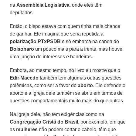
na
Assembléia Legislativa
, onde eles têm
deputados.
Então, o bispo estava com quem tinha mais chance
de ganhar. Ele imagina que seria repetida a
polarização PTxPSDB
e só embarca na canoa do
Bolsonaro
um pouco mais para a frente, mas houve
uma junção de interesses e bandeiras.
Embora, ao mesmo tempo, no livro eu mostre que o
Edir Macedo
também tem algumas outras questões
polêmicas, como ser a favor do
aborto
. Ele defende o
aborto e a igreja dele também se abriu em termos de
questões comportamentais muito mais do que outras.
Na igreja dele, não tem exigências como na
Congregação Cristã do Brasil
, por exemplo, em que
as
mulheres
não podem cortar o cabelo, têm que