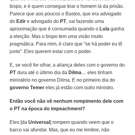
bispo, e é quem consegue tirar o homem lá da prisão.
Parece que aos poucos o Bastos, que era advogado
do
Edir
e advogado do
PT
, vai fazendo uma
aproximação que é consumada quando o
Lula
ganha
a eleição. Mas o bispo tem uma visão muito
pragmática. Para mim, é claro que “se há poder eu tô
junto”. Eles querem estar com o poder.
E, se você for olhar, a aliança deles com o governo do
PT
dura até o último dia da
Dilma
… eles tinham
ministério no governo Dilma. E no primeiro dia do
governo Temer
eles já estão com outro ministro.
Então você não vê nenhum rompimento dele com
o PT na época do impeachment?
Eles [da
Universal
] rompem quando veem que o
barco vai afundar. Mas, que eu me lembre, não