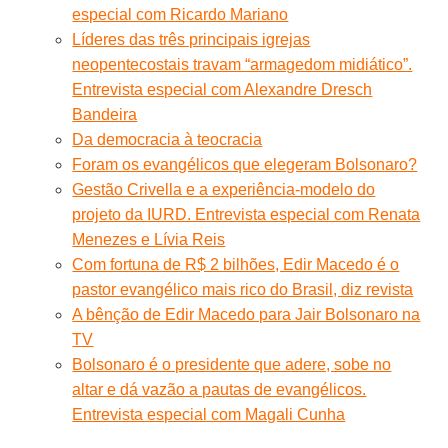
especial com Ricardo Mariano
Líderes das três principais igrejas
neopentecostais travam “armagedom midiático”.
Entrevista especial com Alexandre Dresch
Bandeira
Da democracia à teocracia
Foram os evangélicos que elegeram Bolsonaro?
Gestão Crivella e a experiência-modelo do
projeto da IURD. Entrevista especial com Renata
Menezes e Lívia Reis
Com fortuna de R$ 2 bilhões, Edir Macedo é o
pastor evangélico mais rico do Brasil, diz revista
A bênção de Edir Macedo para Jair Bolsonaro na
TV
Bolsonaro é o presidente que adere, sobe no
altar e dá vazão a pautas de evangélicos.
Entrevista especial com Magali Cunha