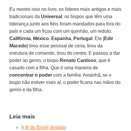
Eu mostro isso no livro, os líderes mais antigos e mais
tradicionais da
Universal
, os bispos que têm uma
liderança junto aos fiéis foram mandados para fora do
país e cada um ficou com um quinhão, um reduto:
Califórnia
,
México
,
Espanha
,
Portugal
. Ele [
Edir
Macedo
] tirou esse pessoal de cena, tirou da
estrutura de comando, tirou do centro. E passou a dar
poder ao genro, o bispo
Renato Cardoso
, que é
casado com a filha. Que é uma maneira de
concentrar o poder
com a família. Amanhã, se o
bispo não estiver mais aí, o poder ficaria nas mãos do
genro e da filha.
Leia mais
A fé do Brasil dividido