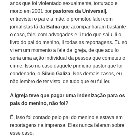
anos que foi violentado sexualmente, torturado e
morto em 2001 por
pastores da Universal
],
entrevistei o pai e a mãe, o promotor, falei com
jornalistas lá da
Bahia
que acompanharam bastante
o caso, falei com advogados e li tudo que saiu, li o
livro do pai do menino, li todas as reportagens. Eu só
vi em um momento a fala da igreja, de que aquilo
seria uma ação individual da pessoa que cometeu o
crime. Isso no caso daquele primeiro pastor que foi
condenado, o
Silvio Galiza
. Nos demais casos, eu
não lembro de ter visto, de tudo que eu fui ler.
A igreja teve que pagar uma indenização para os
pais do menino, não foi?
É, isso foi contado pelo pai do menino e estava em
reportagens na imprensa. Eles nunca falaram sobre
esse caso.