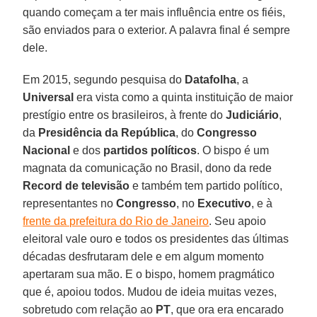
quando começam a ter mais influência entre os fiéis,
são enviados para o exterior. A palavra final é sempre
dele.
Em 2015, segundo pesquisa do
Datafolha
, a
Universal
era vista como a quinta instituição de maior
prestígio entre os brasileiros, à frente do
Judiciário
,
da
Presidência da República
, do
Congresso
Nacional
e dos
partidos políticos
. O bispo é um
magnata da comunicação no Brasil, dono da rede
Record de televisão
e também tem partido político,
representantes no
Congresso
, no
Executivo
, e à
frente da prefeitura do Rio de Janeiro
. Seu apoio
eleitoral vale ouro e todos os presidentes das últimas
décadas desfrutaram dele e em algum momento
apertaram sua mão. E o bispo, homem pragmático
que é, apoiou todos. Mudou de ideia muitas vezes,
sobretudo com relação ao
PT
, que ora era encarado