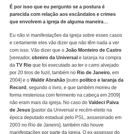
É por isso que eu pergunto se a postura é
parecida com relação aos escândalos e crimes
que envolvem a igreja de alguma maneira…
Eu não vi manifestações da igreja sobre esses casos
e certamente eles vão dizer que não têm nada a ver
com isso. Vão dizer que o
João Monteiro de Castro
[vereador,
obreiro da Universal
e laranja na compra
da
TV Rio
que foi executado ao ter o carro alvejado
por 20 tiros de fuzil, também no
Rio de Janeiro
, em
2004] e o
Waldir Abrahão
[outro
político e laranja da
Record
, segundo o livro, e que também morreu de
forma misteriosa com ferimento na cabeça em 2009]
não eram mais da igreja. No caso do
Valdeci Paiva
de Jesus
[pastor da Universal e recém-eleito na
época deputado estadual pelo PSL, assassinado em
2003 no Rio de Janeiro], também não houve
manifestações por parte da igreja. O ex-assessor do