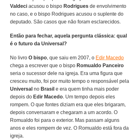
Valdeci
acusou o bispo
Rodrigues
de envolvimento
no caso, e o bispo Rodrigues acusou o suplente do
deputado. São casos que não foram esclarecidos.
Então para fechar, aquela pergunta clássica: qual
é o futuro da Universal?
No livro
O bispo
, que saiu em 2007, o
Edir Macedo
chega a escrever que o bispo
Romualdo Panceiro
seria o sucessor dele na igreja. Era uma figura que
cresceu muito, foi por muito tempo o responsável pela
Universal
no
Brasil
e era quem tinha mais poder
depois do
Edir Macedo
. Um tempo depois eles
rompem. O que fontes diziam era que eles brigaram,
depois conversaram e chegaram a um acordo. O
Romualdo foi para o exterior. Mas passam alguns
anos e eles rompem de vez. O Romualdo está fora da
igreja.