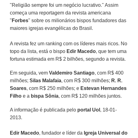
"Religião sempre foi um negócio lucrativo." Assim
começa uma reportagem da revista americana
"
Forbes
" sobre os milionários bispos fundadores das
maiores igrejas evangélicas do Brasil.
A revista fez um ranking com os líderes mais ricos. No
topo da lista, está o bispo
Edir Macedo
, que tem uma
fortuna estimada em R$ 2 bilhões, segundo a revista.
Em seguida, vem
Valdemiro Santiago
, com R$ 400
milhões;
Silas Malafaia
, com R$ 300 milhões;
R. R.
Soares
, com R$ 250 milhões; e
Estevan Hernandes
Filho
e a
bispa Sônia
, com R$ 120 milhões juntos.
A informação é publicada pelo
portal Uol
, 18-01-
2013.
Edir Macedo
, fundador e líder da
Igreja Universal do