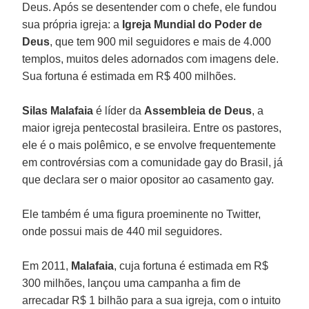
Deus. Após se desentender com o chefe, ele fundou
sua própria igreja: a
Igreja Mundial do Poder de
Deus
, que tem 900 mil seguidores e mais de 4.000
templos, muitos deles adornados com imagens dele.
Sua fortuna é estimada em R$ 400 milhões.
Silas Malafaia
é líder da
Assembleia de Deus
, a
maior igreja pentecostal brasileira. Entre os pastores,
ele é o mais polêmico, e se envolve frequentemente
em controvérsias com a comunidade gay do Brasil, já
que declara ser o maior opositor ao casamento gay.
Ele também é uma figura proeminente no Twitter,
onde possui mais de 440 mil seguidores.
Em 2011,
Malafaia
, cuja fortuna é estimada em R$
300 milhões, lançou uma campanha a fim de
arrecadar R$ 1 bilhão para a sua igreja, com o intuito