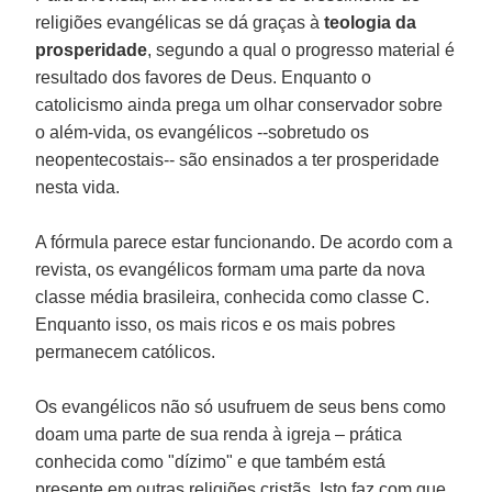
religiões evangélicas se dá graças à
teologia da
prosperidade
, segundo a qual o progresso material é
resultado dos favores de Deus. Enquanto o
catolicismo ainda prega um olhar conservador sobre
o além-vida, os evangélicos --sobretudo os
neopentecostais-- são ensinados a ter prosperidade
nesta vida.
A fórmula parece estar funcionando. De acordo com a
revista, os evangélicos formam uma parte da nova
classe média brasileira, conhecida como classe C.
Enquanto isso, os mais ricos e os mais pobres
permanecem católicos.
Os evangélicos não só usufruem de seus bens como
doam uma parte de sua renda à igreja – prática
conhecida como "dízimo" e que também está
presente em outras religiões cristãs. Isto faz com que