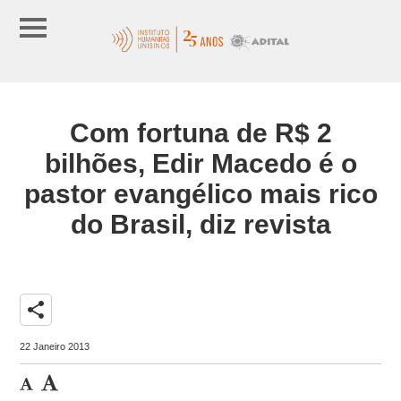
Com fortuna de R$ 2
bilhões, Edir Macedo é o
pastor evangélico mais rico
do Brasil, diz revista
share
22 Janeiro 2013