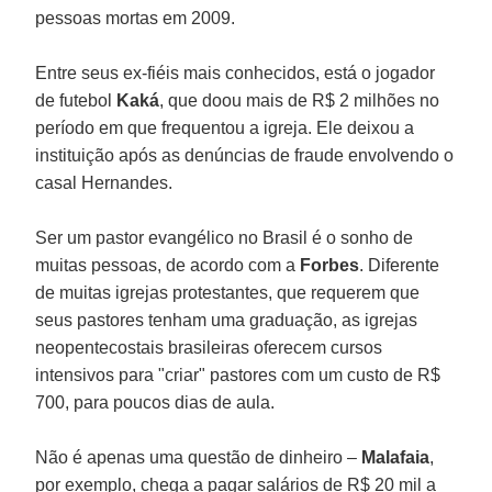
pessoas mortas em 2009.
Entre seus ex-fiéis mais conhecidos, está o jogador
de futebol
Kaká
, que doou mais de R$ 2 milhões no
período em que frequentou a igreja. Ele deixou a
instituição após as denúncias de fraude envolvendo o
casal Hernandes.
Ser um pastor evangélico no Brasil é o sonho de
muitas pessoas, de acordo com a
Forbes
. Diferente
de muitas igrejas protestantes, que requerem que
seus pastores tenham uma graduação, as igrejas
neopentecostais brasileiras oferecem cursos
intensivos para "criar" pastores com um custo de R$
700, para poucos dias de aula.
Não é apenas uma questão de dinheiro –
Malafaia
,
por exemplo, chega a pagar salários de R$ 20 mil a