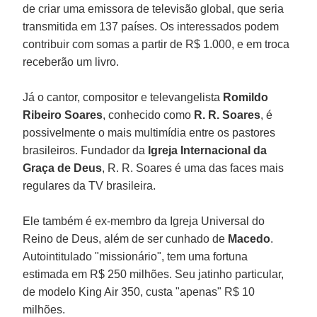
de criar uma emissora de televisão global, que seria
transmitida em 137 países. Os interessados podem
contribuir com somas a partir de R$ 1.000, e em troca
receberão um livro.
Já o cantor, compositor e televangelista
Romildo
Ribeiro Soares
, conhecido como
R. R. Soares
, é
possivelmente o mais multimídia entre os pastores
brasileiros. Fundador da
Igreja Internacional da
Graça de Deus
, R. R. Soares é uma das faces mais
regulares da TV brasileira.
Ele também é ex-membro da Igreja Universal do
Reino de Deus, além de ser cunhado de
Macedo
.
Autointitulado "missionário", tem uma fortuna
estimada em R$ 250 milhões. Seu jatinho particular,
de modelo King Air 350, custa "apenas" R$ 10
milhões.