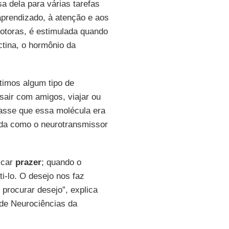
a dela para várias tarefas
prendizado, à atenção e aos
otoras, é estimulada quando
tina, o hormônio da
timos algum tipo de
sair com amigos, viajar ou
tasse que essa molécula era
ida como o neurotransmissor
scar
prazer
; quando o
i-lo. O desejo nos faz
procurar desejo”, explica
o de Neurociências da