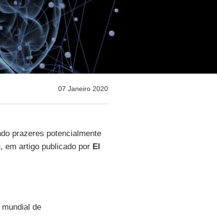
07 Janeiro 2020
ndo prazeres potencialmente
g
, em artigo publicado por
El
 mundial de