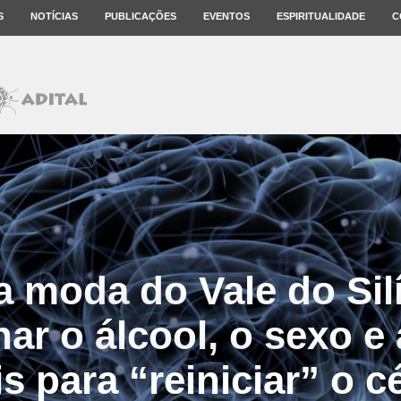
S
NOTÍCIAS
PUBLICAÇÕES
EVENTOS
ESPIRITUALIDADE
C
 moda do Vale do Sil
ar o álcool, o sexo e 
is para “reiniciar” o c