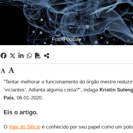
Foto: Pixabay
"Tentar melhorar o funcionamento do órgão mestre reduzi
‘viciantes’. Adianta alguma coisa?", indaga
Kristin Sulen
País
, 06-01-2020.
Eis o artigo.
O
Vale do Silício
é conhecido por seu papel como um polo