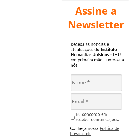
Assine a
Newsletter
Receba as notícias e
atualizações do
Instituto
Humanitas Unisinos – IHU
em primeira mão. Junte-se a
nós!
Eu concordo em
receber comunicações.
Conheça nossa
Política de
Privacidade
.