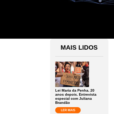
MAIS LIDOS
Lei Maria da Penha. 20
anos depois. Entrevista
especial com Juliana
Brandão
LER MAIS