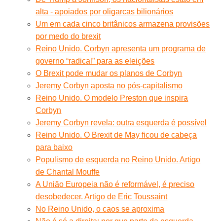
alta - apoiados por oligarcas bilionários
Um em cada cinco britânicos armazena provisões
por medo do brexit
Reino Unido. Corbyn apresenta um programa de
governo “radical” para as eleições
O Brexit pode mudar os planos de Corbyn
Jeremy Corbyn aposta no pós-capitalismo
Reino Unido. O modelo Preston que inspira
Corbyn
Jeremy Corbyn revela: outra esquerda é possível
Reino Unido. O Brexit de May ficou de cabeça
para baixo
Populismo de esquerda no Reino Unido. Artigo
de Chantal Mouffe
A União Europeia não é reformável, é preciso
desobedecer. Artigo de Eric Toussaint
No Reino Unido, o caos se aproxima