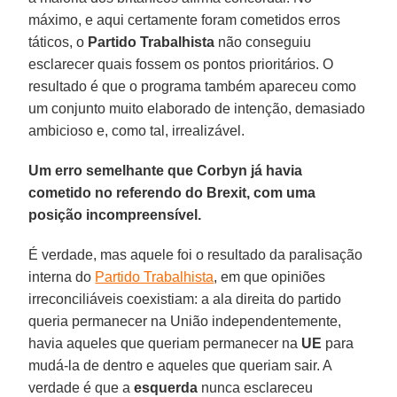
máximo, e aqui certamente foram cometidos erros
táticos, o
Partido Trabalhista
não conseguiu
esclarecer quais fossem os pontos prioritários. O
resultado é que o programa também apareceu como
um conjunto muito elaborado de intenção, demasiado
ambicioso e, como tal, irrealizável.
Um erro semelhante que Corbyn já havia
cometido no referendo do Brexit, com uma
posição incompreensível.
É verdade, mas aquele foi o resultado da paralisação
interna do
Partido Trabalhista
, em que opiniões
irreconciliáveis coexistiam: a ala direita do partido
queria permanecer na União independentemente,
havia aqueles que queriam permanecer na
UE
para
mudá-la de dentro e aqueles que queriam sair. A
verdade é que a
esquerda
nunca esclareceu