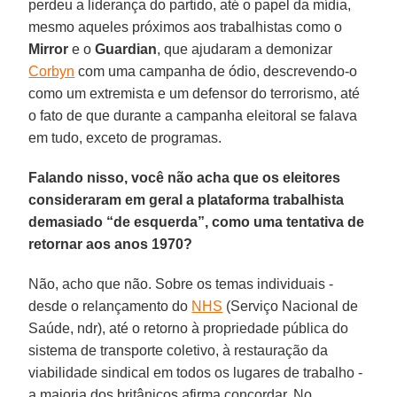
perdeu a liderança do partido, até o papel da mídia,
mesmo aqueles próximos aos trabalhistas como o
Mirror
e o
Guardian
, que ajudaram a demonizar
Corbyn
com uma campanha de ódio, descrevendo-o
como um extremista e um defensor do terrorismo, até
o fato de que durante a campanha eleitoral se falava
em tudo, exceto de programas.
Falando nisso, você não acha que os eleitores
consideraram em geral a plataforma trabalhista
demasiado “de esquerda”, como uma tentativa de
retornar aos anos 1970?
Não, acho que não. Sobre os temas individuais -
desde o relançamento do
NHS
(Serviço Nacional de
Saúde, ndr), até o retorno à propriedade pública do
sistema de transporte coletivo, à restauração da
viabilidade sindical em todos os lugares de trabalho -
a maioria dos britânicos afirma concordar. No