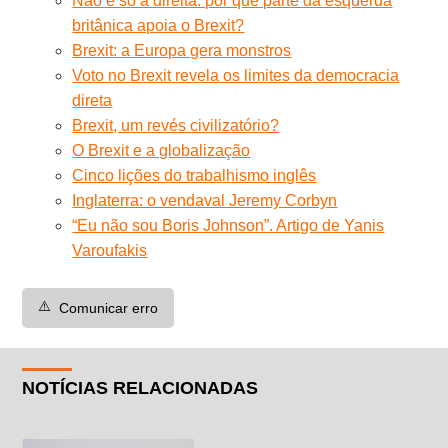
Não é só a direita: por que parte da esquerda
britânica apoia o Brexit?
Brexit: a Europa gera monstros
Voto no Brexit revela os limites da democracia
direta
Brexit, um revés civilizatório?
O Brexit e a globalização
Cinco lições do trabalhismo inglês
Inglaterra: o vendaval Jeremy Corbyn
“Eu não sou Boris Johnson”. Artigo de Yanis
Varoufakis
⚠️
Comunicar erro
NOTÍCIAS RELACIONADAS