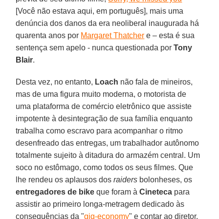
[Você não estava aqui, em português], mais uma
denúncia dos danos da era neoliberal inaugurada há
quarenta anos por
Margaret Thatcher
e – esta é sua
sentença sem apelo - nunca questionada por
Tony
Blair
.
Desta vez, no entanto,
Loach
não fala de mineiros,
mas de uma figura muito moderna, o motorista de
uma plataforma de comércio eletrônico que assiste
impotente à desintegração de sua família enquanto
trabalha como escravo para acompanhar o ritmo
desenfreado das entregas, um trabalhador autônomo
totalmente sujeito à ditadura do armazém central. Um
soco no estômago, como todos os seus filmes. Que
lhe rendeu os aplausos dos
raiders
bolonheses, os
entregadores de bike
que foram à
Cineteca
para
assistir ao primeiro longa-metragem dedicado às
consequências da "
gig-economy
" e contar ao diretor,