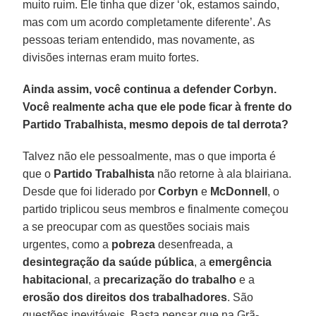
muito ruim. Ele tinha que dizer ‘ok, estamos saindo,
mas com um acordo completamente diferente’. As
pessoas teriam entendido, mas novamente, as
divisões internas eram muito fortes.
Ainda assim, você continua a defender Corbyn.
Você realmente acha que ele pode ficar à frente do
Partido Trabalhista, mesmo depois de tal derrota?
Talvez não ele pessoalmente, mas o que importa é
que o
Partido Trabalhista
não retorne à ala blairiana.
Desde que foi liderado por
Corbyn
e
McDonnell
, o
partido triplicou seus membros e finalmente começou
a se preocupar com as questões sociais mais
urgentes, como a
pobreza
desenfreada, a
desintegração da saúde pública
, a
emergência
habitacional
, a
precarização do trabalho
e a
erosão dos direitos dos trabalhadores
. São
questões inevitáveis. Basta pensar que na Grã-