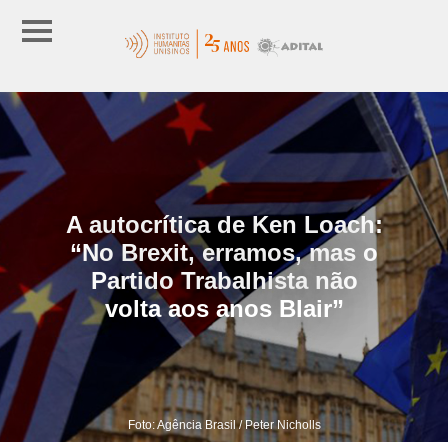
A autocrítica de Ken Loach:
“No Brexit, erramos, mas o
Partido Trabalhista não
volta aos anos Blair”
Foto: Agência Brasil / Peter Nicholls