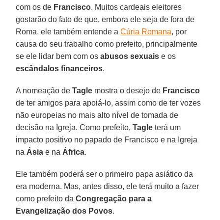
com os de
Francisco
. Muitos cardeais eleitores
gostarão do fato de que, embora ele seja de fora de
Roma, ele também entende a
Cúria Romana
, por
causa do seu trabalho como prefeito, principalmente
se ele lidar bem com os
abusos sexuais
e os
escândalos financeiros
.
A nomeação de
Tagle
mostra o desejo de
Francisco
de ter amigos para apoiá-lo, assim como de ter vozes
não europeias no mais alto nível de tomada de
decisão na Igreja. Como prefeito,
Tagle
terá um
impacto positivo no papado de Francisco e na Igreja
na
Ásia
e na
África
.
Ele também poderá ser o primeiro papa asiático da
era moderna. Mas, antes disso, ele terá muito a fazer
como prefeito da
Congregação para a
Evangelização dos Povos
.