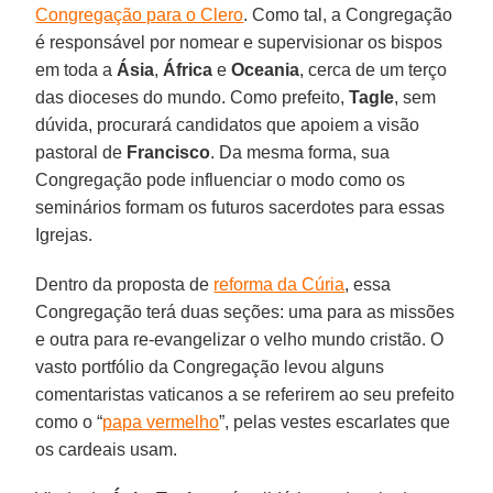
Congregação para o Clero
. Como tal, a Congregação
é responsável por nomear e supervisionar os bispos
em toda a
Ásia
,
África
e
Oceania
, cerca de um terço
das dioceses do mundo. Como prefeito,
Tagle
, sem
dúvida, procurará candidatos que apoiem a visão
pastoral de
Francisco
. Da mesma forma, sua
Congregação pode influenciar o modo como os
seminários formam os futuros sacerdotes para essas
Igrejas.
Dentro da proposta de
reforma da Cúria
, essa
Congregação terá duas seções: uma para as missões
e outra para re-evangelizar o velho mundo cristão. O
vasto portfólio da Congregação levou alguns
comentaristas vaticanos a se referirem ao seu prefeito
como o “
papa vermelho
”, pelas vestes escarlates que
os cardeais usam.