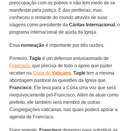
preocupação com os pobres e não tem medo de se
manifestar pela justiça. É das periferias, mas
conheceu o restante do mundo através de suas
viagens como presidente da
Cáritas Internacional
, o
programa internacional de ajuda da Igreja.
Essa
nomeação
é importante por três razões.
Primeiro,
Tagle
é um defensor entusiasmado de
Francisco
, que precisa de todo o apoio que puder
receber na
Cúria do
Vaticano
.
Tagle
tem a mesma
abordagem pastoral às questões da Igreja que
Francisco
. Ele leva para a Cúria uma voz que será
inequivocamente pró-Francisco. Além de atuar como
prefeito, ele também será membro de outras
Congregações vaticanas, nas quais poderá apoiar a
agenda de Francisco.
Francamente,
Francisco
demorou para substituir as