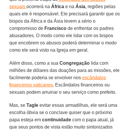
sexuais
ocorrerá na
África
e na
Ásia
, regiões pelas
quais ele é responsável. Ele precisará garantir que os
bispos da África e da Ásia levem a sério o
compromisso de
Francisco
de enfrentar os padres
abusadores. O modo como ele lidar com os bispos
que encobrem os abusos poderá determinar o modo
como ele será visto na Igreja em geral.
Além disso, como a sua
Congregação
lida com
milhões de dólares das doações para as missões, ele
facilmente poderia se envolver nos
escândalos
financeiros vaticanos
. Escândalos financeiros ou
sexuais podem arruinar o seu serviço como prefeito.
Mas, se
Tagle
evitar essas armadilhas, ele será uma
escolha óbvia se o conclave quiser que o próximo
papa esteja em
continuidade
com o papa atual, já
que seus pontos de vista estão muito sintonizados