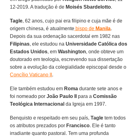
12-2019. A tradução é de
Moisés Sbardelotto
.
Tagle
, 62 anos, cujo pai era filipino e cuja mãe é de
origem chinesa, é atualmente
bispo de
Manila
.
Depois da sua ordenação sacerdotal em 1982 nas
Filipinas
, ele estudou na
Universidade Católica dos
Estados Unidos
, em
Washington
, onde obteve um
doutorado em teologia, escrevendo sua dissertação
sobre a evolução da colegialidade episcopal desde o
Concílio Vaticano II
.
Ele também estudou em
Roma
durante sete anos e
foi nomeado por
João Paulo II
para a
Comissão
Teológica Internacional
da Igreja em 1997.
Benquisto e respeitado em seu país,
Tagle
tem todos
os atributos prezados por
Francisco
. Ele é tanto
irradiante quanto pastoral. Tem uma profunda