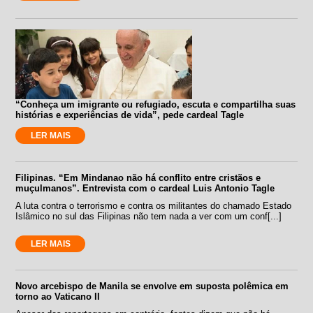
“Conheça um imigrante ou refugiado, escuta e compartilha suas
histórias e experiências de vida”, pede cardeal Tagle
LER MAIS
Filipinas. “Em Mindanao não há conflito entre cristãos e
muçulmanos”. Entrevista com o cardeal Luis Antonio Tagle
A luta contra o terrorismo e contra os militantes do chamado Estado
Islâmico no sul das Filipinas não tem nada a ver com um conf[...]
LER MAIS
Novo arcebispo de Manila se envolve em suposta polêmica em
torno ao Vaticano II