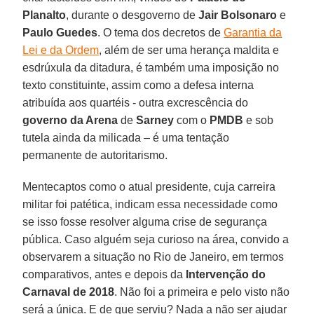
Planalto
, durante o desgoverno de
Jair Bolsonaro
e
Paulo Guedes
. O tema dos decretos de
Garantia da
Lei e da Ordem
, além de ser uma herança maldita e
esdrúxula da ditadura, é também uma imposição no
texto constituinte, assim como a defesa interna
atribuída aos quartéis - outra excrescência do
governo da Arena
de
Sarney
com o
PMDB
e sob
tutela ainda da milicada – é uma tentação
permanente de autoritarismo.
Mentecaptos como o atual presidente, cuja carreira
militar foi patética, indicam essa necessidade como
se isso fosse resolver alguma crise de segurança
pública. Caso alguém seja curioso na área, convido a
observarem a situação no Rio de Janeiro, em termos
comparativos, antes e depois da
Intervenção do
Carnaval de 2018
. Não foi a primeira e pelo visto não
será a única. E de que serviu? Nada a não ser ajudar