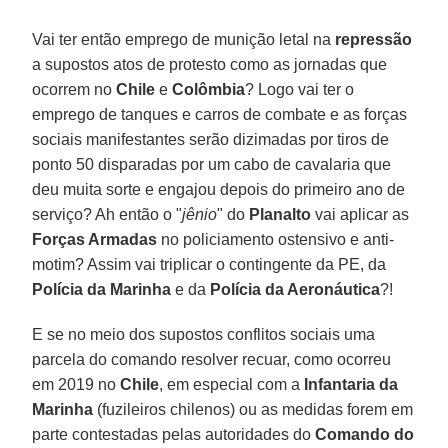
Vai ter então emprego de munição letal na
repressão
a supostos atos de protesto como as jornadas que
ocorrem no
Chile
e
Colômbia
? Logo vai ter o
emprego de tanques e carros de combate e as forças
sociais manifestantes serão dizimadas por tiros de
ponto 50 disparadas por um cabo de cavalaria que
deu muita sorte e engajou depois do primeiro ano de
serviço? Ah então o "
jênio
" do
Planalto
vai aplicar as
Forças Armadas
no policiamento ostensivo e anti-
motim? Assim vai triplicar o contingente da PE, da
Polícia da Marinha
e da
Polícia da Aeronáutica
?!
E se no meio dos supostos conflitos sociais uma
parcela do comando resolver recuar, como ocorreu
em 2019 no
Chile
, em especial com a
Infantaria da
Marinha
(fuzileiros chilenos) ou as medidas forem em
parte contestadas pelas autoridades do
Comando do