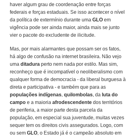
haver algum grau de coordenação entre forças
federais e forças estaduais. Se isso acontecer o nível
da política de extermínio durante uma
GLO
em
vigência pode ser ainda maior, ainda mais se junto
vier o pacote do excludente de ilicitude.
Mas, por mais alarmantes que possam ser os fatos,
há algo de confusão na internet brasileira. Não vejo
uma
ditadura
perto nem nada por estilo. Mas sim,
reconheço que é incompatível o neoliberalismo com
qualquer forma de democracia - da liberal burguesa à
direta e participativa - e também que para as
populações indígenas
,
quilombolas
, da
luta do
campo
e a maioria
afrodescendente
dos territórios
de periferia, a maior parte desta parcela da
população, em especial sua juventude, muitas vezes
sequer tem os direitos civis assegurados. Logo, com
ou sem
GLO
, o Estado já é o campeão absoluto em