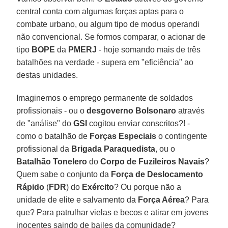
central conta com algumas forças aptas para o
combate urbano, ou algum tipo de modus operandi
não convencional. Se formos comparar, o acionar de
tipo
BOPE
da
PMERJ
- hoje somando mais de três
batalhões na verdade - supera em "eficiência" ao
destas unidades.
Imaginemos o emprego permanente de soldados
profissionais - ou o
desgoverno Bolsonaro
através
de "análise" do
GSI
cogitou enviar conscritos?! -
como o batalhão de
Forças Especiais
o contingente
profissional da
Brigada Paraquedista
, ou o
Batalhão Tonelero
do
Corpo de Fuzileiros Navais
?
Quem sabe o conjunto da
Força de Deslocamento
Rápido
(
FDR
) do
Exército
? Ou porque não a
unidade de elite e salvamento da
Força Aérea
? Para
que? Para patrulhar vielas e becos e atirar em jovens
inocentes saindo de bailes da comunidade?