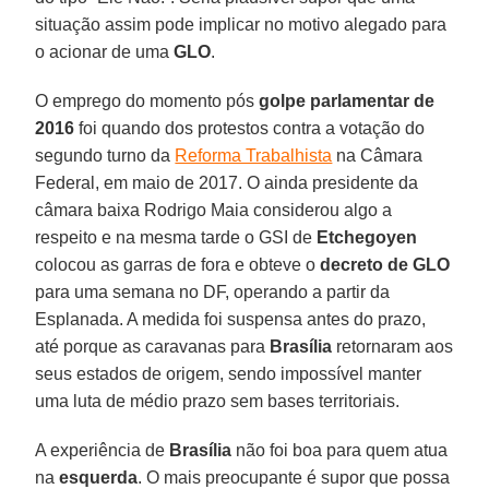
situação assim pode implicar no motivo alegado para
o acionar de uma
GLO
.
O emprego do momento pós
golpe parlamentar de
2016
foi quando dos protestos contra a votação do
segundo turno da
Reforma Trabalhista
na Câmara
Federal, em maio de 2017. O ainda presidente da
câmara baixa Rodrigo Maia considerou algo a
respeito e na mesma tarde o GSI de
Etchegoyen
colocou as garras de fora e obteve o
decreto de GLO
para uma semana no DF, operando a partir da
Esplanada. A medida foi suspensa antes do prazo,
até porque as caravanas para
Brasília
retornaram aos
seus estados de origem, sendo impossível manter
uma luta de médio prazo sem bases territoriais.
A experiência de
Brasília
não foi boa para quem atua
na
esquerda
. O mais preocupante é supor que possa