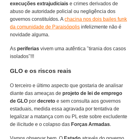
execuções extrajudiciais
e crimes derivados de
abuso de autoridade policial ou negligência dos
governos constituídos. A
chacina nos dois bailes funk
da comunidade de Paraisópolis
infelizmente não é
novidade alguma.
As
periferias
vivem uma autêntica "tirania dos casos
isolados"!!!
GLO e os riscos reais
O terceiro e último aspecto que gostaria de analisar
diante das ameaças de
projeto de lei de emprego
de GLO
por
decreto
e sem consulta aos governos
estaduais, medida essa agravada por tentativa de
legalizar a matança com ou PL este sobre excludente
de ilicitude e o colapso das
Forças Armadas
.
Vamos observar bem. O
Estado
através do governo