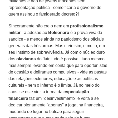
militantes e não de jovens inocentes sem
representação política - como ficaria o governo de
quem assinou o famigerado decreto?!
Sinceramente não creio nem em
profissionalismo
militar
- a adesão ao
Bolsonaro
é a prova viva da
sandice - e menos ainda no patriotismo dos oficiais
generais das três armas. Mas creio sim, e muito, em
seu instinto de sobrevivência. Já com o núcleo duro
dos
olavianos
do Jair, tudo é possível, tudo mesmo,
mas sempre levando em conta que para oportunistas
de ocasião e delirantes compulsivos - vide as pastas
das relações exteriores, educação e as políticas
culturais - nem o inferno é o limite. Já no meio do
caos, se este vier, a turma da
especulação
financeira
faz um "desinvestimento" e volta a se
dedicar plenamente "apenas" a jogatina financeira,
mudando de lugar no balcão para seguir