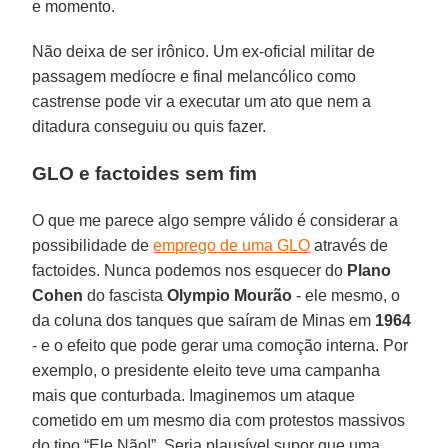
e momento.
Não deixa de ser irônico. Um ex-oficial militar de
passagem medíocre e final melancólico como
castrense pode vir a executar um ato que nem a
ditadura conseguiu ou quis fazer.
GLO e factoides sem fim
O que me parece algo sempre válido é considerar a
possibilidade de
emprego de uma GLO
através de
factoides. Nunca podemos nos esquecer do
Plano
Cohen
do fascista
Olympio Mourão
- ele mesmo, o
da coluna dos tanques que saíram de Minas em
1964
- e o efeito que pode gerar uma comoção interna. Por
exemplo, o presidente eleito teve uma campanha
mais que conturbada. Imaginemos um ataque
cometido em um mesmo dia com protestos massivos
do tipo “Ele Não!”. Seria plausível supor que uma