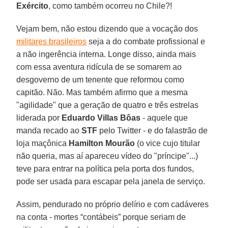
Exército
, como também ocorreu no Chile?!
Vejam bem, não estou dizendo que a vocação dos
militares brasileiros
seja a do combate profissional e
a não ingerência interna. Longe disso, ainda mais
com essa aventura ridícula de se somarem ao
desgoverno de um tenente que reformou como
capitão. Não. Mas também afirmo que a mesma
"agilidade" que a geração de quatro e três estrelas
liderada por
Eduardo Villas Bôas
- aquele que
manda recado ao
STF
pelo Twitter - e do falastrão de
loja maçônica
Hamilton Mourão
(o vice cujo titular
não queria, mas aí apareceu vídeo do "príncipe"...)
teve para entrar na política pela porta dos fundos,
pode ser usada para escapar pela janela de serviço.
Assim, pendurado no próprio delírio e com cadáveres
na conta - mortes “contábeis” porque seriam de