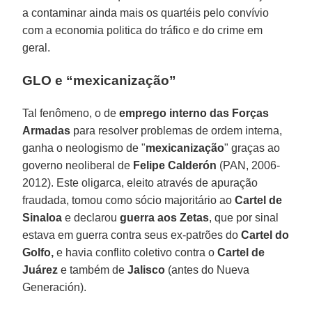
a contaminar ainda mais os quartéis pelo convívio
com a economia politica do tráfico e do crime em
geral.
GLO e “mexicanização”
Tal fenômeno, o de
emprego interno das Forças
Armadas
para resolver problemas de ordem interna,
ganha o neologismo de "
mexicanização
" graças ao
governo neoliberal de
Felipe Calderón
(PAN, 2006-
2012). Este oligarca, eleito através de apuração
fraudada, tomou como sócio majoritário ao
Cartel de
Sinaloa
e declarou
guerra aos Zetas
, que por sinal
estava em guerra contra seus ex-patrões do
Cartel do
Golfo,
e havia conflito coletivo contra o
Cartel de
Juárez
e também de
Jalisco
(antes do Nueva
Generación).