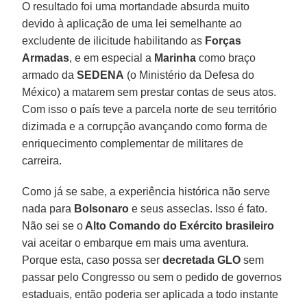
O resultado foi uma mortandade absurda muito
devido à aplicação de uma lei semelhante ao
excludente de ilicitude habilitando as
Forças
Armadas
, e em especial a
Marinha
como braço
armado da
SEDENA
(o Ministério da Defesa do
México) a matarem sem prestar contas de seus atos.
Com isso o país teve a parcela norte de seu território
dizimada e a corrupção avançando como forma de
enriquecimento complementar de militares de
carreira.
Como já se sabe, a experiência histórica não serve
nada para
Bolsonaro
e seus asseclas. Isso é fato.
Não sei se o
Alto Comando do Exército brasileiro
vai aceitar o embarque em mais uma aventura.
Porque esta, caso possa ser
decretada GLO
sem
passar pelo Congresso ou sem o pedido de governos
estaduais, então poderia ser aplicada a todo instante