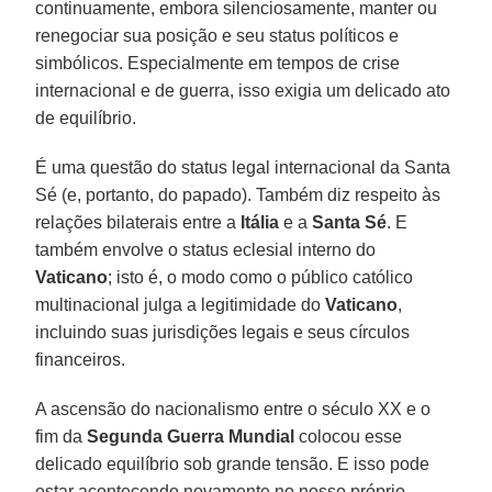
continuamente, embora silenciosamente, manter ou
renegociar sua posição e seu status políticos e
simbólicos. Especialmente em tempos de crise
internacional e de guerra, isso exigia um delicado ato
de equilíbrio.
É uma questão do status legal internacional da Santa
Sé (e, portanto, do papado). Também diz respeito às
relações bilaterais entre a
Itália
e a
Santa Sé
. E
também envolve o status eclesial interno do
Vaticano
; isto é, o modo como o público católico
multinacional julga a legitimidade do
Vaticano
,
incluindo suas jurisdições legais e seus círculos
financeiros.
A ascensão do nacionalismo entre o século XX e o
fim da
Segunda Guerra Mundial
colocou esse
delicado equilíbrio sob grande tensão. E isso pode
estar acontecendo novamente no nosso próprio