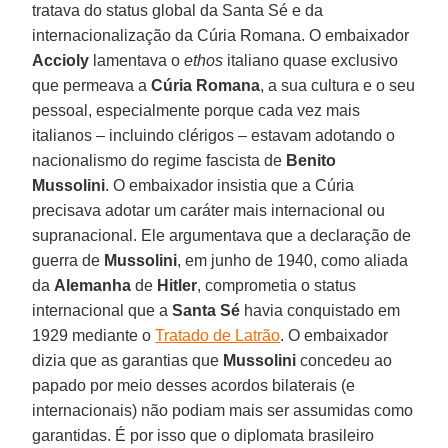
tratava do status global da Santa Sé e da
internacionalização da Cúria Romana. O embaixador
Accioly
lamentava o
ethos
italiano quase exclusivo
que permeava a
Cúria Romana
, a sua cultura e o seu
pessoal, especialmente porque cada vez mais
italianos – incluindo clérigos – estavam adotando o
nacionalismo do regime fascista de
Benito
Mussolini
. O embaixador insistia que a Cúria
precisava adotar um caráter mais internacional ou
supranacional. Ele argumentava que a declaração de
guerra de
Mussolini
, em junho de 1940, como aliada
da
Alemanha
de
Hitler
, comprometia o status
internacional que a
Santa Sé
havia conquistado em
1929 mediante o
Tratado de Latrão
. O embaixador
dizia que as garantias que
Mussolini
concedeu ao
papado por meio desses acordos bilaterais (e
internacionais) não podiam mais ser assumidas como
garantidas. É por isso que o diplomata brasileiro