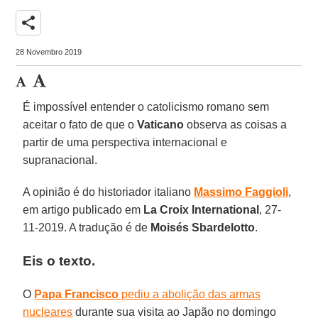
share
28 Novembro 2019
É impossível entender o catolicismo romano sem
aceitar o fato de que o
Vaticano
observa as coisas a
partir de uma perspectiva internacional e
supranacional.
A opinião é do historiador italiano
Massimo Faggioli
,
em artigo publicado em
La Croix International
, 27-
11-2019. A tradução é de
Moisés Sbardelotto
.
Eis o texto.
O
Papa Francisco
pediu a abolição das armas
nucleares
durante sua visita ao Japão no domingo