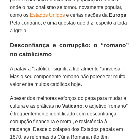
onde o nacionalismo se tornou novamente popular,
como os
Estados Unidos
e certas nações da
Europa
.
Pelo contrário, é uma questão que diz respeito a toda
a Igreja.
Desconfiança e corrupção: o “romano”
no catolicismo
A palavra “católico” significa literalmente “universal”.
Mas o seu componente romano não parece ter muito
valor entre muitos católicos hoje.
Apesar dos melhores esforços do papa para mudar a
cultura e as práticas no
Vaticano
, o adjetivo “romano”
é frequentemente identificado com desconfiança,
corrupção financeira e moral, e resistência à
mudança. Desde o colapso dos Estados papais em
1870, as reformas da Cúria Romana não têm