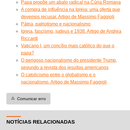
Papa propõe um abalo radical na Cúria Romana
A compra de influência na Igreja: uma oferta que
devemos recusar. Artigo de Massimo Faggioli
Pátria, patriotismo e nacionalismo
Igreja, fascismo, judeus e 1938. Artigo de Andrea
Riccardi
Vaticano I, um concílio mais católico do que o
papa?
O perigoso nacionalismo do presidente Trump,
segundo a revista dos jesuítas americanos
O catolicismo entre o globalismo e o
nacionalismo. Artigo de Massimo Faggioli
⚠️
Comunicar erro
NOTÍCIAS RELACIONADAS