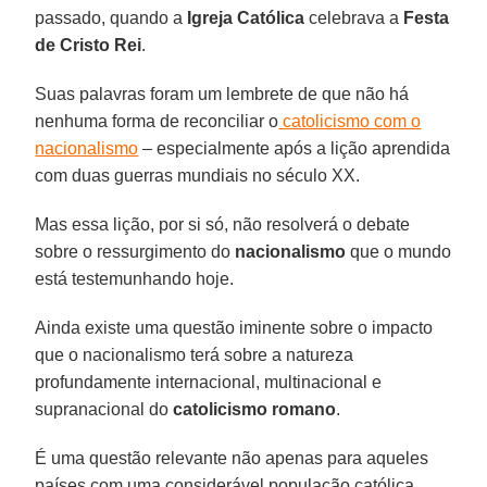
passado, quando a
Igreja Católica
celebrava a
Festa
de Cristo Rei
.
Suas palavras foram um lembrete de que não há
nenhuma forma de reconciliar o
catolicismo com o
nacionalismo
– especialmente após a lição aprendida
com duas guerras mundiais no século XX.
Mas essa lição, por si só, não resolverá o debate
sobre o ressurgimento do
nacionalismo
que o mundo
está testemunhando hoje.
Ainda existe uma questão iminente sobre o impacto
que o nacionalismo terá sobre a natureza
profundamente internacional, multinacional e
supranacional do
catolicismo romano
.
É uma questão relevante não apenas para aqueles
países com uma considerável população católica