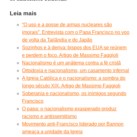
Leia mais
“O uso e a posse de armas nucleares são
imorais”. Entrevista com o Papa Francisco no voo
de volta da Tailândia e do Japão
Sozinhos e à deriva: bispos dos EUA se reúnem
e perdem o foco. Artigo de Massimo Faggioli
Nacionalismo é um anátema contra a fé cristã
Ortodoxia e nacionalismo, um casamento infernal
A Igreja Católica e o nacionalismo: a sombra do
longo século XIX. Artigo de Massimo Faggioli
Soberania e nacionalismo, os inimigos segundo
Francisco
O papa: o nacionalismo exasperado produz
racismo e antissemitismo
Movimento anti-Francisco liderado por Bannon
ameaça a unidade da Igreja