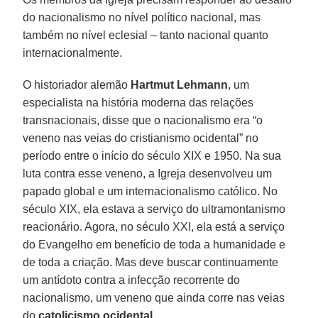
do nacionalismo no nível político nacional, mas
também no nível eclesial – tanto nacional quanto
internacionalmente.
O historiador alemão
Hartmut Lehmann
, um
especialista na história moderna das relações
transnacionais, disse que o nacionalismo era “o
veneno nas veias do cristianismo ocidental” no
período entre o início do século XIX e 1950. Na sua
luta contra esse veneno, a Igreja desenvolveu um
papado global e um internacionalismo católico. No
século XIX, ela estava a serviço do ultramontanismo
reacionário. Agora, no século XXI, ela está a serviço
do Evangelho em benefício de toda a humanidade e
de toda a criação. Mas deve buscar continuamente
um antídoto contra a infecção recorrente do
nacionalismo, um veneno que ainda corre nas veias
do
catolicismo ocidental
.