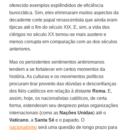
oferecido exemplos esplêndidos de eficiência
burocrática. Sim, eles eliminaram muitos aspectos da
decadente corte papal renascentista que ainda eram
típicas até o fim do século XIX. E, sim, a vida dos
clérigos no século XX tornou-se mais austero e
menos corrupta em comparação com as dos séculos
anteriores.
Mas os persistentes sentimentos antirromanos
tendem a se fortalecer em certos momentos da
história. As culturas e os movimentos políticos
procuram tirar proveito das dúvidas e desconfianças
dos fiéis católicos em relação à distante
Roma
. E,
assim, hoje, os nacionalistas católicos, de certa
forma, estenderam seu desprezo pelas organizações
internacionais (como as
Nações Unidas
) até o
Vaticano
, a
Santa Sé
e o papado. O
nacionalismo
será uma questão de longo prazo para