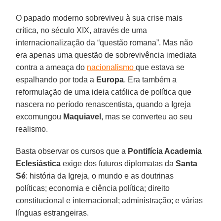
O papado moderno sobreviveu à sua crise mais
crítica, no século XIX, através de uma
internacionalização da “questão romana”. Mas não
era apenas uma questão de sobrevivência imediata
contra a ameaça do
nacionalismo
que estava se
espalhando por toda a
Europa
. Era também a
reformulação de uma ideia católica de política que
nascera no período renascentista, quando a Igreja
excomungou
Maquiavel
, mas se converteu ao seu
realismo.
Basta observar os cursos que a
Pontifícia Academia
Eclesiástica
exige dos futuros diplomatas da
Santa
Sé
: história da Igreja, o mundo e as doutrinas
políticas; economia e ciência política; direito
constitucional e internacional; administração; e várias
línguas estrangeiras.