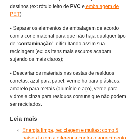
destinos (ex: rótulo feito de
PVC
e
embalagem de
PET
);
• Separar os elementos da embalagem de acordo
com a cor e material para que não haja qualquer tipo
de “
contaminação
”, dificultando assim sua
reciclagem (ex: os itens mais escuros acabam
sujando os mais claros);
• Descartar os materiais nas cestas de resíduos
corretas: azul para papel, vermelho para plásticos,
amarelo para metais (alumínio e aço), verde para
vidros e cinza para resíduos comuns que não podem
ser reciclados.
Leia mais
Energia limpa, reciclagem e multas: como 5
países fazem a diferença contra o aquecimento