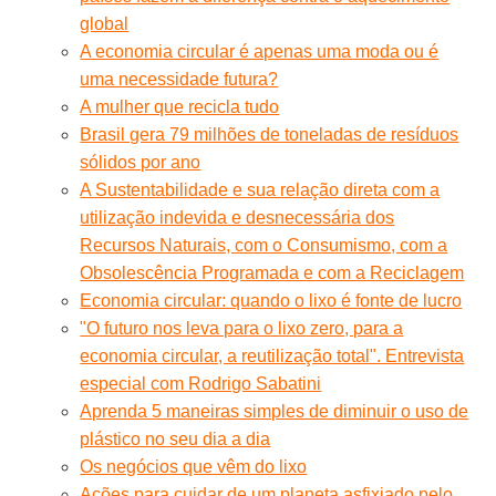
global
A economia circular é apenas uma moda ou é
uma necessidade futura?
A mulher que recicla tudo
Brasil gera 79 milhões de toneladas de resíduos
sólidos por ano
A Sustentabilidade e sua relação direta com a
utilização indevida e desnecessária dos
Recursos Naturais, com o Consumismo, com a
Obsolescência Programada e com a Reciclagem
Economia circular: quando o lixo é fonte de lucro
"O futuro nos leva para o lixo zero, para a
economia circular, a reutilização total". Entrevista
especial com Rodrigo Sabatini
Aprenda 5 maneiras simples de diminuir o uso de
plástico no seu dia a dia
Os negócios que vêm do lixo
Ações para cuidar de um planeta asfixiado pelo