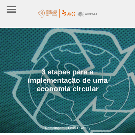
3 etapas para a
implementação de uma
economia circular
Reciclagem. | Foto: Pixabay