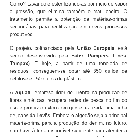
Como? Lavando e esterilizando-as por meio de vapor
a pressão, que elimina também o mau cheiro. O
tratamento permite a obtenção de matérias-primas
secundárias para reutilização em novos processos
produtivos.
O projeto, cofinanciado pela
União Europeia
, está
sendo desenvolvido pela
Fater
(
Pampers
,
Lines
,
Tampax
). E hoje, a partir de uma tonelada de
resíduos, conseguem-se obter até 350 quilos de
celulose e 150 quilos de plástico.
A
Aquafil
, empresa líder de
Trento
na produção de
fibras sintéticas, recupera redes de pesca no fim do
uso e produz o nylon com que é realizada uma linha
de jeans da
Levi's
. Embora o algodão seja a principal
matéria-prima para a produção do denim, no futuro,
não haverá terra disponível suficiente para atender a