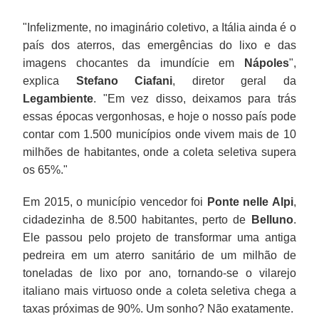
"Infelizmente, no imaginário coletivo, a Itália ainda é o
país dos aterros, das emergências do lixo e das
imagens chocantes da imundície em
Nápoles
",
explica
Stefano Ciafani
, diretor geral da
Legambiente
. "Em vez disso, deixamos para trás
essas épocas vergonhosas, e hoje o nosso país pode
contar com 1.500 municípios onde vivem mais de 10
milhões de habitantes, onde a coleta seletiva supera
os 65%."
Em 2015, o município vencedor foi
Ponte nelle Alpi
,
cidadezinha de 8.500 habitantes, perto de
Belluno
.
Ele passou pelo projeto de transformar uma antiga
pedreira em um aterro sanitário de um milhão de
toneladas de lixo por ano, tornando-se o vilarejo
italiano mais virtuoso onde a coleta seletiva chega a
taxas próximas de 90%. Um sonho? Não exatamente.