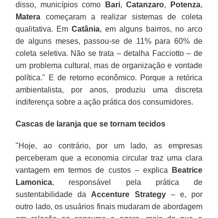
disso, municípios como
Bari
,
Catanzaro
,
Potenza
,
Matera
começaram a realizar sistemas de coleta
qualitativa. Em
Catânia
, em alguns bairros, no arco
de alguns meses, passou-se de 11% para 60% de
coleta seletiva. Não se trata – detalha Facciotto – de
um problema cultural, mas de organização e vontade
política." E de retorno econômico. Porque a retórica
ambientalista, por anos, produziu uma discreta
indiferença sobre a ação prática dos consumidores.
Cascas de laranja que se tornam tecidos
"Hoje, ao contrário, por um lado, as empresas
perceberam que a economia circular traz uma clara
vantagem em termos de custos – explica
Beatrice
Lamonica
, responsável pela prática de
sustentabilidade da
Accenture Strategy
– e, por
outro lado, os usuários finais mudaram de abordagem