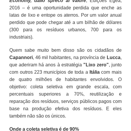
Economy, dallo spreco al valore
, Edições Egea,
2016 – é uma oportunidade perdida que enche as
latas de lixo e entope os aterros. Por um valor anual
perdido que pode chegar até a um bilhão de dólares
(300 para os resíduos urbanos, 700 para os
industriais).
Quem sabe muito bem disso são os cidadãos de
Capannori
, 46 mil habitantes, na província de
Lucca
,
que aderiram há anos à estratégia
"Lixo zero"
, junto
com outros 223 municípios de toda a
Itália
com mais
de quatro milhões de habitantes envolvidos. O
objetivo: coleta seletiva em grande escala, com
percentuais superiores a 70%, reutilização e
reparação dos resíduos, serviços públicos pagos com
base na produção efetiva dos resíduos. E eles
também não são os únicos.
Onde a coleta seletiva é de 90%