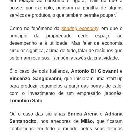
em relação ao consumo e agora, mais do que a
posse, por exemplo, pensam na partilha de alguns
serviços e produtos, o que também permite poupar."
Como no fenômeno da
sharing economy
, em que o
princípio da propriedade cede espaço ao
desempenho e à utilidade. Mas falar de economia
circular significa, acima de tudo, falar de resíduos que
se tornam recursos. Também através da criatividade.
É o caso de dois italianos,
Antonio Di Giovanni
e
Vincenzo Sangiovanni
, que iniciaram uma start-up
para produzir cogumelos a partir das borras de café,
com o investimento de um empresário japonês,
Tomohiro Sato
.
Ou o caso das sicilianas
Enrica Arena
e
Adriana
Santanocito
, nos arredores de
Milão
, que ficaram
conhecidas em todo o mundo pelos seus tecidos