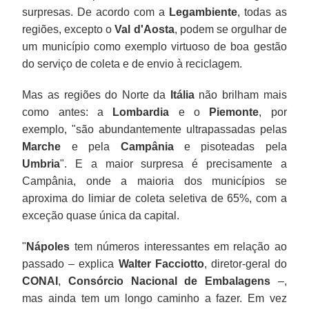
surpresas. De acordo com a
Legambiente
, todas as
regiões, excepto o
Val d'Aosta
, podem se orgulhar de
um município como exemplo virtuoso de boa gestão
do serviço de coleta e de envio à reciclagem.
Mas as regiões do Norte da
Itália
não brilham mais
como antes: a
Lombardia
e o
Piemonte
, por
exemplo, "são abundantemente ultrapassadas pelas
Marche
e pela
Campânia
e pisoteadas pela
Umbria
". E a maior surpresa é precisamente a
Campânia, onde a maioria dos municípios se
aproxima do limiar de coleta seletiva de 65%, com a
exceção quase única da capital.
"
Nápoles
tem números interessantes em relação ao
passado – explica
Walter Facciotto
, diretor-geral do
CONAI
,
Consórcio Nacional de Embalagens
–,
mas ainda tem um longo caminho a fazer. Em vez