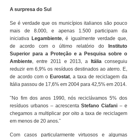
A surpresa do Sul
Se é verdade que os municípios italianos são pouco
mais de 8.000, e apenas 1.500 participam da
iniciativa
Legambiente
, é igualmente verdade que,
de acordo com o último relatório do
Instituto
Superior para a Proteção e a Pesquisa sobre o
Ambiente
, entre 2011 e 2013, a
Itália
conseguiu
reduzir em 6,9% os resíduos destinados ao aterro. E,
de acordo com o
Eurostat
, a taxa de reciclagem da
Itália passou de 17,6% em 2004 para 42,5% em 2014.
"No fim dos anos 1990, nós reciclávamos 5% dos
resíduos urbanos – acrescenta
Stefano Ciafani
– e
chegamos a multiplicar por oito a taxa de reciclagem
em menos de 20 anos."
Com casos particularmente virtuosos e algumas