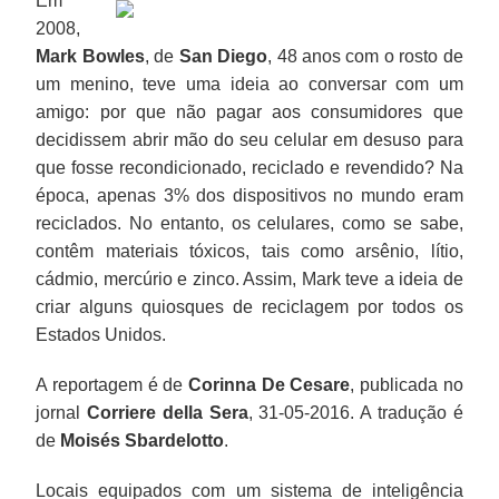
Em
2008,
Mark Bowles
, de
San Diego
, 48 anos com o rosto de
um menino, teve uma ideia ao conversar com um
amigo: por que não pagar aos consumidores que
decidissem abrir mão do seu celular em desuso para
que fosse recondicionado, reciclado e revendido? Na
época, apenas 3% dos dispositivos no mundo eram
reciclados. No entanto, os celulares, como se sabe,
contêm materiais tóxicos, tais como arsênio, lítio,
cádmio, mercúrio e zinco. Assim, Mark teve a ideia de
criar alguns quiosques de reciclagem por todos os
Estados Unidos.
A reportagem é de
Corinna De Cesare
, publicada no
jornal
Corriere della Sera
, 31-05-2016. A tradução é
de
Moisés Sbardelotto
.
Locais equipados com um sistema de inteligência