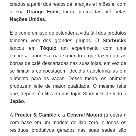
criados a partir dos restos de laranjas e limões e, com
a sua
Orange Fiber
, foram premiadas até pelas
Nações Unidas
.
E o compromisso de estender a vida útil dos produtos
também vem dos grandes grupos. O
Starbucks
lançou em
Tóquio
um experimento com uma
empresa japonesa: não sabendo o que fazer com as
borras de café descartadas nas suas lojas, em vez de
se limitar à compostagem, decidiu transformá-las em
alimento para as vacas. Desse modo, os animais
produzem leite de maior qualidade. O mesmo leite
que, depois, é utilizado nas lojas Starbucks de todo o
Japão
.
A
Procter & Gamble
e a
General Motors
já operam
com base em um modelo de lixo zero, e todos os
resíduos produtivos gerados nas suas sedes são