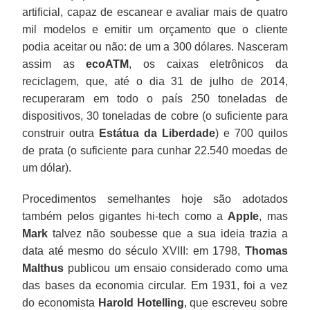
artificial, capaz de escanear e avaliar mais de quatro
mil modelos e emitir um orçamento que o cliente
podia aceitar ou não: de um a 300 dólares. Nasceram
assim as
ecoATM
, os caixas eletrônicos da
reciclagem, que, até o dia 31 de julho de 2014,
recuperaram em todo o país 250 toneladas de
dispositivos, 30 toneladas de cobre (o suficiente para
construir outra
Estátua da Liberdade
) e 700 quilos
de prata (o suficiente para cunhar 22.540 moedas de
um dólar).
Procedimentos semelhantes hoje são adotados
também pelos gigantes hi-tech como a
Apple
, mas
Mark
talvez não soubesse que a sua ideia trazia a
data até mesmo do século XVIII: em 1798,
Thomas
Malthus
publicou um ensaio considerado como uma
das bases da economia circular. Em 1931, foi a vez
do economista
Harold Hotelling
, que escreveu sobre