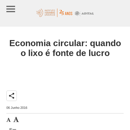
Economia circular: quando
o lixo é fonte de lucro
share
06 Junho 2016