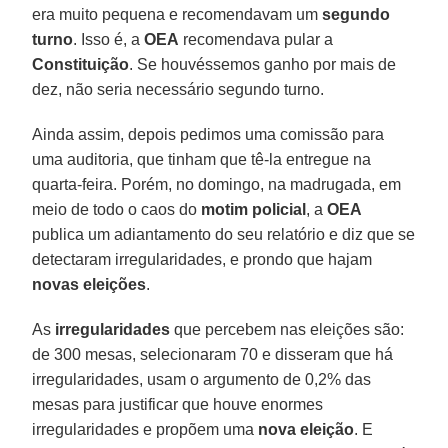
era muito pequena e recomendavam um
segundo
turno
. Isso é, a
OEA
recomendava pular a
Constituição
. Se houvéssemos ganho por mais de
dez, não seria necessário segundo turno.
Ainda assim, depois pedimos uma comissão para
uma auditoria, que tinham que tê-la entregue na
quarta-feira. Porém, no domingo, na madrugada, em
meio de todo o caos do
motim policial
, a
OEA
publica um adiantamento do seu relatório e diz que se
detectaram irregularidades, e prondo que hajam
novas eleições
.
As
irregularidades
que percebem nas eleições são:
de 300 mesas, selecionaram 70 e disseram que há
irregularidades, usam o argumento de 0,2% das
mesas para justificar que houve enormes
irregularidades e propõem uma
nova eleição
. E