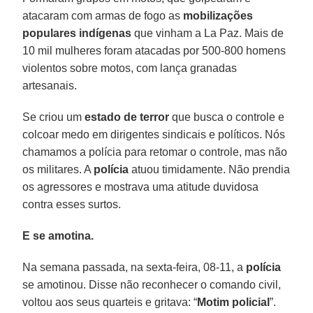
atacaram com armas de fogo as
mobilizações
populares indígenas
que vinham a La Paz. Mais de
10 mil mulheres foram atacadas por 500-800 homens
violentos sobre motos, com lança granadas
artesanais.
Se criou um
estado de terror
que busca o controle e
colcoar medo em dirigentes sindicais e políticos. Nós
chamamos a polícia para retomar o controle, mas não
os militares. A
polícia
atuou timidamente. Não prendia
os agressores e mostrava uma atitude duvidosa
contra esses surtos.
E se amotina.
Na semana passada, na sexta-feira, 08-11, a
polícia
se amotinou. Disse não reconhecer o comando civil,
voltou aos seus quarteis e gritava: “
Motim policial
”.