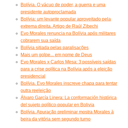
Bolívia. O vácuo de poder, a guerra e uma
presidente autoproclamada
Bolívia: um levante popular aproveitado pela
extrema direita. Artigo de Raúl Zibechi
Evo Morales renuncia na Bolívia após militares
cobrarem sua saída
Bolívia sitiada pelas paralisações
Mais um golpe... em nome de Deus
Evo Morales x Carlos Mesa: 3 possíveis saídas
para a crise política na Bolívia após a eleição
presidencial
Bolívia. Evo Morales inscreve chapa para tentar
outra reeleição
Álvaro García Linera: La conformación histórica
del sujeto político-popular en Bolivia
Bolívia. Apuração preliminar mostra Morales à
beira da vitória sem segundo turno