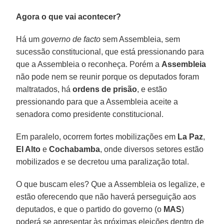
Agora o que vai acontecer?
Há um
governo de facto
sem Assembleia, sem
sucessão constitucional, que está pressionando para
que a Assembleia o reconheça. Porém a
Assembleia
não pode nem se reunir porque os deputados foram
maltratados, há
ordens de prisão
, e estão
pressionando para que a Assembleia aceite a
senadora como presidente constitucional.
Em paralelo, ocorrem fortes mobilizações em
La Paz
,
El Alto
e
Cochabamba
, onde diversos setores estão
mobilizados e se decretou uma paralização total.
O que buscam eles? Que a Assembleia os legalize, e
estão oferecendo que não haverá perseguição aos
deputados, e que o partido do governo (o
MAS
)
poderá se apresentar às próximas eleições dentro de