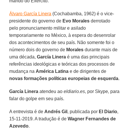
mando do Exército.
Álvaro García Linera
(Cochabamba, 1962) é o vice-
presidente do governo de
Evo Morales
derrotado
pelo pronunciamento militar e asilado
temporariamente no México, à espera do desenrolar
dos acontecimentos de seu país. Não somente foi o
número dois do governo de
Morales
durante mais de
uma década,
García Linera
é uma das principais
referências ideológicas e teóricas dos processos de
mudança na
América Latina
e de dirigentes de
novas formações políticas europeias de esquerda
.
García Linera
atendeu ao
eldiario.es
, por Skype, para
falar do golpe em seu país.
A entrevista é de
Andrés Gil
, publicada por
El Diario
,
15-11-2019. A tradução é de
Wagner Fernandes de
Azevedo
.