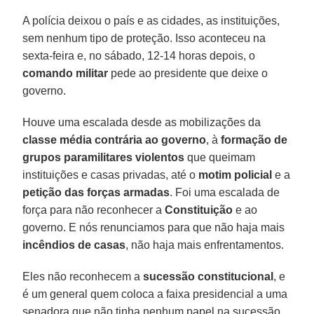
A polícia deixou o país e as cidades, as instituições,
sem nenhum tipo de proteção. Isso aconteceu na
sexta-feira e, no sábado, 12-14 horas depois, o
comando militar
pede ao presidente que deixe o
governo.
Houve uma escalada desde as mobilizações da
classe média contrária ao governo
, à
formação de
grupos paramilitares violentos
que queimam
instituições e casas privadas, até o
motim policial
e a
petição das forças armadas
. Foi uma escalada de
força para não reconhecer a
Constituição
e ao
governo. E nós renunciamos para que não haja mais
incêndios de casas
, não haja mais enfrentamentos.
Eles não reconhecem a
sucessão constitucional
, e
é um general quem coloca a faixa presidencial a uma
senadora que não tinha nenhum papel na sucessão