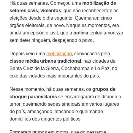
Há duas semanas. Começou uma
mobilização de
setores civis, violentos
, que não reconheceram as
eleições desde o dia seguinte. Queimaram cinco
órgãos eleitorais, de nove. Naqueles momentos, era
ainda um episódio civil, que a
polícia
tentou amortizar
sem deter ninguém, despejando o povo.
Depois veio uma
mobilização
, convocadas pela
classe média urbana tradicional
, nas cidades de
Santa Cruz de la Sierra, Cochabamba e La Paz, no
eixo das cidades mais importantes do país.
Nesse momento, há duas semanas, os
grupos de
choque paramilitares
se encarregaram de difundir o
terror: queimando sedes sindicais em vários lugares
do país, ameaçando, atacando e queimando
domicílios dos dirigentes políticos.
Formaram grupos em motos, que golpearam e