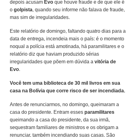
depois acusam
Evo
que houve fraude e de que ele é
o
golpista
, quando seu informe não falava de fraude,
mas sim de irregularidades.
Este relatório de domingo, faltando quatro dias para a
data de entrega, incendeia mais o país: é o momento
noqual a polícia está amotinada, há paramilitares e o
relatório diz que haviam produzido sérias
irregularidades que põem em dúvida a
vitória de
Evo
.
Você tem uma biblioteca de 30 mil livros em sua
casa na Bolívia que corre risco de ser incendiada.
Antes de renunciarmos, no domingo, queimaram a
casa do presidente. Entram esses
paramilitares
queimando a casa do presidente, da sua irmã,
sequestram familiares de ministros e os obrigam a
renunciar, também incendiando suas casas. São