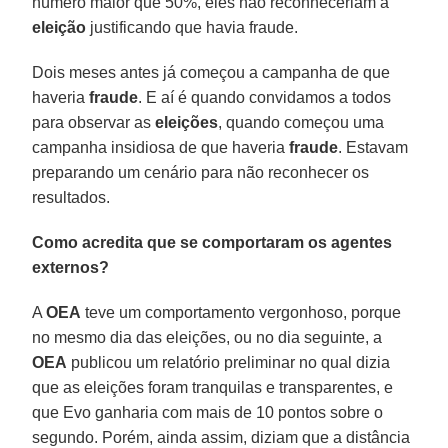
número maior que 50%, eles não reconheceriam a
eleição
justificando que havia fraude.
Dois meses antes já começou a campanha de que
haveria
fraude
. E aí é quando convidamos a todos
para observar as
eleições
, quando começou uma
campanha insidiosa de que haveria
fraude
. Estavam
preparando um cenário para não reconhecer os
resultados.
Como acredita que se comportaram os agentes
externos?
A
OEA
teve um comportamento vergonhoso, porque
no mesmo dia das eleições, ou no dia seguinte, a
OEA
publicou um relatório preliminar no qual dizia
que as eleições foram tranquilas e transparentes, e
que Evo ganharia com mais de 10 pontos sobre o
segundo. Porém, ainda assim, diziam que a distância