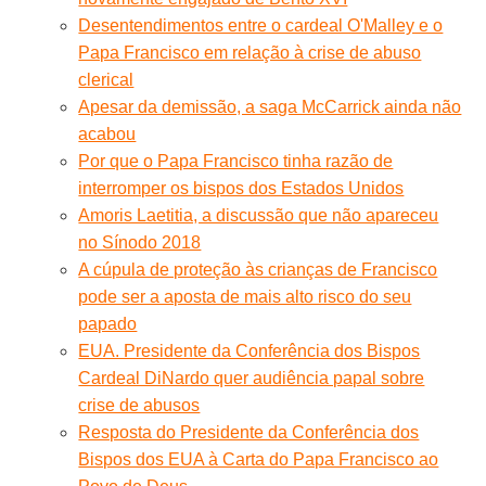
Desentendimentos entre o cardeal O'Malley e o
Papa Francisco em relação à crise de abuso
clerical
Apesar da demissão, a saga McCarrick ainda não
acabou
Por que o Papa Francisco tinha razão de
interromper os bispos dos Estados Unidos
Amoris Laetitia, a discussão que não apareceu
no Sínodo 2018
A cúpula de proteção às crianças de Francisco
pode ser a aposta de mais alto risco do seu
papado
EUA. Presidente da Conferência dos Bispos
Cardeal DiNardo quer audiência papal sobre
crise de abusos
Resposta do Presidente da Conferência dos
Bispos dos EUA à Carta do Papa Francisco ao