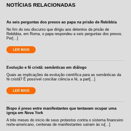
NOTÍCIAS RELACIONADAS
As seis perguntas dos presos ao papa na prisão de Rebibbia
No fim do seu discurso que dirigiu aos detentos da prisão de
Rebibbia, em Roma, o papa respondeu a seis perguntas dos presos.
Per[...]
LER MAIS
Evolução e fé cristã: semânticas em diálogo
Quais as implicações da evolução científica para as semânticas da
fé cristã? É possível conciliar ciência e fé, a part[...]
LER MAIS
Bispo é preso entre manifestantes que tentavam ocupar uma
igreja em Nova York
A três meses do início de seus protestos contra o sistema financeiro
norte-americano, centenas de manifestantes saíram às ru[...]