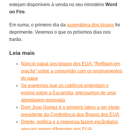
estejam disponíveis à venda no seu ministério
Word
on Fire
.
Em suma, o primeiro dia da
assembleia dos bispos
foi
deprimente. Veremos o que os próximos dias nos
trarão.
Leia mais
Núncio papal aos bispos dos EUA: “Reflitam em
oração” sobre a comunhão com os ensinamentos
do papa
Se queremos que os católicos entendam o
ensino sobre a Eucaristia, precisamos de uma
abordagem renovada
Dom Jose Gomez é o primeiro latino a ser eleito
presidente da Conferência dos Bispos dos EUA
Direito, política e a imprensa fazem escândalos
sexuais serem diferentes nos EUA