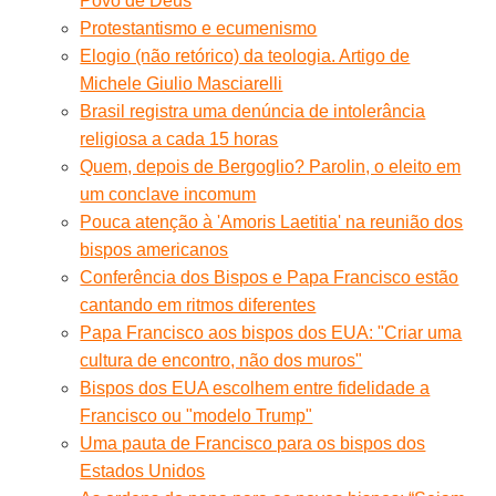
Povo de Deus
Protestantismo e ecumenismo
Elogio (não retórico) da teologia. Artigo de
Michele Giulio Masciarelli
Brasil registra uma denúncia de intolerância
religiosa a cada 15 horas
Quem, depois de Bergoglio? Parolin, o eleito em
um conclave incomum
Pouca atenção à 'Amoris Laetitia' na reunião dos
bispos americanos
Conferência dos Bispos e Papa Francisco estão
cantando em ritmos diferentes
Papa Francisco aos bispos dos EUA: "Criar uma
cultura de encontro, não dos muros"
Bispos dos EUA escolhem entre fidelidade a
Francisco ou "modelo Trump"
Uma pauta de Francisco para os bispos dos
Estados Unidos