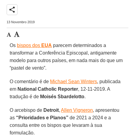
share
13 Novembro 2019
Os
bispos dos
EUA
parecem determinados a
transformar a Conferência Episcopal, antigamente
modelo para outros países, em nada mais do que um
“pastel de vento”.
O comentário é de
Michael Sean Winters
, publicada
em
National Catholic Reporter
, 12-11-2019. A
tradução é de
Moisés Sbardelotto
.
O arcebispo de
Detroit
,
Allen Vigneron
, apresentou
as
“Prioridades e Planos”
de 2021 a 2024 e a
consulta entre os bispos que levaram à sua
formulação.