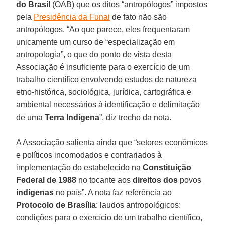
do Brasil
(OAB) que os ditos “antropólogos” impostos
pela
Presidência da Funai
de fato não são
antropólogos. “Ao que parece, eles frequentaram
unicamente um curso de “especialização em
antropologia”, o que do ponto de vista desta
Associação é insuficiente para o exercício de um
trabalho científico envolvendo estudos de natureza
etno-histórica, sociológica, jurídica, cartográfica e
ambiental necessários à identificação e delimitação
de uma
Terra
Indígena
”, diz trecho da nota.
A Associação salienta ainda que “setores econômicos
e políticos incomodados e contrariados à
implementação do estabelecido na
Constituição
Federal de 1988
no tocante aos
direitos dos
povos
indígenas
no país”. A nota faz referência ao
Protocolo de
Brasília
: laudos antropológicos:
condições para o exercício de um trabalho científico,