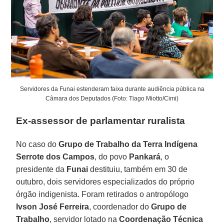
Servidores da Funai estenderam faixa durante audiência pública na
Câmara dos Deputados (Foto: Tiago Miotto/Cimi)
Ex-assessor de parlamentar ruralista
No caso do
Grupo de Trabalho
da
Terra
Indígena
Serrote
dos
Campos
, do povo
Pankará
, o
presidente da
Funai
destituiu, também em 30 de
outubro, dois servidores especializados do próprio
órgão indigenista. Foram retirados o antropólogo
Ivson José
Ferreira
, coordenador do
Grupo
de
Trabalho
, servidor lotado na
Coordenação
Técnica