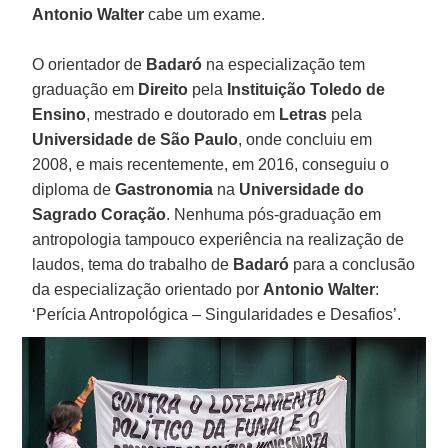
Antonio
Walter
cabe um exame.
O orientador de
Badaró
na especialização tem
graduação em
Direito
pela
Instituição Toledo
de
Ensino
, mestrado e doutorado em
Letras
pela
Universidade
de São
Paulo
, onde concluiu em
2008, e mais recentemente, em 2016, conseguiu o
diploma de
Gastronomia
na
Universidade
do
Sagrado
Coração
. Nenhuma pós-graduação em
antropologia tampouco experiência na realização de
laudos, tema do trabalho de
Badaró
para a conclusão
da especialização orientado por
Antonio
Walter
:
‘Perícia Antropológica – Singularidades e Desafios’.