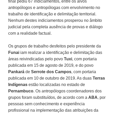
final pediu 67 indiciamentos, entre os alvos
antropólogos e antropólogas com envolvimento no
trabalho de identificação e delimitação territorial.
Nenhum destes indiciamentos prosperou no âmbito
judicial pela completa ausência de provas e diálogo
com a realidade factual.
Os grupos de trabalho desfeitos pelo presidente da
Funai
iam realizar a identificação e delimitação das
áreas reivindicadas pelo povo
Tuxi
, com portaria
publicada em 15 de agosto de 2019, e do povo
Pankará
de
Serrote
dos
Campos
, com portaria
publicada em 10 de outubro de 2019. As duas
Terras
Indígenas
estão localizadas no estado de
Pernambuco
. Os antropólogos coordenadores dos
grupos foram substituídos, de acordo com a
ABA
, por
pessoas sem conhecimento e experiência
profissional na implementação das atribuições da