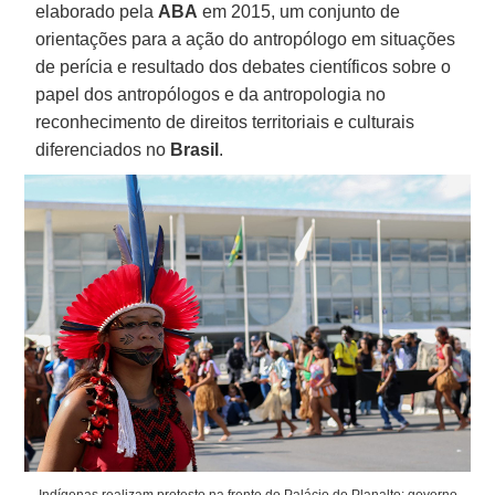
elaborado pela
ABA
em 2015, um conjunto de
orientações para a ação do antropólogo em situações
de perícia e resultado dos debates científicos sobre o
papel dos antropólogos e da antropologia no
reconhecimento de direitos territoriais e culturais
diferenciados no
Brasil
.
Indígenas realizam protesto na frente do Palácio do Planalto: governo