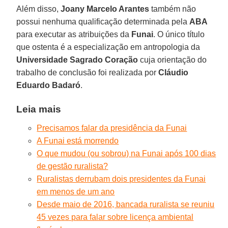
Além disso,
Joany Marcelo Arantes
também não
possui nenhuma qualificação determinada pela
ABA
para executar as atribuições da
Funai
. O único título
que ostenta é a especialização em antropologia da
Universidade Sagrado Coração
cuja orientação do
trabalho de conclusão foi realizada por
Cláudio
Eduardo
Badaró
.
Leia mais
Precisamos falar da presidência da Funai
A Funai está morrendo
O que mudou (ou sobrou) na Funai após 100 dias
de gestão ruralista?
Ruralistas derrubam dois presidentes da Funai
em menos de um ano
Desde maio de 2016, bancada ruralista se reuniu
45 vezes para falar sobre licença ambiental