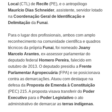
Local
(CTL) de
Recife
(PE), e o antropólogo
Maurício Dias
Schneider
, assistente, servidor lotado
na
Coordenação
Geral
de
Identificação
e
Delimitação
da
Funai
.
Para o lugar dos profissionais, ambos com amplo
reconhecimento na comunidade científica e quadros
técnicos da própria
Funai
, foi nomeado
Joany
Marcelo
Arantes
, ex-assessor parlamentar do
deputado federal
Homero
Pereira
, falecido em
outubro de 2013. O deputado presidiu a
Frente
Parlamentar Agropecuária
(FPA) e se posicionava
contra as demarcações. Atuou com destaque na
defesa da
Proposta de Emenda
à Constituição
(PEC) 215. A proposta visava transferir do
Poder
Executivo
para o
Poder
Legislativo
o ato
administrativo de demarcar as
terras
indígenas
.