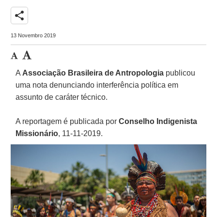
share
13 Novembro 2019
A
Associação Brasileira de Antropologia
publicou
uma nota denunciando interferência política em
assunto de caráter técnico.
A reportagem é publicada por
Conselho Indigenista
Missionário
, 11-11-2019.