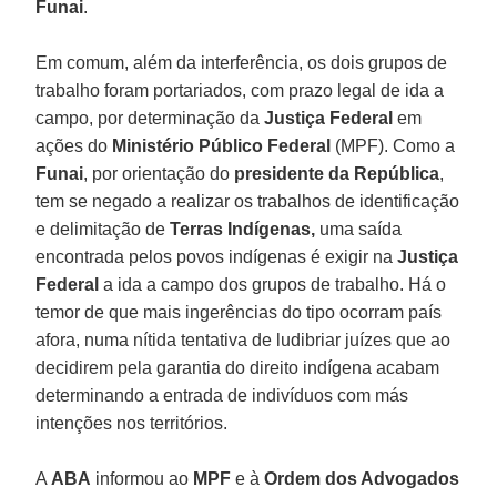
Funai
.
Em comum, além da interferência, os dois grupos de
trabalho foram portariados, com prazo legal de ida a
campo, por determinação da
Justiça Federal
em
ações do
Ministério Público Federal
(MPF). Como a
Funai
, por orientação do
presidente da República
,
tem se negado a realizar os trabalhos de identificação
e delimitação de
Terras Indígenas,
uma saída
encontrada pelos povos indígenas é exigir na
Justiça
Federal
a ida a campo dos grupos de trabalho. Há o
temor de que mais ingerências do tipo ocorram país
afora, numa nítida tentativa de ludibriar juízes que ao
decidirem pela garantia do direito indígena acabam
determinando a entrada de indivíduos com más
intenções nos territórios.
A
ABA
informou ao
MPF
e à
Ordem dos Advogados