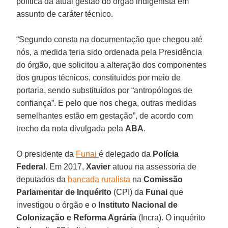
política da atual gestão do órgão indigenista em
assunto de caráter técnico.
“Segundo consta na documentação que chegou até
nós, a medida teria sido ordenada pela Presidência
do órgão, que solicitou a alteração dos componentes
dos grupos técnicos, constituídos por meio de
portaria, sendo substituídos por “antropólogos de
confiança”. E pelo que nos chega, outras medidas
semelhantes estão em gestação”, de acordo com
trecho da nota divulgada pela
ABA
.
O presidente da
Funai
é delegado da
Polícia
Federal
. Em 2017,
Xavier
atuou na assessoria de
deputados da
bancada ruralista
na
Comissão
Parlamentar de
Inquérito
(CPI) da
Funai
que
investigou o órgão e o
Instituto Nacional de
Colonização e Reforma Agrária
(Incra). O inquérito