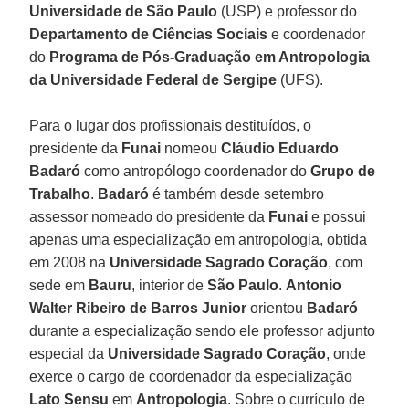
Universidade
de
São
Paulo
(USP) e professor do
Departamento de Ciências Sociais
e coordenador
do
Programa de Pós-Graduação em Antropologia
da Universidade Federal de Sergipe
(UFS).
Para o lugar dos profissionais destituídos, o
presidente da
Funai
nomeou
Cláudio
Eduardo
Badaró
como antropólogo coordenador do
Grupo de
Trabalho
.
Badaró
é também desde setembro
assessor nomeado do presidente da
Funai
e possui
apenas uma especialização em antropologia, obtida
em 2008 na
Universidade
Sagrado
Coração
, com
sede em
Bauru
, interior de
São
Paulo
.
Antonio
Walter
Ribeiro
de
Barros
Junior
orientou
Badaró
durante a especialização sendo ele professor adjunto
especial da
Universidade
Sagrado
Coração
, onde
exerce o cargo de coordenador da especialização
Lato Sensu
em
Antropologia
. Sobre o currículo de