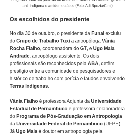
anti-indígena e antidemocrático (Foto: Adi Spezia/Cimi)
Os escolhidos do presidente
No dia 30 de outubro, o presidente da
Funai
excluiu
do
Grupo de Trabalho Tuxi
a antropóloga
Vânia
Rocha
Fialho
, coordenadora do
GT
, e
Ugo
Maia
Andrade
, antropólogo assistente. Os dois
profissionais são reconhecidos pela
ABA
, detêm
prestígio entre a comunidade de pesquisadores e
histórico de trabalho com perícia e laudos envolvendo
Terras
Indígenas
.
Vânia
Fialho
é professora Adjunta da
Universidade
Estadual
de
Pernambuco
e professora colaboradora
do
Programa de Pós-Graduação em Antropologia
da
Universidade Federal de Pernambuco
(UFPE).
Já
Ugo Maia
é doutor em antropologia pela