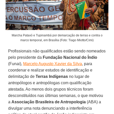
Marcha Pataxó e Tupinambá por demarcação de terras e contra o
marco temporal, em Brasília (Foto: Tiago Miotto/Cimi)
Profissionais não qualificados estão sendo nomeados
pelo presidente da
Fundação
Nacional
do
Índio
(Funai),
Marcelo Augusto Xavier da Silva
, para
coordenar e realizar estudos de identificação e
delimitação de
Terras
Indígenas
no lugar de
antropólogos e antropólogas com qualificação
atestada. Ao menos dois grupos técnicos foram
desconstituídos nas últimas semanas, o que motivou
a
Associação
Brasileira
de Antropologia
(ABA) a
divulgar uma nota denunciando a interferência