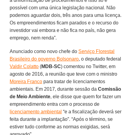
a uniformização de procedimentos e isso só é
possível com uma única legislação nacional. Não
podemos aguardar dois, três anos para uma licença.
Os empreendimentos ficam parados e o recurso do
investidor vai embora e não fica no país, não gera
emprego, nem renda”.
Anunciado como novo chefe do
Serviço Florestal
Brasileiro do governo Bolsonaro
, o deputado federal
Valdir Colatto
(
MDB-SC
) comentou no Twitter, em
agosto de 2016, a reunião que teve com o ministro
Moreira Franco
para tratar de licenciamentos
ambientais. Em 2017, durante sessão da
Comissão
de Meio Ambiente
, ele disse que quem for fazer um
empreendimento entra com o processo de
licenciamento ambiental
“e a fiscalização deverá ser
feita durante a implantação”. “Após o término, se
estiver tudo conforme as normas exigidas, será
aprovado”.