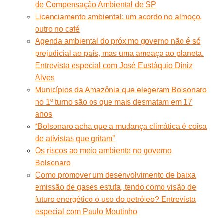
de Compensação Ambiental de SP
Licenciamento ambiental: um acordo no almoço,
outro no café
Agenda ambiental do próximo governo não é só
prejudicial ao país, mas uma ameaça ao planeta.
Entrevista especial com José Eustáquio Diniz
Alves
Municípios da Amazônia que elegeram Bolsonaro
no 1º turno são os que mais desmatam em 17
anos
“Bolsonaro acha que a mudança climática é coisa
de ativistas que gritam”
Os riscos ao meio ambiente no governo
Bolsonaro
Como promover um desenvolvimento de baixa
emissão de gases estufa, tendo como visão de
futuro energético o uso do petróleo? Entrevista
especial com Paulo Moutinho