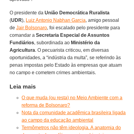
O presidente da
União Democrática Ruralista
(
UDR
),
Luiz Antonio Nabhan Garcia
, amigo pessoal
de
Jair Bolsonaro
, foi escalado pelo presidente para
comandar a
Secretaria Especial de Assuntos
Fundiários
, subordinada ao
Ministério da
Agricultura
. O pecuarista criticou, em diversas
oportunidades, a “indústria da multa”, se referindo às
penas impostas pelo Estado às empresas que atuam
no campo e cometem crimes ambientais.
Leia mais
O que muda (ou resta) no Meio Ambiente com a
reforma de Bolsonaro?
Nota da comunidade acadêmica brasileira ligada
ao campo da educação ambiental
Termômetros não têm ideologia. A anatomia do