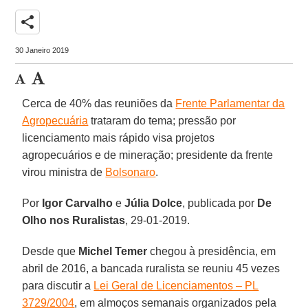
share
30 Janeiro 2019
Cerca de 40% das reuniões da
Frente Parlamentar da
Agropecuária
trataram do tema; pressão por
licenciamento mais rápido visa projetos
agropecuários e de mineração; presidente da frente
virou ministra de
Bolsonaro
.
Por
Igor Carvalho
e
Júlia Dolce
, publicada por
De
Olho nos Ruralistas
, 29-01-2019.
Desde que
Michel Temer
chegou à presidência, em
abril de 2016, a bancada ruralista se reuniu 45 vezes
para discutir a
Lei Geral de Licenciamentos – PL
3729/2004
, em almoços semanais organizados pela