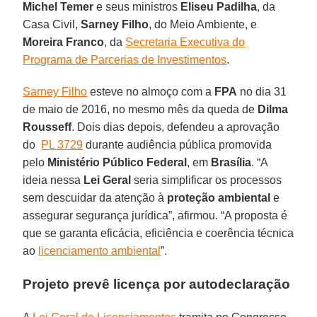
Michel Temer
e seus ministros
Eliseu Padilha
, da
Casa Civil,
Sarney Filho
, do Meio Ambiente, e
Moreira Franco
, da
Secretaria Executiva do
Programa de Parcerias de Investimentos
.
Sarney Filho
esteve no almoço com a
FPA
no dia 31
de maio de 2016, no mesmo mês da queda de
Dilma
Rousseff
. Dois dias depois, defendeu a aprovação
do
PL 3729
durante audiência pública promovida
pelo
Ministério Público Federal
, em
Brasília
. “A
ideia nessa
Lei Geral
seria simplificar os processos
sem descuidar da atenção à
proteção ambiental
e
assegurar segurança jurídica”, afirmou. “A proposta é
que se garanta eficácia, eficiência e coerência técnica
ao
licenciamento ambiental
”.
Projeto prevê licença por autodeclaração