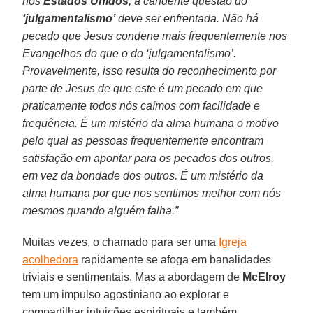
nos
Estados Unidos
, a candente questão do
‘julgamentalismo’
deve ser enfrentada. Não há
pecado que Jesus condene mais frequentemente nos
Evangelhos do que o do ‘julgamentalismo’.
Provavelmente, isso resulta do reconhecimento por
parte de Jesus de que este é um pecado em que
praticamente todos nós caímos com facilidade e
frequência. É um mistério da alma humana o motivo
pelo qual as pessoas frequentemente encontram
satisfação em apontar para os pecados dos outros,
em vez da bondade dos outros. É um mistério da
alma humana por que nos sentimos melhor com nós
mesmos quando alguém falha.”
Muitas vezes, o chamado para ser uma
Igreja
acolhedora
rapidamente se afoga em banalidades
triviais e sentimentais. Mas a abordagem de
McElroy
tem um impulso agostiniano ao explorar e
compartilhar intuições espirituais e também