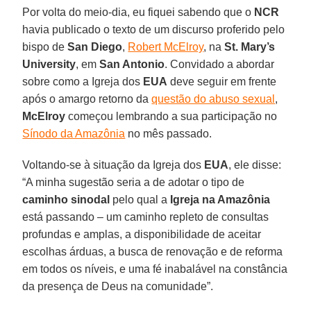
Por volta do meio-dia, eu fiquei sabendo que o
NCR
havia publicado o texto de um discurso proferido pelo
bispo de
San Diego
,
Robert McElroy
, na
St. Mary’s
University
, em
San Antonio
. Convidado a abordar
sobre como a Igreja dos
EUA
deve seguir em frente
após o amargo retorno da
questão do abuso sexual
,
McElroy
começou lembrando a sua participação no
Sínodo da Amazônia
no mês passado.
Voltando-se à situação da Igreja dos
EUA
, ele disse:
“A minha sugestão seria a de adotar o tipo de
caminho sinodal
pelo qual a
Igreja na Amazônia
está passando – um caminho repleto de consultas
profundas e amplas, a disponibilidade de aceitar
escolhas árduas, a busca de renovação e de reforma
em todos os níveis, e uma fé inabalável na constância
da presença de Deus na comunidade”.