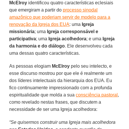
McElroy
identificou quatro características eclesiais
que emergiram a partir do
processo sinodal
amazônico que poderiam servir de modelo para a
renovação da Igreja dos EUA
: uma
Igreja
missionária
; uma
Igreja corresponsável e
participativa
; uma
Igreja acolhedora
; e uma
Igreja
da harmonia e do diálogo
. Ele desenvolveu cada
uma dessas quatro características.
As pessoas elogiam
McElroy
pelo seu intelecto, e
esse discurso mostrou por que ele é realmente um
dos líderes intelectuais da hierarquia dos EUA. Eu
fico continuamente impressionado com a profunda
espiritualidade que molda a sua
consciência pastoral
,
como revelado nestas frases, que discutem a
necessidade de ser uma Igreja acolhedora:
“Se quisermos construir uma Igreja mais acolhedora