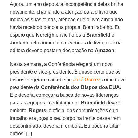
Agora, um ano depois, a incompetência delas brilha
novamente, chamando a atenção para o livro que
indica as suas falhas, atenção que o livro ainda não
havia recebido por conta própria. Bom trabalho. Eu
espero que
Ivereigh
envie flores a
Bransfield
e
Jenkins
pelo aumento nas vendas do livro, e a sua
editora deveria postar a declaração na
Amazon
.
Nesta semana, a Conferência elegerá um novo
presidente e vice-presidente. É quase certo que os
bispos elegerão o arcebispo
José Gomez
como novo
presidente da
Conferência dos Bispos dos EUA
.
Ele deveria começar a busca de novas lideranças
para as equipes imediatamente.
Bransfield
deve ir
embora.
Rogers
, o oficial das comunicações cujo
trabalho era jogar o seu corpo na frente desse trem
descontrolado, deveria ir embora. Eu poderia citar
outros. [...]