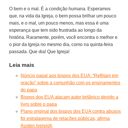
O bem e o mal. É a condição humana. Esperamos
que, na vida da Igreja, o bem possa brilhar um pouco
mais, e o mal, um pouco menos, mas essa é uma
esperança que tem sido frustrada ao longo da
história. Raramente, porém, você encontra o melhor e
o pior da Igreja no mesmo dia, como na quinta-feira
passada. Que dia! Que Igreja!
Leia mais
Núncio papal aos bispos dos EUA: “Reflitam em
oração” sobre a comunhão com os ensinamentos
do papa
Bispos dos EUA atacam autor britânico devido a
livro sobre o papa
Plano original dos bispos dos EUA contra abusos
foi estratagema de relações públicas, afirma
Austen Ivereigh