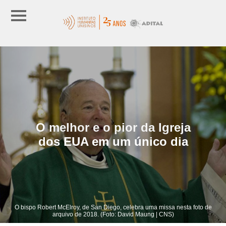
O melhor e o pior da Igreja
dos EUA em um único dia
O bispo Robert McElroy, de San Diego, celebra uma missa nesta foto de
arquivo de 2018. (Foto: David Maung | CNS)