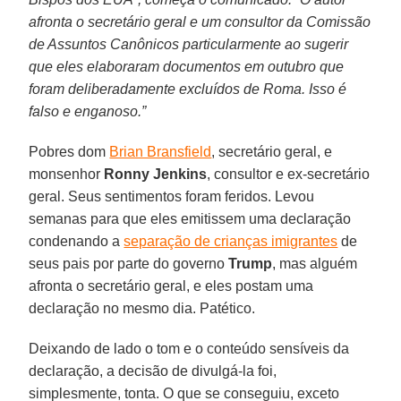
afronta o secretário geral e um consultor da Comissão
de Assuntos Canônicos particularmente ao sugerir
que eles elaboraram documentos em outubro que
foram deliberadamente excluídos de Roma. Isso é
falso e enganoso.”
Pobres dom
Brian Bransfield
, secretário geral, e
monsenhor
Ronny Jenkins
, consultor e ex-secretário
geral. Seus sentimentos foram feridos. Levou
semanas para que eles emitissem uma declaração
condenando a
separação de crianças imigrantes
de
seus pais por parte do governo
Trump
, mas alguém
afronta o secretário geral, e eles postam uma
declaração no mesmo dia. Patético.
Deixando de lado o tom e o conteúdo sensíveis da
declaração, a decisão de divulgá-la foi,
simplesmente, tonta. O que se conseguiu, exceto