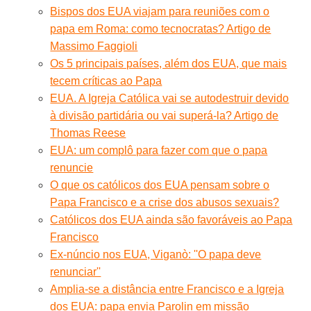
Bispos dos EUA viajam para reuniões com o
papa em Roma: como tecnocratas? Artigo de
Massimo Faggioli
Os 5 principais países, além dos EUA, que mais
tecem críticas ao Papa
EUA. A Igreja Católica vai se autodestruir devido
à divisão partidária ou vai superá-la? Artigo de
Thomas Reese
EUA: um complô para fazer com que o papa
renuncie
O que os católicos dos EUA pensam sobre o
Papa Francisco e a crise dos abusos sexuais?
Católicos dos EUA ainda são favoráveis ao Papa
Francisco
Ex-núncio nos EUA, Viganò: ''O papa deve
renunciar''
Amplia-se a distância entre Francisco e a Igreja
dos EUA: papa envia Parolin em missão