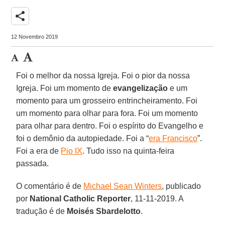
share
12 Novembro 2019
Foi o melhor da nossa Igreja. Foi o pior da nossa
Igreja. Foi um momento de
evangelização
e um
momento para um grosseiro entrincheiramento. Foi
um momento para olhar para fora. Foi um momento
para olhar para dentro. Foi o espírito do Evangelho e
foi o demônio da autopiedade. Foi a “
era Francisco
”.
Foi a era de
Pio IX
. Tudo isso na quinta-feira
passada.
O comentário é de
Michael Sean Winters
, publicado
por
National Catholic Reporter
, 11-11-2019. A
tradução é de
Moisés Sbardelotto
.