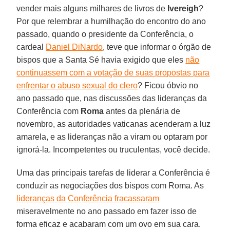
vender mais alguns milhares de livros de
Ivereigh
?
Por que relembrar a humilhação do encontro do ano
passado, quando o presidente da Conferência, o
cardeal
Daniel DiNardo
, teve que informar o órgão de
bispos que a Santa Sé havia exigido que eles
não
continuassem com a votação de suas propostas para
enfrentar o abuso sexual do clero
? Ficou óbvio no
ano passado que, nas discussões das lideranças da
Conferência com
Roma
antes da plenária de
novembro, as autoridades vaticanas acenderam a luz
amarela, e as lideranças não a viram ou optaram por
ignorá-la. Incompetentes ou truculentas, você decide.
Uma das principais tarefas de liderar a Conferência é
conduzir as negociações dos bispos com Roma. As
lideranças da Conferência fracassaram
miseravelmente no ano passado em fazer isso de
forma eficaz e acabaram com um ovo em sua cara.