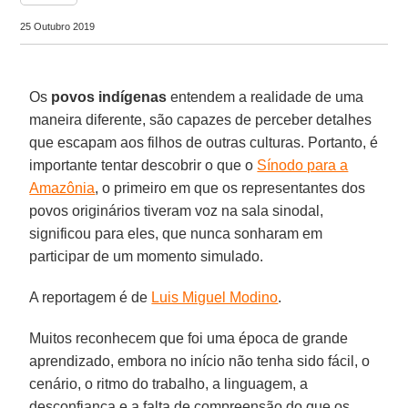
25 Outubro 2019
Os
povos indígenas
entendem a realidade de uma
maneira diferente, são capazes de perceber detalhes
que escapam aos filhos de outras culturas. Portanto, é
importante tentar descobrir o que o
Sínodo para a
Amazônia
, o primeiro em que os representantes dos
povos originários tiveram voz na sala sinodal,
significou para eles, que nunca sonharam em
participar de um momento simulado.
A reportagem é de
Luis Miguel Modino
.
Muitos reconhecem que foi uma época de grande
aprendizado, embora no início não tenha sido fácil, o
cenário, o ritmo do trabalho, a linguagem, a
desconfiança e a falta de compreensão do que os