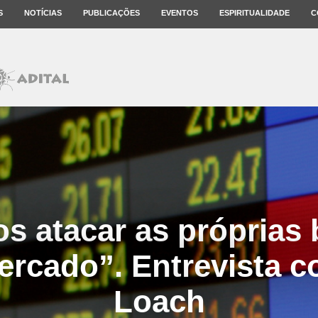
S
NOTÍCIAS
PUBLICAÇÕES
EVENTOS
ESPIRITUALIDADE
C
s atacar as próprias 
mercado”. Entrevista 
Loach