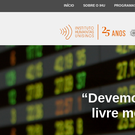
INÍCIO
SOBRE O IHU
PROGRAMA
“Devemo
livre 