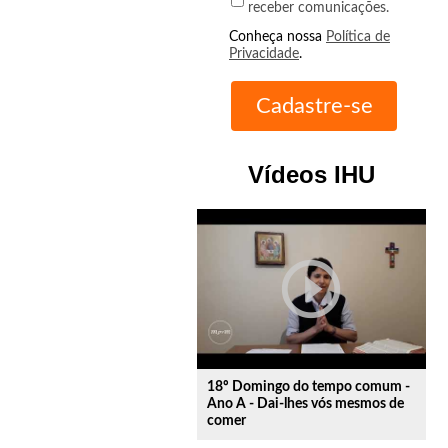
receber comunicações.
Conheça nossa
Política de
Privacidade
.
Vídeos IHU
play_circle_outline
18º Domingo do tempo comum -
Ano A - Dai-lhes vós mesmos de
comer