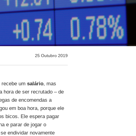
25 Outubro 2019
o recebe um
salário
, mas
Na hora de ser recrutado – de
tregas de encomendas a
gou em boa hora, porque ele
os bicos. Ele espera pagar
ha e parar de jogar o
a se endividar novamente