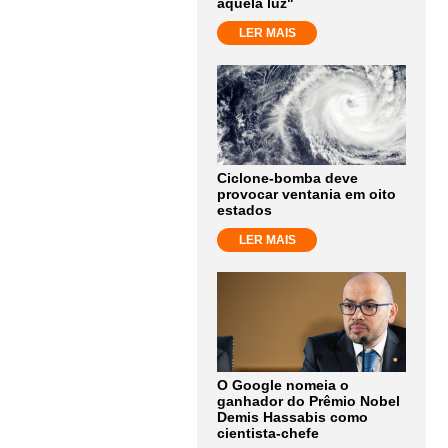
aquela luz"
LER MAIS
Ciclone-bomba deve
provocar ventania em oito
estados
LER MAIS
O Google nomeia o
ganhador do Prêmio Nobel
Demis Hassabis como
cientista-chefe