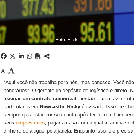
Foto: Flickr
“Aqui você não trabalha para nós, mas conosco. Você nã
honorários”. O gerente do depósito de logística é direto. 
assinar um contrato comercial
, perdão – para fazer en
particulares em
Newcastle
,
Ricky
é avisado. Isso lhe che
sempre quis estar por sua conta após ter feito mil pequen
seus
empréstimos
, pagar a casa com a qual a família son
dinheiro do aluguel pela janela. Enquanto isso, ele precis