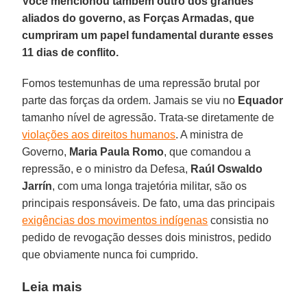
Você mencionou também outro dos grandes
aliados do governo, as Forças Armadas, que
cumpriram um papel fundamental durante esses
11 dias de conflito.
Fomos testemunhas de uma repressão brutal por
parte das forças da ordem. Jamais se viu no
Equador
tamanho nível de agressão. Trata-se diretamente de
violações aos direitos humanos
. A ministra de
Governo,
Maria Paula Romo
, que comandou a
repressão, e o ministro da Defesa,
Raúl Oswaldo
Jarrín
, com uma longa trajetória militar, são os
principais responsáveis. De fato, uma das principais
exigências dos movimentos indígenas
consistia no
pedido de revogação desses dois ministros, pedido
que obviamente nunca foi cumprido.
Leia mais