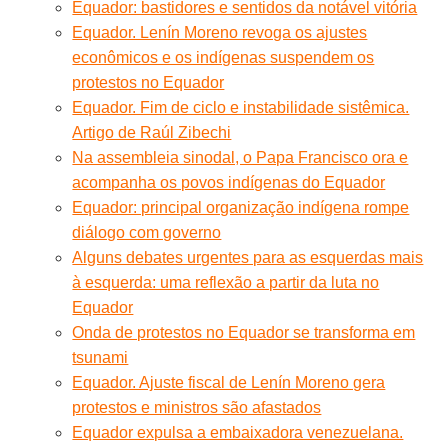
Equador: bastidores e sentidos da notável vitória
Equador. Lenín Moreno revoga os ajustes
econômicos e os indígenas suspendem os
protestos no Equador
Equador. Fim de ciclo e instabilidade sistêmica.
Artigo de Raúl Zibechi
Na assembleia sinodal, o Papa Francisco ora e
acompanha os povos indígenas do Equador
Equador: principal organização indígena rompe
diálogo com governo
Alguns debates urgentes para as esquerdas mais
à esquerda: uma reflexão a partir da luta no
Equador
Onda de protestos no Equador se transforma em
tsunami
Equador. Ajuste fiscal de Lenín Moreno gera
protestos e ministros são afastados
Equador expulsa a embaixadora venezuelana.