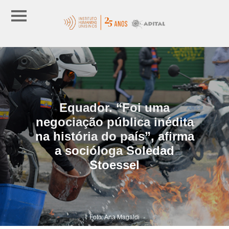
Equador. “Foi uma
negociação pública inédita
na história do país”, afirma
a socióloga Soledad
Stoessel
Foto: Ana Magaldi