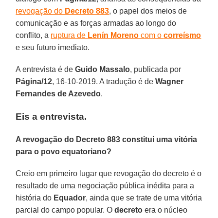
revogação do
Decreto 883
, o papel dos meios de
comunicação e as forças armadas ao longo do
conflito, a
ruptura de
Lenín Moreno
com o
correísmo
e seu futuro imediato.
A entrevista é de
Guido Massalo
, publicada por
Página/12
, 16-10-2019. A tradução é de
Wagner
Fernandes de Azevedo
.
Eis a entrevista.
A revogação do Decreto 883 constitui uma vitória
para o povo equatoriano?
Creio em primeiro lugar que revogação do decreto é o
resultado de uma negociação pública inédita para a
história do
Equador
, ainda que se trate de uma vitória
parcial do campo popular. O
decreto
era o núcleo