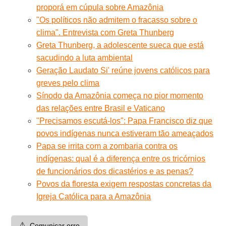
proporá em cúpula sobre Amazônia
"Os políticos não admitem o fracasso sobre o
clima". Entrevista com Greta Thunberg
Greta Thunberg, a adolescente sueca que está
sacudindo a luta ambiental
Geração Laudato Si' reúne jovens católicos para
greves pelo clima
Sínodo da Amazônia começa no pior momento
das relações entre Brasil e Vaticano
"Precisamos escutá-los": Papa Francisco diz que
povos indígenas nunca estiveram tão ameaçados
Papa se irrita com a zombaria contra os
indígenas: qual é a diferença entre os tricórnios
de funcionários dos dicastérios e as penas?
Povos da floresta exigem respostas concretas da
Igreja Católica para a Amazônia
⚠️
Comunicar erro