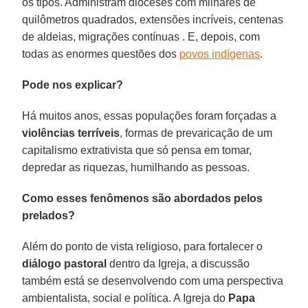
os tipos. Administram dioceses com milhares de
quilômetros quadrados, extensões incríveis, centenas
de aldeias, migrações contínuas . E, depois, com
todas as enormes questões dos
povos indígenas
.
Pode nos explicar?
Há muitos anos, essas populações foram forçadas a
violências terríveis
, formas de prevaricação de um
capitalismo extrativista que só pensa em tomar,
depredar as riquezas, humilhando as pessoas.
Como esses fenômenos são abordados pelos
prelados?
Além do ponto de vista religioso, para fortalecer o
diálogo pastoral
dentro da Igreja, a discussão
também está se desenvolvendo com uma perspectiva
ambientalista, social e política. A Igreja do
Papa