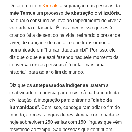
De acordo com
Krenak
, a separação das pessoas da
mãe Terra
é um processo de
abstração
civilizatória
,
na qual o consumo as leva ao impedimento de viver a
verdadeira cidadania. É justamente isso que está
criando falta de sentido na vida, retirando o prazer de
viver, de dançar e de cantar, o que transformou a
humanidade em “humanidade zumbi”. Por isso, ele
diz que o que ele está fazendo naquele momento da
conversa com as pessoas é “contar mais uma
história”, para adiar o fim do mundo.
Diz que os
antepassados indígenas
usaram a
criatividade e a poesia para resistir à barbaridade da
civilização, à integração para entrar no “
clube da
humanidade
”. Com isso, conseguiram adiar o fim do
mundo, com estratégias de resistência continuada, e
hoje sobrevivem 250 etnias com 150 línguas que vêm
resistindo ao tempo. São pessoas que continuam