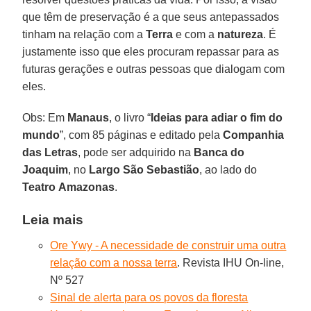
que têm de preservação é a que seus antepassados
tinham na relação com a
Terra
e com a
natureza
. É
justamente isso que eles procuram repassar para as
futuras gerações e outras pessoas que dialogam com
eles.
Obs: Em
Manaus
, o livro “
Ideias para adiar o fim do
mundo
”, com 85 páginas e editado pela
Companhia
das Letras
, pode ser adquirido na
Banca do
Joaquim
, no
Largo São Sebastião
, ao lado do
Teatro
Amazonas
.
Leia mais
Ore Ywy - A necessidade de construir uma outra
relação com a nossa terra
. Revista IHU On-line,
Nº 527
Sinal de alerta para os povos da floresta