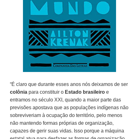
“É claro que durante esses anos nós deixamos de ser
colônia
para constituir o
Estado
brasileiro
e
entramos no século XXI, quando a maior parte das
previsões apostava que as populações indígenas não
sobreviveriam à ocupação do território, pelo menos
não mantendo formas próprias de organização,
capazes de gerir suas vidas. Isso porque a máquina
estatal atua para desfazer as formas de organização