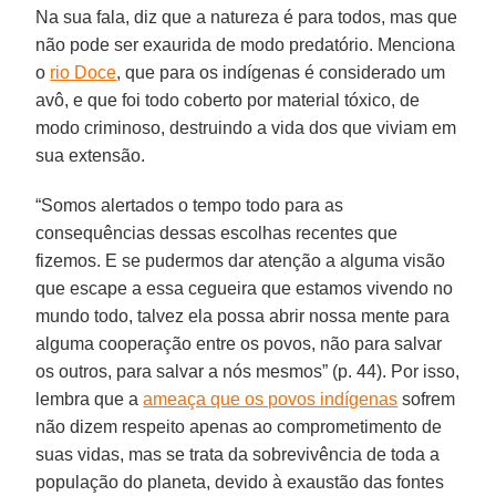
Na sua fala, diz que a natureza é para todos, mas que
não pode ser exaurida de modo predatório. Menciona
o
rio Doce
, que para os indígenas é considerado um
avô, e que foi todo coberto por material tóxico, de
modo criminoso, destruindo a vida dos que viviam em
sua extensão.
“Somos alertados o tempo todo para as
consequências dessas escolhas recentes que
fizemos. E se pudermos dar atenção a alguma visão
que escape a essa cegueira que estamos vivendo no
mundo todo, talvez ela possa abrir nossa mente para
alguma cooperação entre os povos, não para salvar
os outros, para salvar a nós mesmos” (p. 44). Por isso,
lembra que a
ameaça que os povos indígenas
sofrem
não dizem respeito apenas ao comprometimento de
suas vidas, mas se trata da sobrevivência de toda a
população do planeta, devido à exaustão das fontes