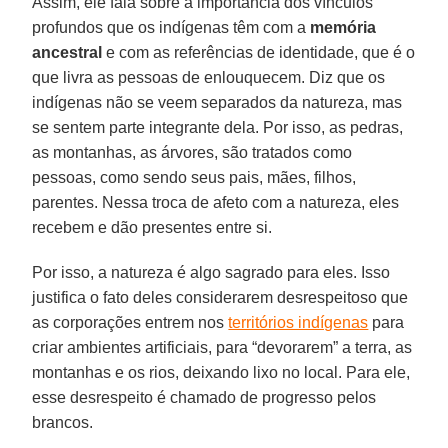
Assim, ele fala sobre a importância dos vínculos
profundos que os indígenas têm com a
memória
ancestral
e com as referências de identidade, que é o
que livra as pessoas de enlouquecem. Diz que os
indígenas não se veem separados da natureza, mas
se sentem parte integrante dela. Por isso, as pedras,
as montanhas, as árvores, são tratados como
pessoas, como sendo seus pais, mães, filhos,
parentes. Nessa troca de afeto com a natureza, eles
recebem e dão presentes entre si.
Por isso, a natureza é algo sagrado para eles. Isso
justifica o fato deles considerarem desrespeitoso que
as corporações entrem nos
territórios indígenas
para
criar ambientes artificiais, para “devorarem” a terra, as
montanhas e os rios, deixando lixo no local. Para ele,
esse desrespeito é chamado de progresso pelos
brancos.