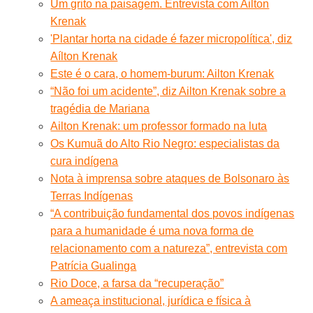
Um grito na paisagem. Entrevista com Ailton
Krenak
'Plantar horta na cidade é fazer micropolítica', diz
Aílton Krenak
Este é o cara, o homem-burum: Ailton Krenak
“Não foi um acidente”, diz Ailton Krenak sobre a
tragédia de Mariana
Ailton Krenak: um professor formado na luta
Os Kumuã do Alto Rio Negro: especialistas da
cura indígena
Nota à imprensa sobre ataques de Bolsonaro às
Terras Indígenas
“A contribuição fundamental dos povos indígenas
para a humanidade é uma nova forma de
relacionamento com a natureza”, entrevista com
Patrícia Gualinga
Rio Doce, a farsa da “recuperação”
A ameaça institucional, jurídica e física à