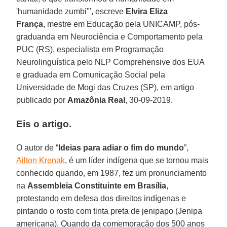
'humanidade zumbi'", escreve
Elvira Eliza
França
, mestre em Educação pela UNICAMP, pós-
graduanda em Neurociência e Comportamento pela
PUC (RS), especialista em Programação
Neurolinguística pelo NLP Comprehensive dos EUA
e graduada em Comunicação Social pela
Universidade de Mogi das Cruzes (SP), em artigo
publicado por
Amazônia Real
, 30-09-2019.
Eis o artigo.
O autor de “
Ideias para adiar o fim do mundo
”,
Ailton Krenak
, é um líder indígena que se tornou mais
conhecido quando, em 1987, fez um pronunciamento
na
Assembleia Constituinte em Brasília
,
protestando em defesa dos direitos indígenas e
pintando o rosto com tinta preta de jenipapo (Jenipa
americana). Quando da comemoração dos 500 anos