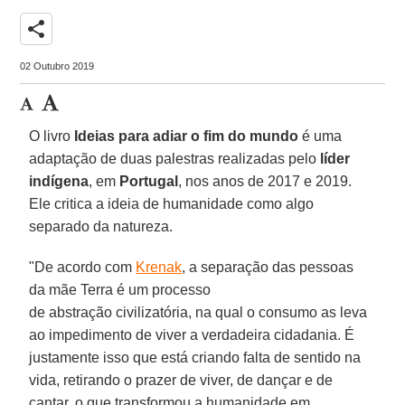
share
02 Outubro 2019
O livro
Ideias para adiar o fim do mundo
é uma
adaptação de duas palestras realizadas pelo
líder
indígena
, em
Portugal
, nos anos de 2017 e 2019.
Ele critica a ideia de humanidade como algo
separado da natureza.
"De acordo com
Krenak
, a separação das pessoas
da mãe Terra é um processo
de abstração civilizatória, na qual o consumo as leva
ao impedimento de viver a verdadeira cidadania. É
justamente isso que está criando falta de sentido na
vida, retirando o prazer de viver, de dançar e de
cantar, o que transformou a humanidade em