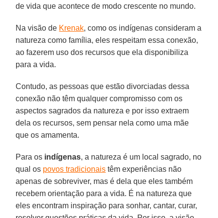
de vida que acontece de modo crescente no mundo.
Na visão de
Krenak
, como os indígenas consideram a
natureza como família, eles respeitam essa conexão,
ao fazerem uso dos recursos que ela disponibiliza
para a vida.
Contudo, as pessoas que estão divorciadas dessa
conexão não têm qualquer compromisso com os
aspectos sagrados da natureza e por isso extraem
dela os recursos, sem pensar nela como uma mãe
que os amamenta.
Para os
indígenas
, a natureza é um local sagrado, no
qual os
povos tradicionais
têm experiências não
apenas de sobreviver, mas é dela que eles também
recebem orientação para a vida. É na natureza que
eles encontram inspiração para sonhar, cantar, curar,
resolver questões práticas da vida. Por isso, a visão