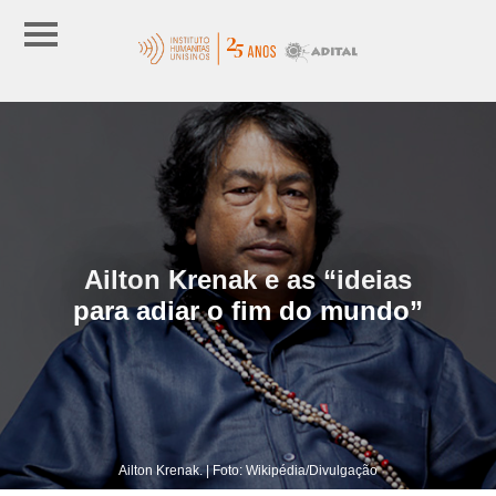
Ailton Krenak e as “ideias
para adiar o fim do mundo”
Ailton Krenak. | Foto: Wikipédia/Divulgação